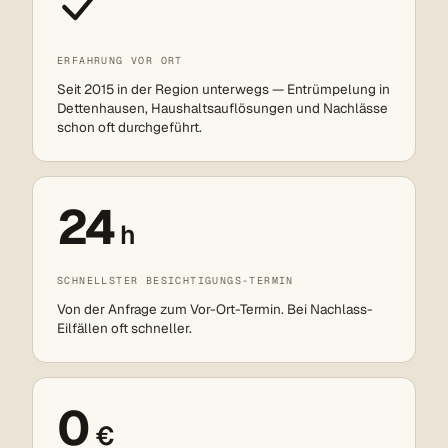
ERFAHRUNG VOR ORT
Seit 2015 in der Region unterwegs — Entrümpelung in
Dettenhausen, Haushaltsauflösungen und Nachlässe
schon oft durchgeführt.
24
h
SCHNELLSTER BESICHTIGUNGS-TERMIN
Von der Anfrage zum Vor-Ort-Termin. Bei Nachlass-
Eilfällen oft schneller.
0
€