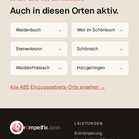
Auch in diesen Orten aktiv.
Waldenbuch
Weil im Schönbuch
Steinenbronn
Schönaich
Walddorfhäslach
Holzgerlingen
Alle 485 Einzugsgebiets-Orte ansehen →
LEISTUNGEN
r
ü
mpelfix
.com
Entrümpelung