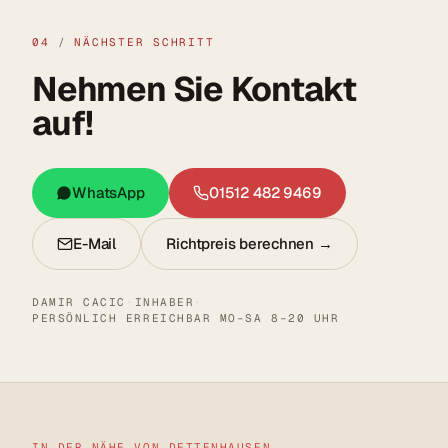
04
/
NÄCHSTER SCHRITT
Nehmen Sie Kontakt
auf!
WhatsApp
01512 482 9469
E-Mail
Richtpreis berechnen →
DAMIR CACIC
·
INHABER
·
PERSÖNLICH ERREICHBAR MO–SA 8–20 UHR
IN DER NÄHE VON DETTENHAUSEN