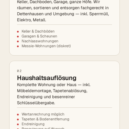
Keller, Dachboden, Garage, ganze Höfe. Wir
räumen, sortieren und entsorgen fachgerecht in
Dettenhausen und Umgebung — inkl. Sperrmüll,
Elektro, Metall.
Keller & Dachböden
Garagen & Scheunen
Nachlasswohnungen
Messie-Wohnungen (diskret)
02
Haushaltsauflösung
Komplette Wohnung oder Haus — inkl.
Möbeldemontage, Tapetenablösung,
Endreinigung und besenreiner
Schlüsselübergabe.
Wertanrechnung möglich
Tapeten & Bodenentfernung
Endreinigung
Renovierung auf Wunsch