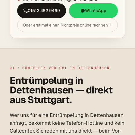
01512 482 9469
WhatsApp
Oder erst mal einen Richtpreis online rechnen
01
/
RÜMPELFIX VOR ORT IN DETTENHAUSEN
Entrümpelung in
Dettenhausen — direkt
aus Stuttgart.
Wer uns für eine Entrümpelung in Dettenhausen
anfragt, bekommt keine Telefon-Hotline und kein
Callcenter. Sie reden mit uns direkt — beim Vor-