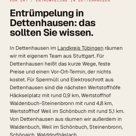
VOR ORT
/
ENTRÜMPELUNG IN DETTENHAUSEN
Entrümpelung in
Dettenhausen: das
sollten Sie wissen.
In Dettenhausen im
Landkreis Tübingen
räumen
wir mit eigenem Team aus Stuttgart. Für
Dettenhausen heißt das kurze Wege, feste
Preise und einen Vor-Ort-Termin, der nichts
kostet. Für Sperrmüll und Elektroschrott aus
Dettenhausen sind die nächsten Wertstoffhöfe
Häckselplatz mit rund 0,9 km, Wertstoffhof
Waldenbuch-Steinenbronn mit rund 4,8 km,
Wertstoffhof Weil im Schönbuch mit rund 5,1 km.
Von Dettenhausen aus räumen wir außerdem in
Waldenbuch, Weil im Schönbuch, Steinenbronn,
Schönaich, Walddorfhäslach.