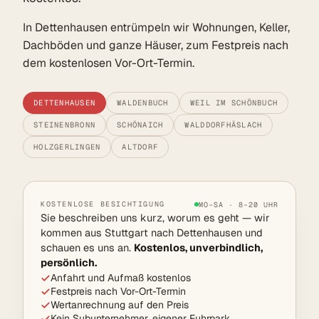
In Dettenhausen entrümpeln wir Wohnungen, Keller,
Dachböden und ganze Häuser, zum Festpreis nach
dem kostenlosen Vor-Ort-Termin.
DETTENHAUSEN
WALDENBUCH
WEIL IM SCHÖNBUCH
STEINENBRONN
SCHÖNAICH
WALDDORFHÄSLACH
HOLZGERLINGEN
ALTDORF
KOSTENLOSE BESICHTIGUNG
MO–SA · 8–20 UHR
Sie beschreiben uns kurz, worum es geht — wir
kommen aus Stuttgart nach Dettenhausen und
schauen es uns an.
Kostenlos, unverbindlich,
persönlich.
Anfahrt und Aufmaß kostenlos
Festpreis nach Vor-Ort-Termin
Wertanrechnung auf den Preis
Kein Subunternehmer, eigener Fuhrpark