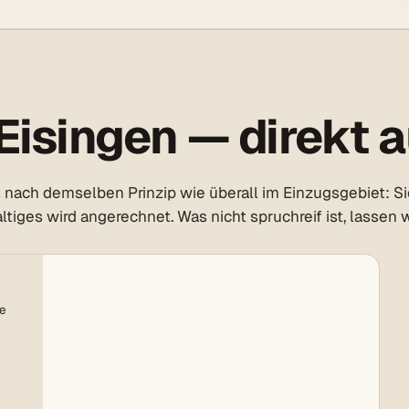
isingen — direkt a
 nach demselben Prinzip wie überall im Einzugsgebiet: Si
tiges wird angerechnet. Was nicht spruchreif ist, lassen w
e