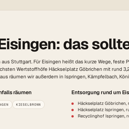
isingen: das sollte
s Stuttgart. Für Eisingen heißt das kurze Wege, feste Pre
ächsten Wertstoffhöfe Häckselplatz Göbrichen mit rund 3,2
n aus räumen wir außerdem in Ispringen, Kämpfelbach, Kön
nfalls räumen
Entsorgung rund um Ei
Häckselplatz Göbrichen, 
NGEN
KIESELBRONN
Häckselplatz Ispringen, 
Recyclinghof Ispringen, 