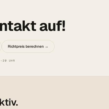
takt auf!
Richtpreis berechnen →
8–20 UHR
ktiv.