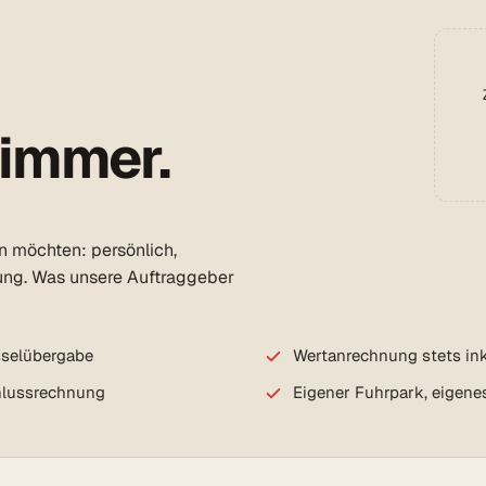
 immer.
en möchten: persönlich,
ung. Was unsere Auftraggeber
sselübergabe
Wertanrechnung stets ink
chlussrechnung
Eigener Fuhrpark, eigene