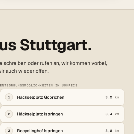
us Stuttgart.
e schreiben oder rufen an, wir kommen vorbei,
ir auch wieder offen.
ENTSORGUNGSMÖGLICHKEITEN IM UMKREIS
Häckselplatz Göbrichen
1
3,2
km
Häckselplatz Ispringen
2
3,4
km
Recyclinghof Ispringen
3
3,8
km