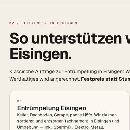
02
/
LEISTUNGEN IN EISINGEN
So unterstützen w
Eisingen.
Klassische Aufträge zur Entrümpelung in Eisingen:
Werthaltiges wird angerechnet.
Festpreis statt Stu
01
Entrümpelung Eisingen
Keller, Dachboden, Garage, ganze Höfe. Wir räumen,
sortieren und entsorgen fachgerecht in Eisingen und
Umgebung — inkl. Sperrmüll, Elektro, Metall.