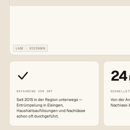
LAGE · EISINGEN
24
ERFAHRUNG VOR ORT
SCHNELLST
Seit 2015 in der Region unterwegs —
Von der An
Entrümpelung in Eisingen,
Nachlass-Ei
Haushaltsauflösungen und Nachlässe
schon oft durchgeführt.