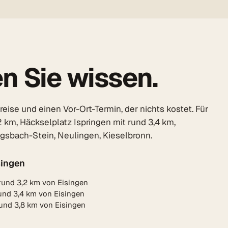
n Sie wissen.
ise und einen Vor-Ort-Termin, der nichts kostet. Für
 km, Häckselplatz Ispringen mit rund 3,4 km,
igsbach-Stein, Neulingen, Kieselbronn.
singen
rund 3,2 km von Eisingen
rund 3,4 km von Eisingen
rund 3,8 km von Eisingen