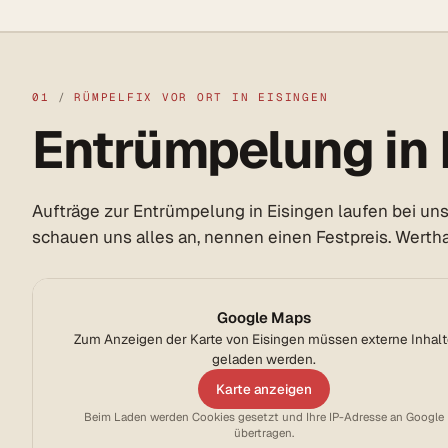
01
/
RÜMPELFIX VOR ORT IN EISINGEN
Entrümpelung in E
Aufträge zur Entrümpelung in Eisingen laufen bei uns
schauen uns alles an, nennen einen Festpreis. Werthal
Google Maps
Zum Anzeigen der Karte von Eisingen müssen externe Inhalt
geladen werden.
Karte anzeigen
Beim Laden werden Cookies gesetzt und Ihre IP-Adresse an Google
übertragen.