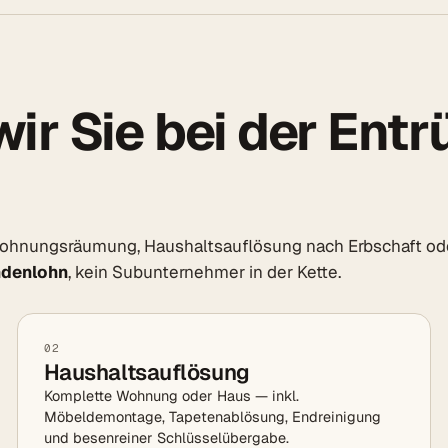
ir Sie bei der Ent
 Wohnungsräumung, Haushaltsauflösung nach Erbschaft o
ndenlohn
, kein Subunternehmer in der Kette.
02
Haushaltsauflösung
Komplette Wohnung oder Haus — inkl.
Möbeldemontage, Tapetenablösung, Endreinigung
und besenreiner Schlüsselübergabe.