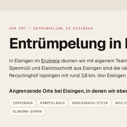
VOR ORT
/
ENTRÜMPELUNG IN EISINGEN
Entrümpelung in E
In Eisingen im
Enzkreis
räumen wir mit eigenem Team au
Sperrmüll und Elektroschrott aus Eisingen sind die n
Recyclinghof Ispringen mit rund 3,8 km. Von Eisinge
Angrenzende Orte bei Eisingen, in denen wir ebe
ISPRINGEN
KÄMPFELBACH
KÖNIGSBACH-STEIN
NEULI
ÖLBRONN-DÜRRN