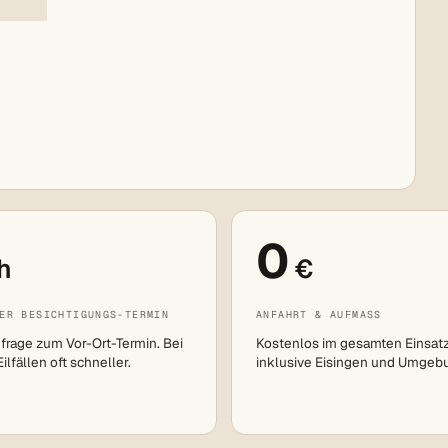
0
h
€
ER BESICHTIGUNGS-TERMIN
ANFAHRT & AUFMASS
frage zum Vor-Ort-Termin. Bei
Kostenlos im gesamten Einsat
lfällen oft schneller.
inklusive Eisingen und Umgeb