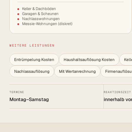
Keller & Dachböden
Garagen & Scheunen
Nachlasswohnungen
Messie-Wohnungen (diskret)
WEITERE LEISTUNGEN
Entrümpelung Kosten
Haushaltsauflösung Kosten
Kel
Nachlassauflösung
Mit Wertanrechnung
Firmenauflös
TERMINE
REAKTIONSZEIT
Montag–Samstag
innerhalb vo