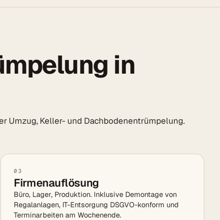
rümpelung in
der Umzug, Keller- und Dachbodenentrümpelung.
03
Firmenauflösung
Büro, Lager, Produktion. Inklusive Demontage von
Regalanlagen, IT-Entsorgung DSGVO-konform und
Terminarbeiten am Wochenende.