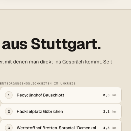
aus Stuttgart.
r, mit denen man direkt ins Gespräch kommt. Seit
ENTSORGUNGSMÖGLICHKEITEN IM UMKREIS
Recyclinghof Bauschlott
1
0,3
km
Häckselplatz Göbrichen
2
2,2
km
Wertstoffhof Bretten-Sprantal "Damenknie"
3
4,8
km