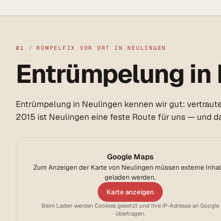
01
/
RÜMPELFIX VOR ORT IN NEULINGEN
Entrümpelung in 
Entrümpelung in Neulingen kennen wir gut: vertraute
2015 ist Neulingen eine feste Route für uns — und d
Google Maps
Zum Anzeigen der Karte von Neulingen müssen externe Inhal
geladen werden.
Karte anzeigen
Beim Laden werden Cookies gesetzt und Ihre IP-Adresse an Google
übertragen.