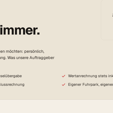
 immer.
den möchten: persönlich,
ung. Was unsere Auftraggeber
sselübergabe
Wertanrechnung stets ink
chlussrechnung
Eigener Fuhrpark, eigene