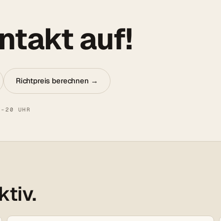
takt auf!
Richtpreis berechnen →
8–20 UHR
ktiv.