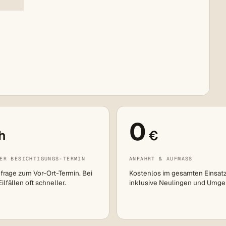
0
h
€
ER BESICHTIGUNGS-TERMIN
ANFAHRT & AUFMASS
frage zum Vor-Ort-Termin. Bei
Kostenlos im gesamten Einsat
lfällen oft schneller.
inklusive Neulingen und Umge