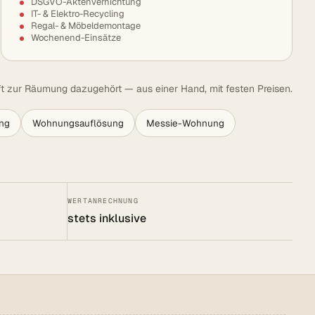
DSGVO-Aktenvernichtung
IT- & Elektro-Recycling
Regal- & Möbeldemontage
Wochenend-Einsätze
t zur Räumung dazugehört — aus einer Hand, mit festen Preisen.
ng
Wohnungsauflösung
Messie-Wohnung
WERTANRECHNUNG
stets inklusive