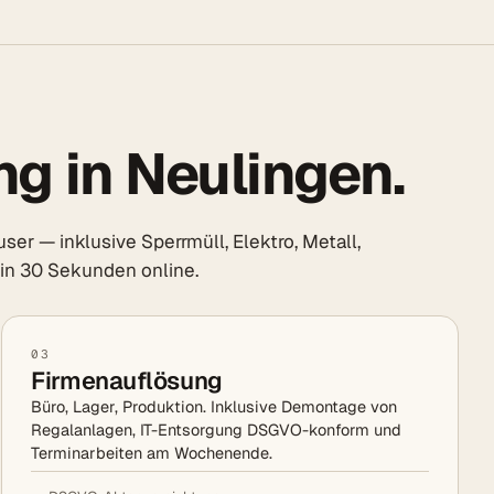
g in Neulingen.
r — inklusive Sperrmüll, Elektro, Metall,
s in 30 Sekunden online.
03
Firmenauflösung
Büro, Lager, Produktion. Inklusive Demontage von
Regalanlagen, IT-Entsorgung DSGVO-konform und
Terminarbeiten am Wochenende.