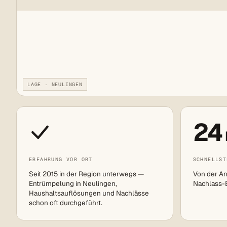
LAGE · NEULINGEN
24
ERFAHRUNG VOR ORT
SCHNELLST
Seit 2015 in der Region unterwegs —
Von der An
Entrümpelung in Neulingen,
Nachlass-Ei
Haushaltsauflösungen und Nachlässe
schon oft durchgeführt.