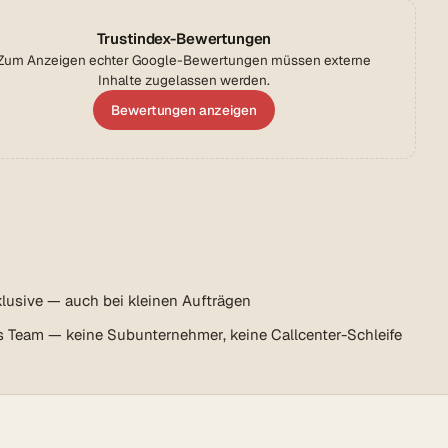
Trustindex-Bewertungen
Zum Anzeigen echter Google-Bewertungen müssen externe
Inhalte zugelassen werden.
Bewertungen anzeigen
lusive — auch bei kleinen Aufträgen
s Team — keine Subunternehmer, keine Callcenter-Schleife