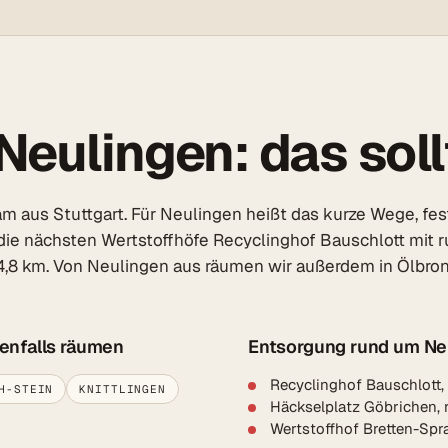
eulingen: das soll
 aus Stuttgart. Für Neulingen heißt das kurze Wege, feste
die nächsten Wertstoffhöfe Recyclinghof Bauschlott mit r
4,8 km. Von Neulingen aus räumen wir außerdem in Ölbronn
benfalls räumen
Entsorgung rund um Ne
Recyclinghof Bauschlott,
H-STEIN
KNITTLINGEN
Häckselplatz Göbrichen, 
Wertstoffhof Bretten-Spr