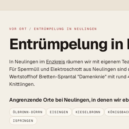
VOR ORT
/
ENTRÜMPELUNG IN NEULINGEN
Entrümpelung in N
In Neulingen im
Enzkreis
räumen wir mit eigenem Team
Für Sperrmüll und Elektroschrott aus Neulingen sind 
Wertstoffhof Bretten-Sprantal "Damenknie" mit rund 
Knittlingen.
Angrenzende Orte bei Neulingen, in denen wir e
ÖLBRONN-DÜRRN
EISINGEN
KIESELBRONN
KÖNIGSBAC
ISPRINGEN