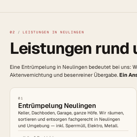
02
/
LEISTUNGEN IN NEULINGEN
Leistungen rund 
Eine Entrümpelung in Neulingen bedeutet bei uns: Wo
Aktenvernichtung und besenreiner Übergabe.
Ein An
01
Entrümpelung Neulingen
Keller, Dachboden, Garage, ganze Höfe. Wir räumen,
sortieren und entsorgen fachgerecht in Neulingen
und Umgebung — inkl. Sperrmüll, Elektro, Metall.