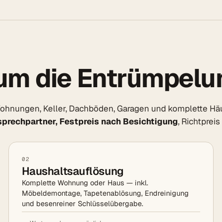
um die Entrümpelun
hnungen, Keller, Dachböden, Garagen und komplette Häuse
sprechpartner, Festpreis nach Besichtigung
, Richtprei
02
Haushaltsauflösung
Komplette Wohnung oder Haus — inkl.
Möbeldemontage, Tapetenablösung, Endreinigung
und besenreiner Schlüsselübergabe.