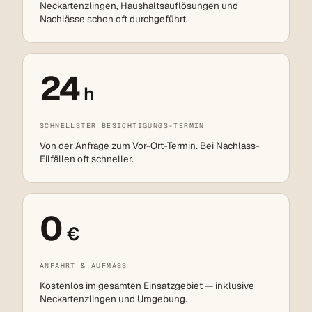
Neckartenzlingen, Haushaltsauflösungen und
Nachlässe schon oft durchgeführt.
24
h
SCHNELLSTER BESICHTIGUNGS-TERMIN
Von der Anfrage zum Vor-Ort-Termin. Bei Nachlass-
Eilfällen oft schneller.
0
€
ANFAHRT & AUFMASS
Kostenlos im gesamten Einsatzgebiet — inklusive
Neckartenzlingen und Umgebung.