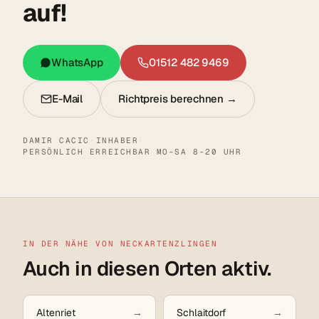
auf!
WhatsApp
01512 482 9469
E-Mail
Richtpreis berechnen →
DAMIR CACIC
·
INHABER
·
PERSÖNLICH ERREICHBAR MO–SA 8–20 UHR
IN DER NÄHE VON NECKARTENZLINGEN
Auch in diesen Orten aktiv.
Altenriet
Schlaitdorf