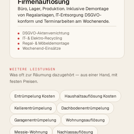
Firmenauflösung
Büro, Lager, Produktion. Inklusive Demontage
von Regalanlagen, IT-Entsorgung DSGVO-
konform und Terminarbeiten am Wochenende.
DSGVO-Aktenvernichtung
IT- & Elektro-Recycling
Regal- & Möbeldemontage
Wochenend-Einsätze
WEITERE LEISTUNGEN
Was oft zur Räumung dazugehört — aus einer Hand, mit
festen Preisen.
Entrümpelung Kosten
Haushaltsauflösung Kosten
Kellerentrümpelung
Dachbodenentrümpelung
Garagenentrümpelung
Wohnungsauflösung
Messie-Wohnung
Nachlassauflösung