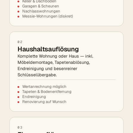
Keller & Dachböden
Garagen & Scheunen
Nachlasswohnungen
Messie-Wohnungen (diskret)
02
Haushaltsauflösung
Komplette Wohnung oder Haus — inkl.
Möbeldemontage, Tapetenablösung,
Endreinigung und besenreiner
Schlüsselübergabe.
Wertanrechnung möglich
Tapeten & Bodenentfernung
Endreinigung
Renovierung auf Wunsch
03