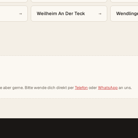
→
Weilheim An Der Teck
→
Wendling
ie aber gerne. Bitte wende dich direkt per
Telefon
oder
WhatsApp
an uns.