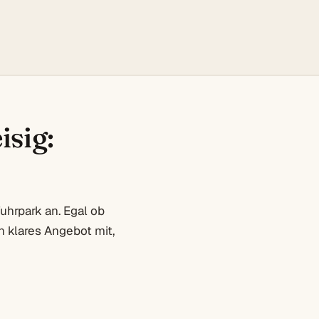
isig:
uhrpark an. Egal ob
 klares Angebot mit,