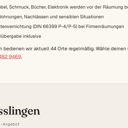
bel, Schmuck, Bücher, Elektronik werden vor der Räumung b
Wohnungen, Nachlässen und sensiblen Situationen
envernichtung (DIN 66399 P-4/P-5) bei Firmenräumungen
lübergabe inklusive
n bedienen wir aktuell 44 Orte regelmäßig. Wähle deinen 
 482 9469
.
sslingen
t-Angebot