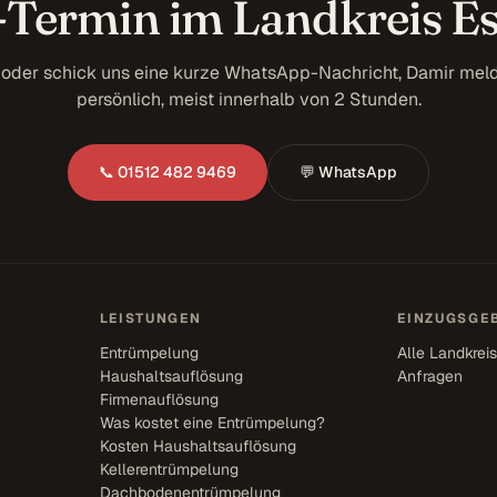
-Termin im Landkreis Es
 oder schick uns eine kurze WhatsApp-Nachricht, Damir meld
persönlich, meist innerhalb von 2 Stunden.
📞 01512 482 9469
💬 WhatsApp
LEISTUNGEN
EINZUGSGEB
Entrümpelung
Alle Landkrei
Haushaltsauflösung
Anfragen
Firmenauflösung
Was kostet eine Entrümpelung?
Kosten Haushaltsauflösung
Kellerentrümpelung
Dachbodenentrümpelung