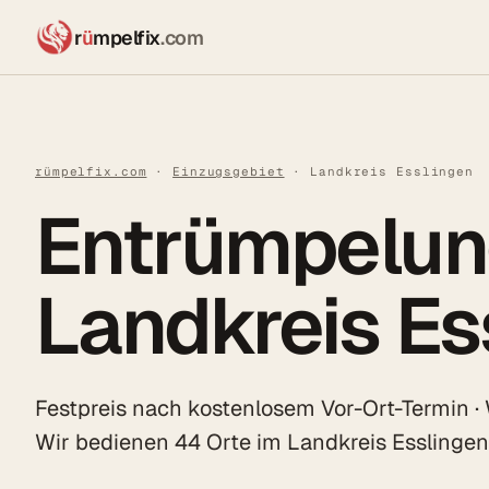
r
ü
mpelfix
.com
rümpelfix.com
·
Einzugsgebiet
· Landkreis Esslingen
Entrümpelun
Landkreis Es
Festpreis nach kostenlosem Vor-Ort-Termin ·
Wir bedienen 44 Orte im Landkreis Esslinge