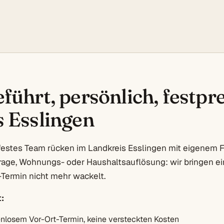
führt, persönlich, festpre
 Esslingen
festes Team rücken im Landkreis Esslingen mit eigenem F
rage, Wohnungs- oder Haushaltsauflösung: wir bringen ein
Termin nicht mehr wackelt.
:
enlosem Vor-Ort-Termin, keine versteckten Kosten