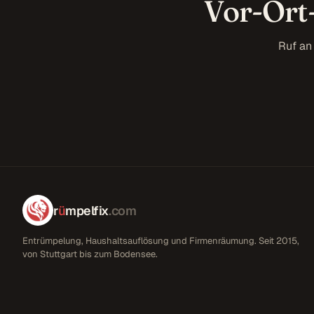
Vor-Ort
Ruf an
r
ü
mpelfix
.com
Entrümpelung, Haushaltsauflösung und Firmenräumung. Seit 2015,
von Stuttgart bis zum Bodensee.