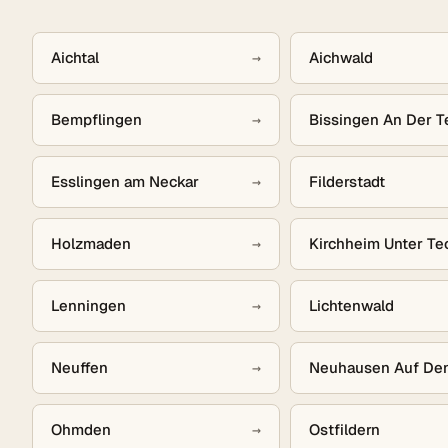
Aichtal
→
Aichwald
Bempflingen
→
Bissingen An Der T
Esslingen am Neckar
→
Filderstadt
Holzmaden
→
Kirchheim Unter Te
Lenningen
→
Lichtenwald
Neuffen
→
Neuhausen Auf Den
Ohmden
→
Ostfildern