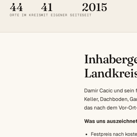
44
41
2015
ORTE IM KREIS
MIT EIGENER SEITE
SEIT
Inhaberge
Landkreis
Damir Cacic und sein 
Keller, Dachboden, Ga
das nach dem Vor-Ort-
Was uns auszeichnet
Festpreis nach kost