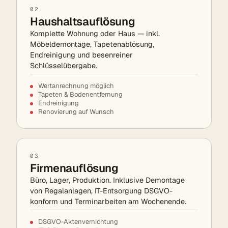
02
Haushaltsauflösung
Komplette Wohnung oder Haus — inkl.
Möbeldemontage, Tapetenablösung,
Endreinigung und besenreiner
Schlüsselübergabe.
Wertanrechnung möglich
Tapeten & Bodenentfernung
Endreinigung
Renovierung auf Wunsch
03
Firmenauflösung
Büro, Lager, Produktion. Inklusive Demontage
von Regalanlagen, IT-Entsorgung DSGVO-
konform und Terminarbeiten am Wochenende.
DSGVO-Aktenvernichtung