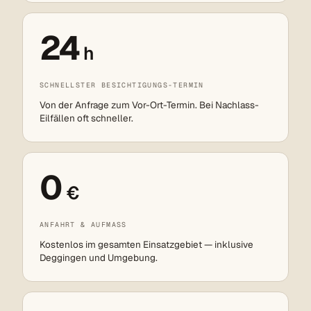
24
h
SCHNELLSTER BESICHTIGUNGS-TERMIN
Von der Anfrage zum Vor-Ort-Termin. Bei Nachlass-
Eilfällen oft schneller.
0
€
ANFAHRT & AUFMASS
Kostenlos im gesamten Einsatzgebiet — inklusive
Deggingen und Umgebung.