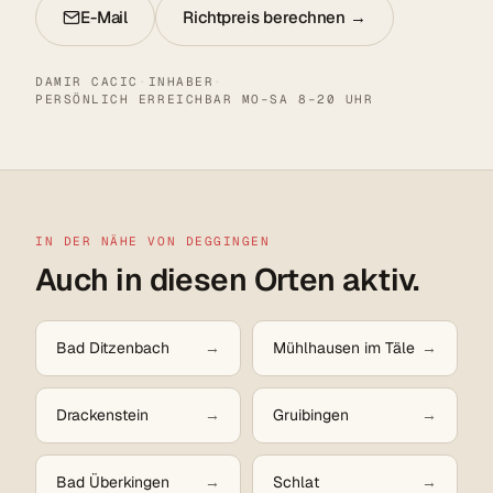
E-Mail
Richtpreis berechnen →
DAMIR CACIC
·
INHABER
·
PERSÖNLICH ERREICHBAR MO–SA 8–20 UHR
IN DER NÄHE VON DEGGINGEN
Auch in diesen Orten aktiv.
Bad Ditzenbach
Mühlhausen im Täle
Drackenstein
Gruibingen
Bad Überkingen
Schlat