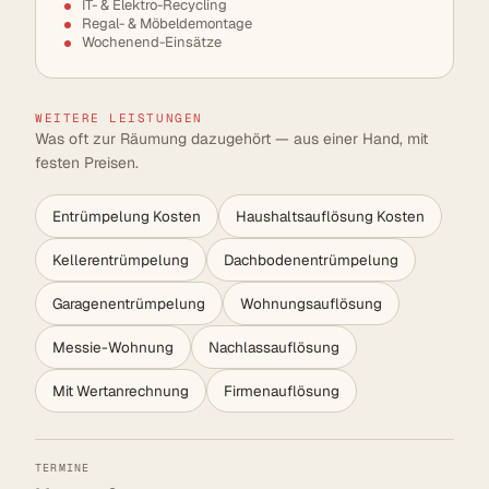
IT- & Elektro-Recycling
Regal- & Möbeldemontage
Wochenend-Einsätze
WEITERE LEISTUNGEN
Was oft zur Räumung dazugehört — aus einer Hand, mit
festen Preisen.
Entrümpelung Kosten
Haushaltsauflösung Kosten
Kellerentrümpelung
Dachbodenentrümpelung
Garagenentrümpelung
Wohnungsauflösung
Messie-Wohnung
Nachlassauflösung
Mit Wertanrechnung
Firmenauflösung
TERMINE