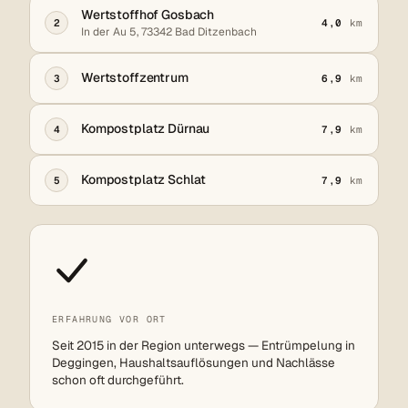
Wertstoffhof Gosbach
2
4,0
km
In der Au 5, 73342 Bad Ditzenbach
Wertstoffzentrum
3
6,9
km
Kompostplatz Dürnau
4
7,9
km
Kompostplatz Schlat
5
7,9
km
ERFAHRUNG VOR ORT
Seit 2015 in der Region unterwegs — Entrümpelung in
Deggingen, Haushaltsauflösungen und Nachlässe
schon oft durchgeführt.