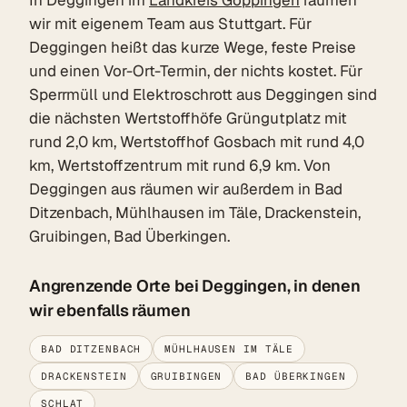
wir mit eigenem Team aus Stuttgart. Für
Deggingen heißt das kurze Wege, feste Preise
und einen Vor-Ort-Termin, der nichts kostet. Für
Sperrmüll und Elektroschrott aus Deggingen sind
die nächsten Wertstoffhöfe Grüngutplatz mit
rund 2,0 km, Wertstoffhof Gosbach mit rund 4,0
km, Wertstoffzentrum mit rund 6,9 km. Von
Deggingen aus räumen wir außerdem in Bad
Ditzenbach, Mühlhausen im Täle, Drackenstein,
Gruibingen, Bad Überkingen.
Angrenzende Orte bei Deggingen, in denen
wir ebenfalls räumen
BAD DITZENBACH
MÜHLHAUSEN IM TÄLE
DRACKENSTEIN
GRUIBINGEN
BAD ÜBERKINGEN
SCHLAT