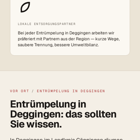
LOKALE ENTSORGUNGSPARTNER
Bei jeder Entrümpelung in Deggingen arbeiten wir
präferiert mit Partnern aus der Region — kurze Wege,
saubere Trennung, bessere Umweltbilanz.
VOR ORT
/
ENTRÜMPELUNG IN DEGGINGEN
Entrümpelung in
Deggingen: das sollten
Sie wissen.
In Deggingen im
Landkreis Göppingen
räumen