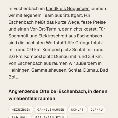
In Eschenbach im
Landkreis Göppingen
räumen
wir mit eigenem Team aus Stuttgart. Für
Eschenbach heißt das kurze Wege, feste Preise
und einen Vor-Ort-Termin, der nichts kostet. Für
Sperrmüll und Elektroschrott aus Eschenbach
sind die nächsten Wertstoffhöfe Grüngutplatz
mit rund 0,9 km, Kompostplatz Schlat mit rund
2,6 km, Kompostplatz Dürnau mit rund 3,9 km.
Von Eschenbach aus räumen wir außerdem in
Heiningen, Gammelshausen, Schlat, Dürnau, Bad
Boll.
Angrenzende Orte bei Eschenbach, in denen
wir ebenfalls räumen
HEININGEN
GAMMELSHAUSEN
SCHLAT
DÜRNAU
BAD BOLL
EISLINGEN/FILS