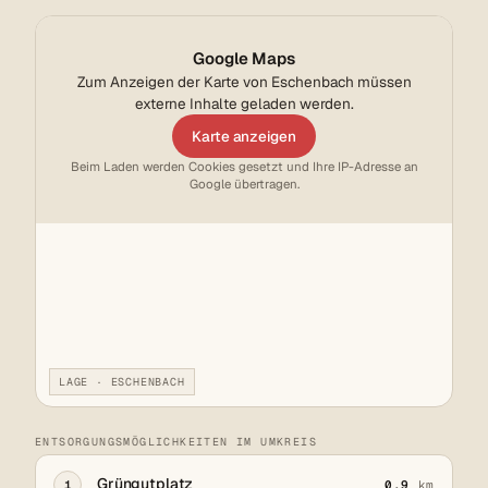
Google Maps
Zum Anzeigen der Karte von Eschenbach müssen
externe Inhalte geladen werden.
Karte anzeigen
Beim Laden werden Cookies gesetzt und Ihre IP-Adresse an
Google übertragen.
LAGE · ESCHENBACH
ENTSORGUNGSMÖGLICHKEITEN IM UMKREIS
Grüngutplatz
1
0,9
km