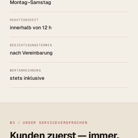
Montag–Samstag
REAKTIONSZEIT
innerhalb von 12 h
BESICHTIGUNGSTERMIN
nach Vereinbarung
WERTANRECHNUNG
stets inklusive
03
/
UNSER SERVICEVERSPRECHEN
Kunden zuerst — immer.