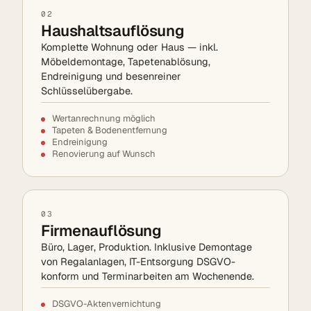
02
Haushaltsauflösung
Komplette Wohnung oder Haus — inkl.
Möbeldemontage, Tapetenablösung,
Endreinigung und besenreiner
Schlüsselübergabe.
Wertanrechnung möglich
Tapeten & Bodenentfernung
Endreinigung
Renovierung auf Wunsch
03
Firmenauflösung
Büro, Lager, Produktion. Inklusive Demontage
von Regalanlagen, IT-Entsorgung DSGVO-
konform und Terminarbeiten am Wochenende.
DSGVO-Aktenvernichtung