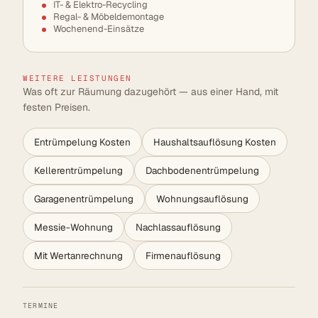
IT- & Elektro-Recycling
Regal- & Möbeldemontage
Wochenend-Einsätze
WEITERE LEISTUNGEN
Was oft zur Räumung dazugehört — aus einer Hand, mit
festen Preisen.
Entrümpelung Kosten
Haushaltsauflösung Kosten
Kellerentrümpelung
Dachbodenentrümpelung
Garagenentrümpelung
Wohnungsauflösung
Messie-Wohnung
Nachlassauflösung
Mit Wertanrechnung
Firmenauflösung
TERMINE