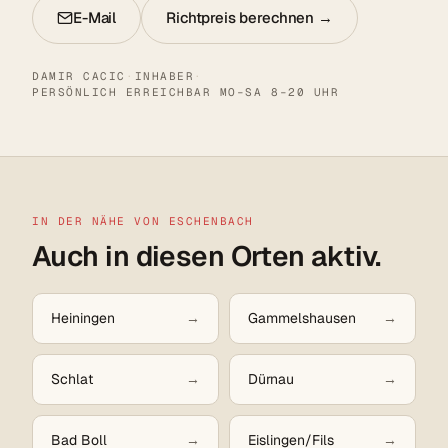
E-Mail
Richtpreis berechnen →
DAMIR CACIC
·
INHABER
·
PERSÖNLICH ERREICHBAR MO–SA 8–20 UHR
IN DER NÄHE VON ESCHENBACH
Auch in diesen Orten aktiv.
Heiningen
Gammelshausen
Schlat
Dürnau
Bad Boll
Eislingen/Fils