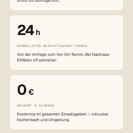
schon oft durchgeführt.
24
h
SCHNELLSTER BESICHTIGUNGS-TERMIN
Von der Anfrage zum Vor-Ort-Termin. Bei Nachlass-
Eilfällen oft schneller.
0
€
ANFAHRT & AUFMASS
Kostenlos im gesamten Einsatzgebiet — inklusive
Eschenbach und Umgebung.