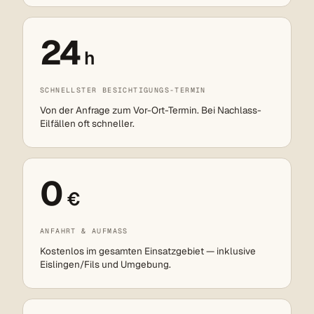
24
h
SCHNELLSTER BESICHTIGUNGS-TERMIN
Von der Anfrage zum Vor-Ort-Termin. Bei Nachlass-
Eilfällen oft schneller.
0
€
ANFAHRT & AUFMASS
Kostenlos im gesamten Einsatzgebiet — inklusive
Eislingen/Fils und Umgebung.