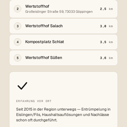
Wertstoffhof
2
2,5
km
Großeislinger Straße 59, 73033 Göppingen
Wertstoffhof Salach
3
3,0
km
Kompostplatz Schlat
4
3,5
km
Wertstoffhof Süßen
5
3,6
km
ERFAHRUNG VOR ORT
Seit 2015 in der Region unterwegs — Entrümpelung in
Eislingen/Fils, Haushaltsauflösungen und Nachlässe
schon oft durchgeführt.