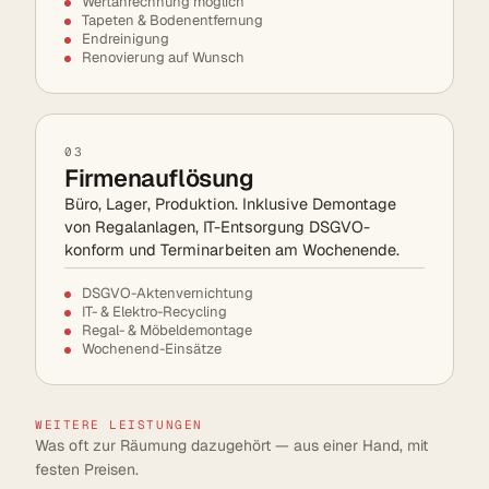
Wertanrechnung möglich
Tapeten & Bodenentfernung
Endreinigung
Renovierung auf Wunsch
03
Firmenauflösung
Büro, Lager, Produktion. Inklusive Demontage
von Regalanlagen, IT-Entsorgung DSGVO-
konform und Terminarbeiten am Wochenende.
DSGVO-Aktenvernichtung
IT- & Elektro-Recycling
Regal- & Möbeldemontage
Wochenend-Einsätze
WEITERE LEISTUNGEN
Was oft zur Räumung dazugehört — aus einer Hand, mit
festen Preisen.