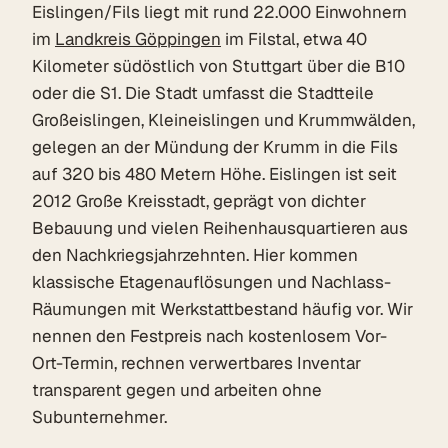
Eislingen/Fils liegt mit rund 22.000 Einwohnern
im
Landkreis Göppingen
im Filstal, etwa 40
Kilometer südöstlich von Stuttgart über die B10
oder die S1. Die Stadt umfasst die Stadtteile
Großeislingen, Kleineislingen und Krummwälden,
gelegen an der Mündung der Krumm in die Fils
auf 320 bis 480 Metern Höhe. Eislingen ist seit
2012 Große Kreisstadt, geprägt von dichter
Bebauung und vielen Reihenhausquartieren aus
den Nachkriegsjahrzehnten. Hier kommen
klassische Etagenauflösungen und Nachlass-
Räumungen mit Werkstattbestand häufig vor. Wir
nennen den Festpreis nach kostenlosem Vor-
Ort-Termin, rechnen verwertbares Inventar
transparent gegen und arbeiten ohne
Subunternehmer.