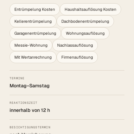
Entrümpelung Kosten
Haushaltsauflösung Kosten
Kellerentrümpelung
Dachbodenentrümpelung
Garagenentrümpelung
Wohnungsauflösung
Messie-Wohnung
Nachlassauflösung
Mit Wertanrechnung
Firmenauflösung
TERMINE
Montag–Samstag
REAKTIONSZEIT
innerhalb von 12 h
BESICHTIGUNGSTERMIN