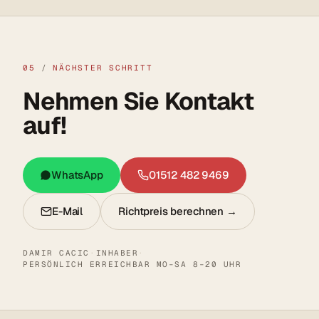
05
/
NÄCHSTER SCHRITT
Nehmen Sie Kontakt
auf!
WhatsApp
01512 482 9469
E-Mail
Richtpreis berechnen →
DAMIR CACIC
·
INHABER
·
PERSÖNLICH ERREICHBAR MO–SA 8–20 UHR