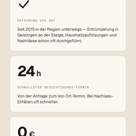
ERFAHRUNG VOR ORT
Seit 2015 in der Region unterwegs — Entrümpelung in
Geislingen an der Steige, Haushaltsauflösungen und
Nachlässe schon oft durchgeführt.
24
h
SCHNELLSTER BESICHTIGUNGS-TERMIN
Von der Anfrage zum Vor-Ort-Termin. Bei Nachlass-
Eilfällen oft schneller.
0
€