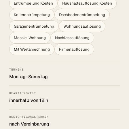
Entrümpelung Kosten
Haushaltsauflösung Kosten
Kellerentrümpelung
Dachbodenentrümpelung
Garagenentrümpelung
Wohnungsauflösung
Messie-Wohnung
Nachlassauflösung
Mit Wertanrechnung
Firmenauflösung
TERMINE
Montag–Samstag
REAKTIONSZEIT
innerhalb von 12 h
BESICHTIGUNGSTERMIN
nach Vereinbarung