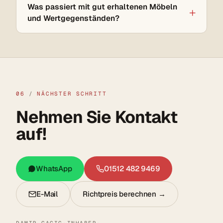
Was passiert mit gut erhaltenen Möbeln
und Wertgegenständen?
06
/
NÄCHSTER SCHRITT
Nehmen Sie Kontakt
auf!
WhatsApp
01512 482 9469
E-Mail
Richtpreis berechnen →
DAMIR CACIC
·
INHABER
·