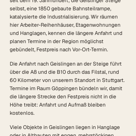
seit dem 19. Jahrhundert; die Geislinger Steige
selbst, eine 1850 gebaute Bahnsteilrampe,
katalysierte die Industrialisierung. Wir räumen
hier Arbeiter-Reihenhäuser, Etagenwohnungen
und Hanglagen, kennen die längere Anfahrt und
planen Termine in der Region möglichst
gebündelt, Festpreis nach Vor-Ort-Termin.
Die Anfahrt nach Geislingen an der Steige führt
über die A8 und die B10 durch das Filstal, rund
60 Kilometer von unserem Standort in Stuttgart.
Termine im Raum Göppingen bündeln wir, damit
die längere Strecke den Festpreis nicht in die
Höhe treibt: Anfahrt und Aufmaß bleiben
kostenlos.
Viele Objekte in Geislingen liegen in Hanglage
oder in Altbauten mit engen, mehrstöckigen