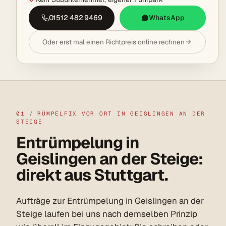
01512 482 9469
WhatsApp
Oder erst mal einen Richtpreis online rechnen
01
/
RÜMPELFIX VOR ORT IN GEISLINGEN AN DER
STEIGE
Entrümpelung in
Geislingen an der Steige:
direkt aus Stuttgart.
Aufträge zur Entrümpelung in Geislingen an der
Steige laufen bei uns nach demselben Prinzip