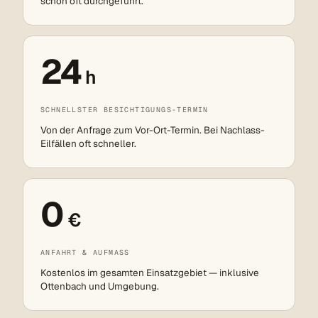
schon oft durchgeführt.
24
h
SCHNELLSTER BESICHTIGUNGS-TERMIN
Von der Anfrage zum Vor-Ort-Termin. Bei Nachlass-
Eilfällen oft schneller.
0
€
ANFAHRT & AUFMASS
Kostenlos im gesamten Einsatzgebiet — inklusive
Ottenbach und Umgebung.