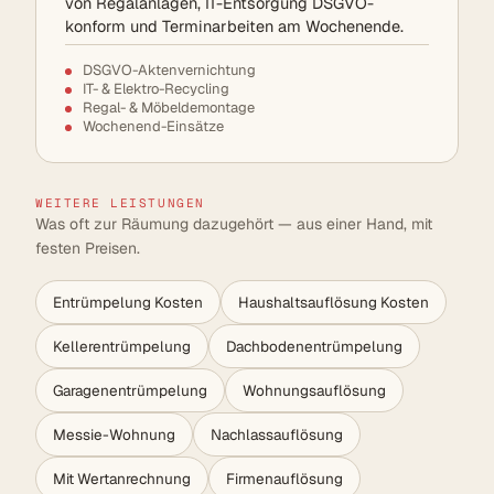
von Regalanlagen, IT-Entsorgung DSGVO-
konform und Terminarbeiten am Wochenende.
DSGVO-Aktenvernichtung
IT- & Elektro-Recycling
Regal- & Möbeldemontage
Wochenend-Einsätze
WEITERE LEISTUNGEN
Was oft zur Räumung dazugehört — aus einer Hand, mit
festen Preisen.
Entrümpelung Kosten
Haushaltsauflösung Kosten
Kellerentrümpelung
Dachbodenentrümpelung
Garagenentrümpelung
Wohnungsauflösung
Messie-Wohnung
Nachlassauflösung
Mit Wertanrechnung
Firmenauflösung