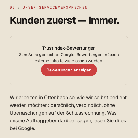
03
/
UNSER SERVICEVERSPRECHEN
Kunden zuerst — immer.
Trustindex-Bewertungen
Zum Anzeigen echter Google-Bewertungen müssen
externe Inhalte zugelassen werden.
Bewertungen anzeigen
Wir arbeiten in Ottenbach so, wie wir selbst bedient
werden möchten: persönlich, verbindlich, ohne
Überraschungen auf der Schlussrechnung. Was
unsere Auftraggeber darüber sagen, lesen Sie direkt
bei Google.