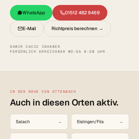
WhatsApp
01512 482 9469
E-Mail
Richtpreis berechnen →
DAMIR CACIC
·
INHABER
·
PERSÖNLICH ERREICHBAR MO–SA 8–20 UHR
IN DER NÄHE VON OTTENBACH
Auch in diesen Orten aktiv.
Salach
Eislingen/Fils