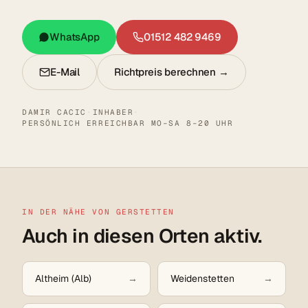
WhatsApp
01512 482 9469
E-Mail
Richtpreis berechnen →
DAMIR CACIC
·
INHABER
·
PERSÖNLICH ERREICHBAR MO–SA 8–20 UHR
IN DER NÄHE VON GERSTETTEN
Auch in diesen Orten aktiv.
Altheim (Alb)
Weidenstetten