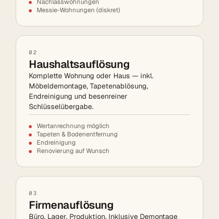
Nachlasswohnungen
Messie-Wohnungen (diskret)
02
Haushaltsauflösung
Komplette Wohnung oder Haus — inkl.
Möbeldemontage, Tapetenablösung,
Endreinigung und besenreiner
Schlüsselübergabe.
Wertanrechnung möglich
Tapeten & Bodenentfernung
Endreinigung
Renovierung auf Wunsch
03
Firmenauflösung
Büro, Lager, Produktion. Inklusive Demontage