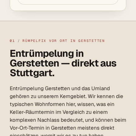
01
/
RÜMPELFIX VOR ORT IN GERSTETTEN
Entrümpelung in
Gerstetten — direkt aus
Stuttgart.
Entrümpelung Gerstetten und das Umland
gehören zu unserem Kerngebiet. Wir kennen die
typischen Wohnformen hier, wissen, was ein
Keller-Räumtermin im Vergleich zu einem
komplexen Nachlass bedeutet, und können beim
Vor-Ort-Termin in Gerstetten meistens direkt
einschätzen, womit wir es zu tun haben.