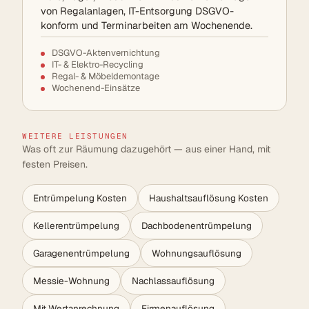
von Regalanlagen, IT-Entsorgung DSGVO-
konform und Terminarbeiten am Wochenende.
DSGVO-Aktenvernichtung
IT- & Elektro-Recycling
Regal- & Möbeldemontage
Wochenend-Einsätze
WEITERE LEISTUNGEN
Was oft zur Räumung dazugehört — aus einer Hand, mit
festen Preisen.
Entrümpelung Kosten
Haushaltsauflösung Kosten
Kellerentrümpelung
Dachbodenentrümpelung
Garagenentrümpelung
Wohnungsauflösung
Messie-Wohnung
Nachlassauflösung
Mit Wertanrechnung
Firmenauflösung