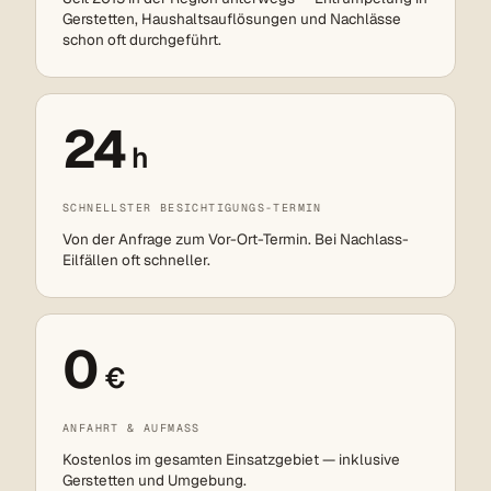
Gerstetten, Haushaltsauflösungen und Nachlässe
schon oft durchgeführt.
24
h
SCHNELLSTER BESICHTIGUNGS-TERMIN
Von der Anfrage zum Vor-Ort-Termin. Bei Nachlass-
Eilfällen oft schneller.
0
€
ANFAHRT & AUFMASS
Kostenlos im gesamten Einsatzgebiet — inklusive
Gerstetten und Umgebung.