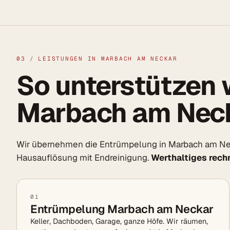
03
/
LEISTUNGEN IN MARBACH AM NECKAR
So unterstützen w
Marbach am Neck
Wir übernehmen die Entrümpelung in Marbach am Ne
Hausauflösung mit Endreinigung.
Werthaltiges rechn
01
Entrümpelung Marbach am Neckar
Keller, Dachboden, Garage, ganze Höfe. Wir räumen,