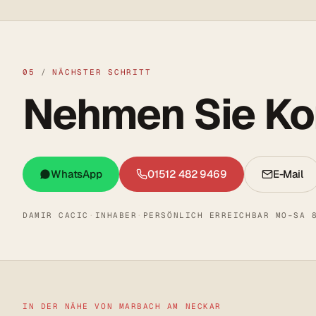
05
/
NÄCHSTER SCHRITT
Nehmen Sie Kon
WhatsApp
01512 482 9469
E-Mail
DAMIR CACIC
·
INHABER
·
PERSÖNLICH ERREICHBAR MO–SA 
IN DER NÄHE VON MARBACH AM NECKAR