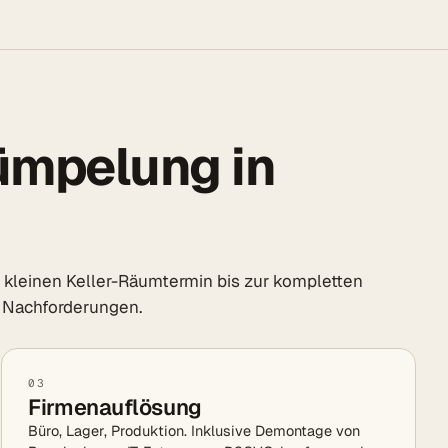
rümpelung in
leinen Keller-Räumtermin bis zur kompletten
 Nachforderungen.
03
Firmenauflösung
Büro, Lager, Produktion. Inklusive Demontage von