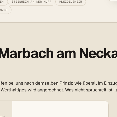
SEN
STEINHEIM AN DER MURR
PLEIDELSHEIM
 MURR
 Marbach am Neckar
en bei uns nach demselben Prinzip wie überall im Einzug
 Werthaltiges wird angerechnet. Was nicht spruchreif ist, 
rne