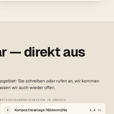
 — direkt aus
sgebiet: Sie schreiben oder rufen an, wir kommen
lassen wir auch wieder offen.
ENTSORGUNGSMÖGLICHKEITEN IM UMKREIS
Kompostieranlage Häldenmühle
1
1,4
km