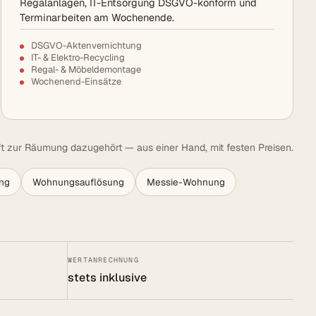
Regalanlagen, IT-Entsorgung DSGVO-konform und
Terminarbeiten am Wochenende.
DSGVO-Aktenvernichtung
IT- & Elektro-Recycling
Regal- & Möbeldemontage
Wochenend-Einsätze
t zur Räumung dazugehört — aus einer Hand, mit festen Preisen.
ng
Wohnungsauflösung
Messie-Wohnung
WERTANRECHNUNG
stets inklusive