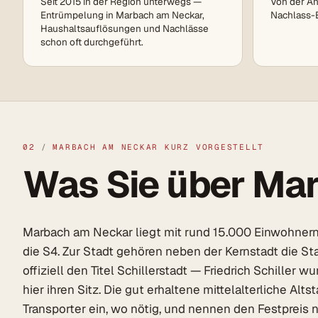
Seit 2015 in der Region unterwegs —
Von der An
Entrümpelung in Marbach am Neckar,
Nachlass-Ei
Haushaltsauflösungen und Nachlässe
schon oft durchgeführt.
02
/
MARBACH AM NECKAR KURZ VORGESTELLT
Was Sie über Mar
Marbach am Neckar liegt mit rund 15.000 Einwohner
die S4. Zur Stadt gehören neben der Kernstadt die S
offiziell den Titel Schillerstadt — Friedrich Schill
hier ihren Sitz. Die gut erhaltene mittelalterliche 
Transporter ein, wo nötig, und nennen den Festpreis 