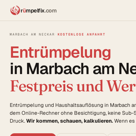
r
ü
mpelfix
.com
MARBACH AM NECKAR
·
KOSTENLOSE ANFAHRT
Entrümpelung
in Marbach am Ne
Festpreis und We
Entrümpelung und Haushaltsauflösung in Marbach am
dem Online-Rechner ohne Besichtigung, keine Sub-S
Druck.
Wir kommen, schauen, kalkulieren.
Wenn es p