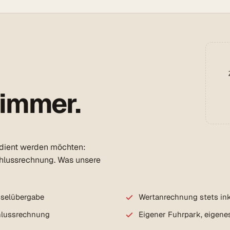
 immer.
edient werden möchten:
chlussrechnung. Was unsere
sselübergabe
Wertanrechnung stets ink
chlussrechnung
Eigener Fuhrpark, eigene