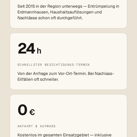
Seit 2015 in der Region unterwegs — Entrümpelung in
Erdmannhausen, Haushaltsauflösungen und
Nachlässe schon oft durchgeführt.
24
h
SCHNELLSTER BESICHTIGUNGS-TERMIN
Von der Anfrage zum Vor-Ort-Termin. Bei Nachlass-
Eilfällen oft schneller.
0
€
ANFAHRT & AUFMASS
Kostenlos im gesamten Einsatzgebiet — inklusive