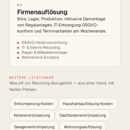
03
Firmenauflösung
Büro, Lager, Produktion. Inklusive Demontage
von Regalanlagen, IT-Entsorgung DSGVO-
konform und Terminarbeiten am Wochenende.
DSGVO-Aktenvernichtung
IT- & Elektro-Recycling
Regal- & Möbeldemontage
Wochenend-Einsätze
WEITERE LEISTUNGEN
Was oft zur Räumung dazugehört — aus einer Hand, mit
festen Preisen.
Entrümpelung Kosten
Haushaltsauflösung Kosten
Kellerentrümpelung
Dachbodenentrümpelung
Garagenentrümpelung
Wohnungsauflösung