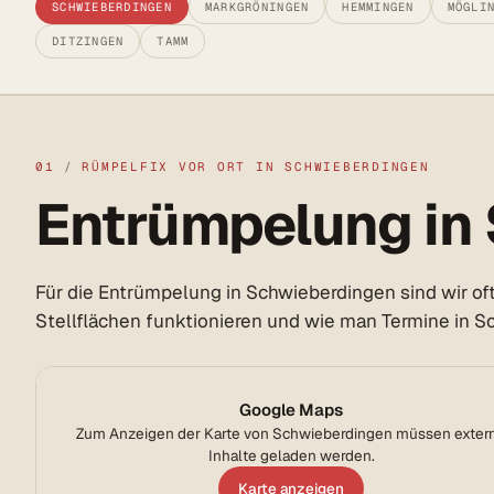
SCHWIEBERDINGEN
MARKGRÖNINGEN
HEMMINGEN
MÖGLI
DITZINGEN
TAMM
01
/
RÜMPELFIX VOR ORT IN SCHWIEBERDINGEN
Entrümpelung in 
Für die Entrümpelung in Schwieberdingen sind wir of
Stellflächen funktionieren und wie man Termine in S
Google Maps
Zum Anzeigen der Karte von Schwieberdingen müssen exter
Inhalte geladen werden.
Karte anzeigen