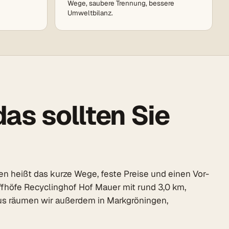
Wege, saubere Trennung, bessere
Umweltbilanz.
as sollten Sie
n heißt das kurze Wege, feste Preise und einen Vor-
ffhöfe Recyclinghof Hof Mauer mit rund 3,0 km,
aus räumen wir außerdem in Markgröningen,