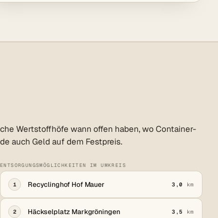
elche Wertstoffhöfe wann offen haben, wo Container-
nde auch Geld auf dem Festpreis.
ENTSORGUNGSMÖGLICHKEITEN IM UMKREIS
Recyclinghof Hof Mauer
1
3,0
km
Häckselplatz Markgröningen
2
3,5
km