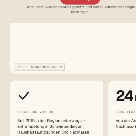
Beim Laden werden Cookies gesetzt und Ihre IP-Adresse an Google
übertragen.
LAGE · SCHWIEBERDINGEN
24
ERFAHRUNG VOR ORT
SCHNELLST
Seit 2015 in der Region unterwegs —
Von der An
Entrümpelung in Schwieberdingen,
Nachlass-Ei
Haushaltsauflösungen und Nachlässe