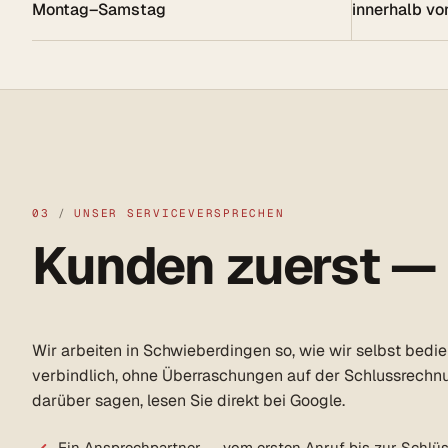
Montag–Samstag
innerhalb vo
03
/
UNSER SERVICEVERSPRECHEN
Kunden zuerst —
Wir arbeiten in Schwieberdingen so, wie wir selbst bedi
verbindlich, ohne Überraschungen auf der Schlussrechn
darüber sagen, lesen Sie direkt bei Google.
Ein Ansprechpartner — vom ersten Anruf bis zur Schlü