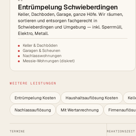
Entrümpelung Schwieberdingen
Keller, Dachboden, Garage, ganze Höfe. Wir räumen,
sortieren und entsorgen fachgerecht in
Schwieberdingen und Umgebung — inkl. Sperrmüll,
Elektro, Metall.
Keller & Dachböden
Garagen & Scheunen
Nachlasswohnungen
Messie-Wohnungen (diskret)
WEITERE LEISTUNGEN
Entrümpelung Kosten
Haushaltsauflösung Kosten
Kel
Nachlassauflösung
Mit Wertanrechnung
Firmenauflös
TERMINE
REAKTIONSZEIT