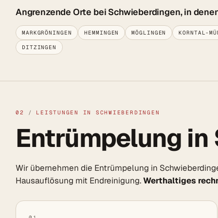
Angrenzende Orte bei Schwieberdingen, in denen
MARKGRÖNINGEN
HEMMINGEN
MÖGLINGEN
KORNTAL-MÜ
DITZINGEN
02
/
LEISTUNGEN IN SCHWIEBERDINGEN
Entrümpelung in 
Wir übernehmen die Entrümpelung in Schwieberding
Hausauflösung mit Endreinigung.
Werthaltiges rechn
01