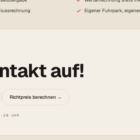
chlussrechnung
Eigener Fuhrpark, eigene
takt auf!
Richtpreis berechnen →
8–20 UHR