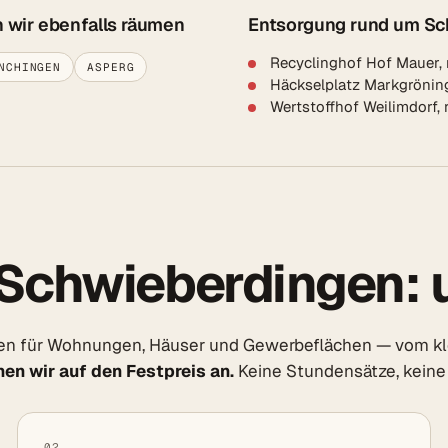
 wir ebenfalls räumen
Entsorgung rund um S
Recyclinghof Hof Mauer,
NCHINGEN
ASPERG
Häckselplatz Markgrönin
Wertstoffhof Weilimdorf,
Schwieberdingen: 
en für Wohnungen, Häuser und Gewerbeflächen — vom kle
en wir auf den Festpreis an.
Keine Stundensätze, keine
02