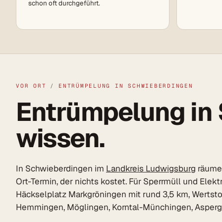
schon oft durchgeführt.
VOR ORT
/
ENTRÜMPELUNG IN SCHWIEBERDINGEN
Entrümpelung in 
wissen.
In Schwieberdingen im
Landkreis Ludwigsburg
räumen
Ort-Termin, der nichts kostet. Für Sperrmüll und Ele
Häckselplatz Markgröningen mit rund 3,5 km, Wertst
Hemmingen, Möglingen, Korntal-Münchingen, Asperg