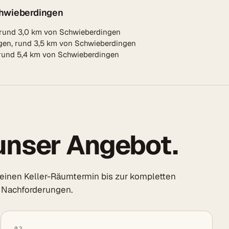
chwieberdingen
 rund 3,0 km von Schwieberdingen
gen, rund 3,5 km von Schwieberdingen
 rund 5,4 km von Schwieberdingen
unser Angebot.
inen Keller-Räumtermin bis zur kompletten
 Nachforderungen.
03