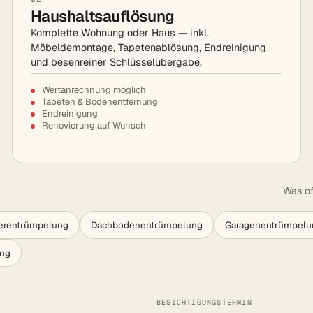
Haushaltsauflösung
Komplette Wohnung oder Haus — inkl.
Möbeldemontage, Tapetenablösung, Endreinigung
und besenreiner Schlüsselübergabe.
Wertanrechnung möglich
Tapeten & Bodenentfernung
Endreinigung
Renovierung auf Wunsch
Was of
lerentrümpelung
Dachbodenentrümpelung
Garagenentrümpelu
ung
BESICHTIGUNGSTERMIN