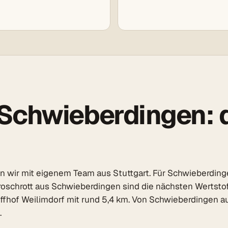
Schwieberdingen: d
 wir mit eigenem Team aus Stuttgart. Für Schwieberdinge
ktroschrott aus Schwieberdingen sind die nächsten Wertsto
offhof Weilimdorf mit rund 5,4 km. Von Schwieberdingen 
.