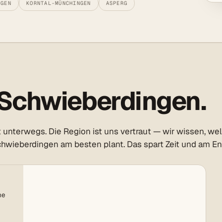
NGEN
KORNTAL-MÜNCHINGEN
ASPERG
Schwieberdingen.
t unterwegs. Die Region ist uns vertraut — wir wissen, w
chwieberdingen am besten plant. Das spart Zeit und am E
ne