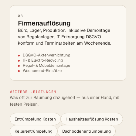
03
Firmenauflösung
Büro, Lager, Produktion. Inklusive Demontage
von Regalanlagen, IT-Entsorgung DSGVO-
konform und Terminarbeiten am Wochenende.
DSGVO-Aktenvernichtung
IT- & Elektro-Recycling
Regal- & Möbeldemontage
Wochenend-Einsätze
WEITERE LEISTUNGEN
Was oft zur Räumung dazugehört — aus einer Hand, mit
festen Preisen.
Entrümpelung Kosten
Haushaltsauflösung Kosten
Kellerentrümpelung
Dachbodenentrümpelung