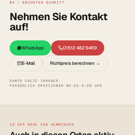
04
/
NÄCHSTER SCHRITT
Nehmen Sie Kontakt
auf!
WhatsApp
01512 482 9469
E-Mail
Richtpreis berechnen →
DAMIR CACIC
·
INHABER
·
PERSÖNLICH ERREICHBAR MO–SA 8–20 UHR
IN DER NÄHE VON HEMMINGEN
Auch in diesen Orten aktiv.