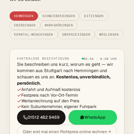
HEMMINGEN
SCHWIEBERDINGEN
DITZINGEN
EBERDINGEN
MARKGRÖNINGEN
KORNTAL-MÜNCHINGEN
OBERRIEXINGEN
MÖGLINGEN
KOSTENLOSE BESICHTIGUNG
MO–SA · 8–20 UHR
Sie beschreiben uns kurz, worum es geht — wir
kommen aus Stuttgart nach Hemmingen und
schauen es uns an.
Kostenlos, unverbindlich,
persönlich.
Anfahrt und Aufmaß kostenlos
Festpreis nach Vor-Ort-Termin
Wertanrechnung auf den Preis
Kein Subunternehmer, eigener Fuhrpark
01512 482 9469
WhatsApp
Oder erst mal einen Richtpreis online rechnen