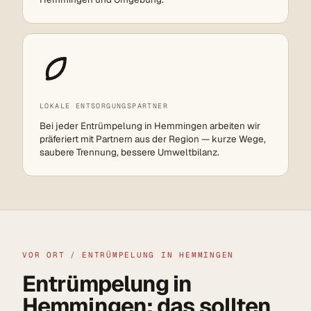
LOKALE ENTSORGUNGSPARTNER
Bei jeder Entrümpelung in Hemmingen arbeiten wir
präferiert mit Partnern aus der Region — kurze Wege,
saubere Trennung, bessere Umweltbilanz.
VOR ORT
/
ENTRÜMPELUNG IN HEMMINGEN
Entrümpelung in
Hemmingen: das sollten