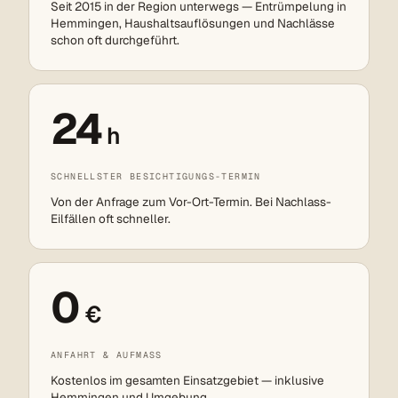
Seit 2015 in der Region unterwegs — Entrümpelung in
Hemmingen, Haushaltsauflösungen und Nachlässe
schon oft durchgeführt.
24
h
SCHNELLSTER BESICHTIGUNGS-TERMIN
Von der Anfrage zum Vor-Ort-Termin. Bei Nachlass-
Eilfällen oft schneller.
0
€
ANFAHRT & AUFMASS
Kostenlos im gesamten Einsatzgebiet — inklusive
Hemmingen und Umgebung.