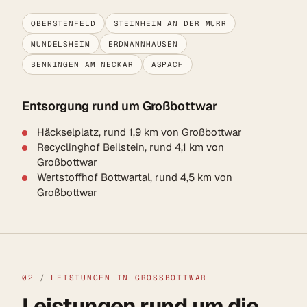
OBERSTENFELD
STEINHEIM AN DER MURR
MUNDELSHEIM
ERDMANNHAUSEN
BENNINGEN AM NECKAR
ASPACH
Entsorgung rund um Großbottwar
Häckselplatz, rund 1,9 km von Großbottwar
Recyclinghof Beilstein, rund 4,1 km von
Großbottwar
Wertstoffhof Bottwartal, rund 4,5 km von
Großbottwar
02
/
LEISTUNGEN IN GROSSBOTTWAR
Leistungen rund um die