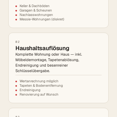
Keller & Dachböden
Garagen & Scheunen
Nachlasswohnungen
Messie-Wohnungen (diskret)
02
Haushaltsauflösung
Komplette Wohnung oder Haus — inkl.
Möbeldemontage, Tapetenablösung,
Endreinigung und besenreiner
Schlüsselübergabe.
Wertanrechnung möglich
Tapeten & Bodenentfernung
Endreinigung
Renovierung auf Wunsch
03