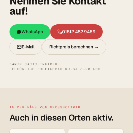
Nehmen Sie Kontakt
auf!
WhatsApp
01512 482 9469
E-Mail
Richtpreis berechnen →
DAMIR CACIC
·
INHABER
·
PERSÖNLICH ERREICHBAR MO–SA 8–20 UHR
IN DER NÄHE VON GROSSBOTTWAR
Auch in diesen Orten aktiv.