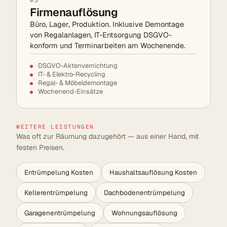
Firmenauflösung
Büro, Lager, Produktion. Inklusive Demontage
von Regalanlagen, IT-Entsorgung DSGVO-
konform und Terminarbeiten am Wochenende.
DSGVO-Aktenvernichtung
IT- & Elektro-Recycling
Regal- & Möbeldemontage
Wochenend-Einsätze
WEITERE LEISTUNGEN
Was oft zur Räumung dazugehört — aus einer Hand, mit
festen Preisen.
Entrümpelung Kosten
Haushaltsauflösung Kosten
Kellerentrümpelung
Dachbodenentrümpelung
Garagenentrümpelung
Wohnungsauflösung