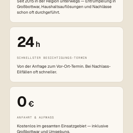
Seit 2015 in der Region unterwegs — Entrümpelung in
Großbottwar, Haushaltsauflösungen und Nachlässe
schon oft durchgeführt.
24
h
SCHNELLSTER BESICHTIGUNGS-TERMIN
Von der Anfrage zum Vor-Ort-Termin. Bei Nachlass-
Eilfällen oft schneller.
0
€
ANFAHRT & AUFMASS
Kostenlos im gesamten Einsatzgebiet — inklusive
Großbottwar und Umgebung.