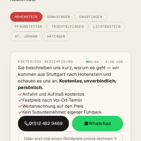
HOHENSTEIN
GOMADINGEN
ENGSTINGEN
PFRONSTETTEN
TROCHTELFINGEN
LICHTENSTEIN
ST. JOHANN
HAYINGEN
KOSTENLOSE BESICHTIGUNG
MO–SA · 8–20 UHR
Sie beschreiben uns kurz, worum es geht — wir
kommen aus Stuttgart nach Hohenstein und
schauen es uns an.
Kostenlos, unverbindlich,
persönlich.
Anfahrt und Aufmaß kostenlos
Festpreis nach Vor-Ort-Termin
Wertanrechnung auf den Preis
Kein Subunternehmer, eigener Fuhrpark
01512 482 9469
WhatsApp
Oder erst mal einen Richtpreis online rechnen