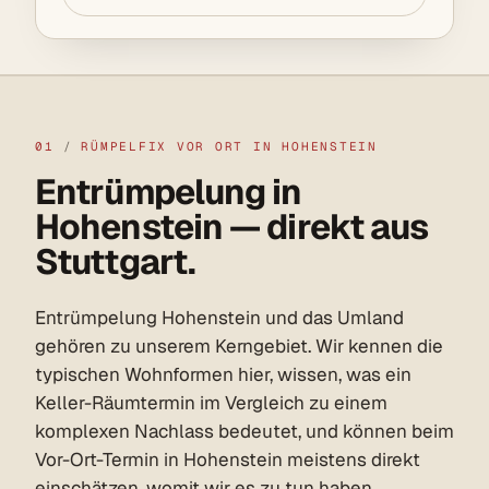
01
/
RÜMPELFIX VOR ORT IN HOHENSTEIN
Entrümpelung in
Hohenstein — direkt aus
Stuttgart.
Entrümpelung Hohenstein und das Umland
gehören zu unserem Kerngebiet. Wir kennen die
typischen Wohnformen hier, wissen, was ein
Keller-Räumtermin im Vergleich zu einem
komplexen Nachlass bedeutet, und können beim
Vor-Ort-Termin in Hohenstein meistens direkt
einschätzen, womit wir es zu tun haben.