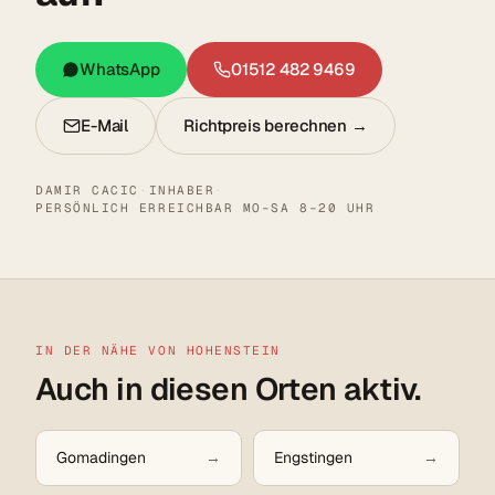
WhatsApp
01512 482 9469
E-Mail
Richtpreis berechnen →
DAMIR CACIC
·
INHABER
·
PERSÖNLICH ERREICHBAR MO–SA 8–20 UHR
IN DER NÄHE VON HOHENSTEIN
Auch in diesen Orten aktiv.
Gomadingen
Engstingen