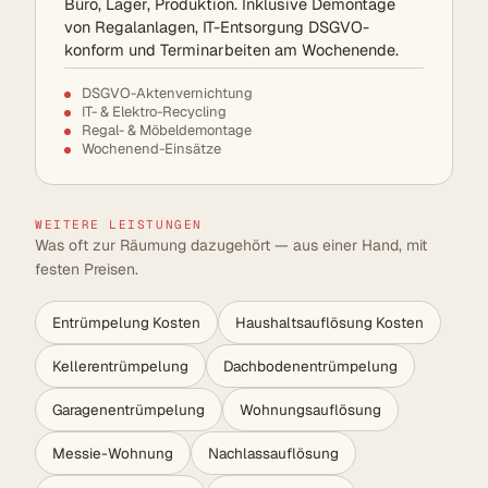
Büro, Lager, Produktion. Inklusive Demontage
von Regalanlagen, IT-Entsorgung DSGVO-
konform und Terminarbeiten am Wochenende.
DSGVO-Aktenvernichtung
IT- & Elektro-Recycling
Regal- & Möbeldemontage
Wochenend-Einsätze
WEITERE LEISTUNGEN
Was oft zur Räumung dazugehört — aus einer Hand, mit
festen Preisen.
Entrümpelung Kosten
Haushaltsauflösung Kosten
Kellerentrümpelung
Dachbodenentrümpelung
Garagenentrümpelung
Wohnungsauflösung
Messie-Wohnung
Nachlassauflösung