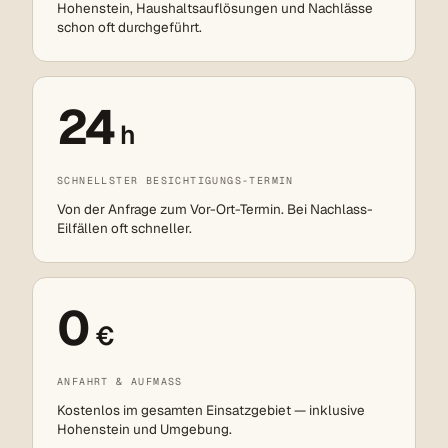
Hohenstein, Haushaltsauflösungen und Nachlässe
schon oft durchgeführt.
24
h
SCHNELLSTER BESICHTIGUNGS-TERMIN
Von der Anfrage zum Vor-Ort-Termin. Bei Nachlass-
Eilfällen oft schneller.
0
€
ANFAHRT & AUFMASS
Kostenlos im gesamten Einsatzgebiet — inklusive
Hohenstein und Umgebung.