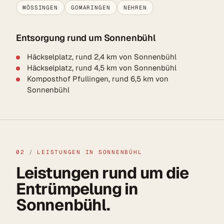
MÖSSINGEN
GOMARINGEN
NEHREN
Entsorgung rund um Sonnenbühl
Häckselplatz, rund 2,4 km von Sonnenbühl
Häckselplatz, rund 4,5 km von Sonnenbühl
Komposthof Pfullingen, rund 6,5 km von
Sonnenbühl
02
/
LEISTUNGEN IN SONNENBÜHL
Leistungen rund um die
Entrümpelung in
Sonnenbühl.