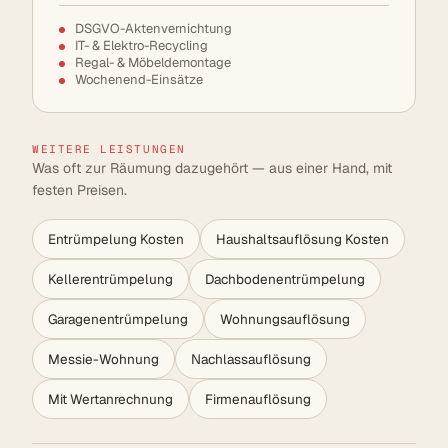
DSGVO-Aktenvernichtung
IT- & Elektro-Recycling
Regal- & Möbeldemontage
Wochenend-Einsätze
WEITERE LEISTUNGEN
Was oft zur Räumung dazugehört — aus einer Hand, mit
festen Preisen.
Entrümpelung Kosten
Haushaltsauflösung Kosten
Kellerentrümpelung
Dachbodenentrümpelung
Garagenentrümpelung
Wohnungsauflösung
Messie-Wohnung
Nachlassauflösung
Mit Wertanrechnung
Firmenauflösung