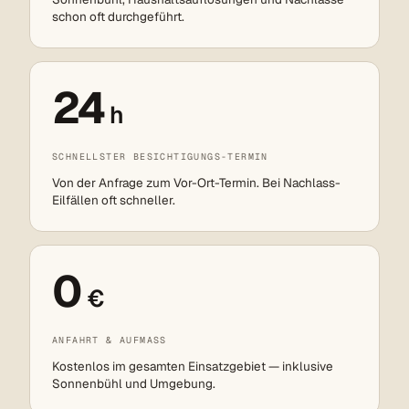
schon oft durchgeführt.
24
h
SCHNELLSTER BESICHTIGUNGS-TERMIN
Von der Anfrage zum Vor-Ort-Termin. Bei Nachlass-
Eilfällen oft schneller.
0
€
ANFAHRT & AUFMASS
Kostenlos im gesamten Einsatzgebiet — inklusive
Sonnenbühl und Umgebung.