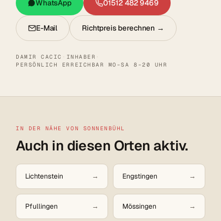
WhatsApp
01512 482 9469
E-Mail
Richtpreis berechnen →
DAMIR CACIC
·
INHABER
·
PERSÖNLICH ERREICHBAR MO–SA 8–20 UHR
IN DER NÄHE VON SONNENBÜHL
Auch in diesen Orten aktiv.
Lichtenstein
Engstingen
Pfullingen
Mössingen