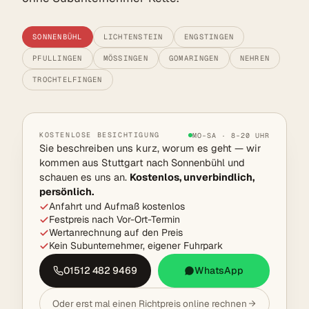
SONNENBÜHL
LICHTENSTEIN
ENGSTINGEN
PFULLINGEN
MÖSSINGEN
GOMARINGEN
NEHREN
TROCHTELFINGEN
KOSTENLOSE BESICHTIGUNG
MO–SA · 8–20 UHR
Sie beschreiben uns kurz, worum es geht — wir
kommen aus Stuttgart nach Sonnenbühl und
schauen es uns an.
Kostenlos, unverbindlich,
persönlich.
Anfahrt und Aufmaß kostenlos
Festpreis nach Vor-Ort-Termin
Wertanrechnung auf den Preis
Kein Subunternehmer, eigener Fuhrpark
01512 482 9469
WhatsApp
Oder erst mal einen Richtpreis online rechnen