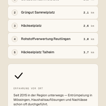
Grüngut Sammelplatz
2
2,1
km
Häckselplatz
3
2,6
km
Rohstoffverwertung Reutlingen
4
3,0
km
Häckselplatz Talheim
5
3,7
km
ERFAHRUNG VOR ORT
Seit 2015 in der Region unterwegs — Entrümpelung in
Mössingen, Haushaltsauflösungen und Nachlässe
schon oft durchgeführt.