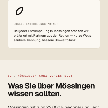
LOKALE ENTSORGUNGSPARTNER
Bei jeder Entrümpelung in Mössingen arbeiten wir
präferiert mit Partnern aus der Region — kurze Wege,
saubere Trennung, bessere Umweltbilanz.
02
/
MÖSSINGEN KURZ VORGESTELLT
Was Sie über Mössingen
wissen sollten.
Mössingen hat rund 22.000 Einwohner und liegt