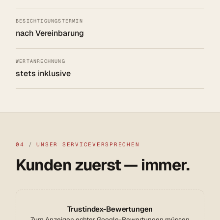
BESICHTIGUNGSTERMIN
nach Vereinbarung
WERTANRECHNUNG
stets inklusive
04
/
UNSER SERVICEVERSPRECHEN
Kunden zuerst — immer.
Trustindex-Bewertungen
Zum Anzeigen echter Google-Bewertungen müssen