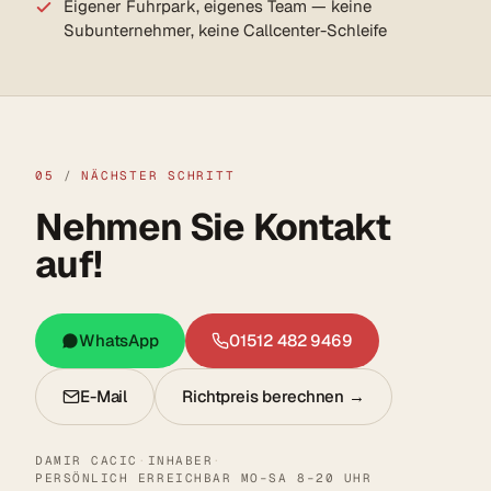
Eigener Fuhrpark, eigenes Team — keine
Subunternehmer, keine Callcenter-Schleife
05
/
NÄCHSTER SCHRITT
Nehmen Sie Kontakt
auf!
WhatsApp
01512 482 9469
E-Mail
Richtpreis berechnen →
DAMIR CACIC
·
INHABER
·
PERSÖNLICH ERREICHBAR MO–SA 8–20 UHR