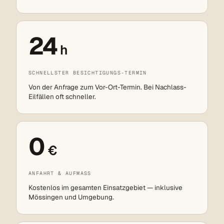
24
h
SCHNELLSTER BESICHTIGUNGS-TERMIN
Von der Anfrage zum Vor-Ort-Termin. Bei Nachlass-
Eilfällen oft schneller.
0
€
ANFAHRT & AUFMASS
Kostenlos im gesamten Einsatzgebiet — inklusive
Mössingen und Umgebung.