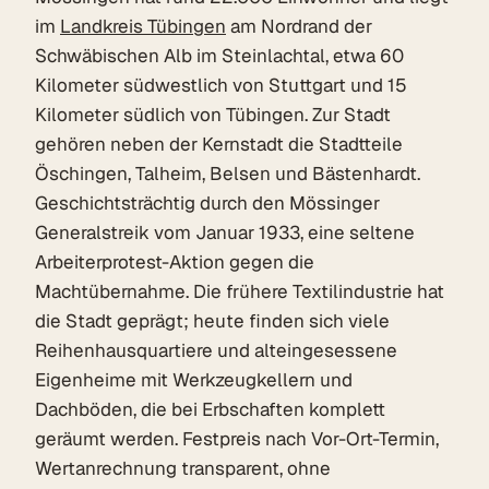
im
Landkreis Tübingen
am Nordrand der
Schwäbischen Alb im Steinlachtal, etwa 60
Kilometer südwestlich von Stuttgart und 15
Kilometer südlich von Tübingen. Zur Stadt
gehören neben der Kernstadt die Stadtteile
Öschingen, Talheim, Belsen und Bästenhardt.
Geschichtsträchtig durch den Mössinger
Generalstreik vom Januar 1933, eine seltene
Arbeiterprotest-Aktion gegen die
Machtübernahme. Die frühere Textilindustrie hat
die Stadt geprägt; heute finden sich viele
Reihenhausquartiere und alteingesessene
Eigenheime mit Werkzeugkellern und
Dachböden, die bei Erbschaften komplett
geräumt werden. Festpreis nach Vor-Ort-Termin,
Wertanrechnung transparent, ohne