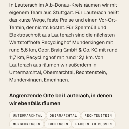
In Lauterach im
Alb-Donau-Kreis
räumen wir mit
eigenem Team aus Stuttgart. Für Lauterach heißt
das kurze Wege, feste Preise und einen Vor-Ort-
Termin, der nichts kostet. Für Sperrmüll und
Elektroschrott aus Lauterach sind die nächsten
Wertstoffhöfe Recyclinghof Munderkingen mit
rund 5,6 km, Gebr. Braig GmbH & Co. KG mit rund
11,7 km, Recyclinghof mit rund 12,1 km. Von
Lauterach aus räumen wir außerdem in
Untermarchtal, Obermarchtal, Rechtenstein,
Munderkingen, Emeringen.
Angrenzende Orte bei Lauterach, in denen
wir ebenfalls räumen
UNTERMARCHTAL
OBERMARCHTAL
RECHTENSTEIN
MUNDERKINGEN
EMERINGEN
HAUSEN AM BUSSEN