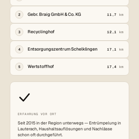
Gebr. Braig GmbH & Co. KG
2
11,7
km
Recyclinghof
3
12,1
km
Entsorgungszentrum Schelklingen
4
17,1
km
Wertstoffhof
5
17,4
km
ERFAHRUNG VOR ORT
Seit 2015 in der Region unterwegs — Entrümpelung in
Lauterach, Haushaltsauflösungen und Nachlässe
schon oft durchgeführt.