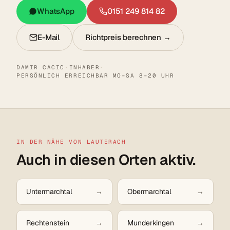
WhatsApp
0151 249 814 82
E-Mail
Richtpreis berechnen →
DAMIR CACIC
·
INHABER
·
PERSÖNLICH ERREICHBAR MO–SA 8–20 UHR
IN DER NÄHE VON LAUTERACH
Auch in diesen Orten aktiv.
Untermarchtal
Obermarchtal
Rechtenstein
Munderkingen