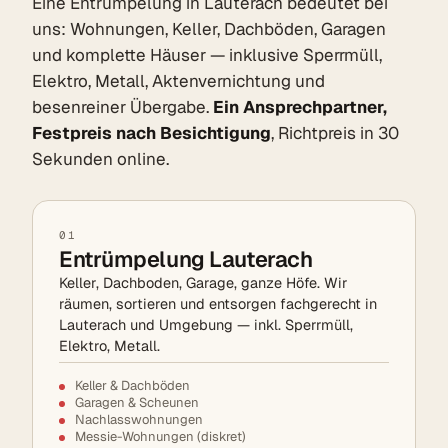
Eine Entrümpelung in Lauterach bedeutet bei
uns: Wohnungen, Keller, Dachböden, Garagen
und komplette Häuser — inklusive Sperrmüll,
Elektro, Metall, Aktenvernichtung und
besenreiner Übergabe.
Ein Ansprechpartner,
Festpreis nach Besichtigung
, Richtpreis in 30
Sekunden online.
01
Entrümpelung Lauterach
Keller, Dachboden, Garage, ganze Höfe. Wir
räumen, sortieren und entsorgen fachgerecht in
Lauterach und Umgebung — inkl. Sperrmüll,
Elektro, Metall.
Keller & Dachböden
Garagen & Scheunen
Nachlasswohnungen
Messie-Wohnungen (diskret)