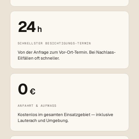
24
h
SCHNELLSTER BESICHTIGUNGS-TERMIN
Von der Anfrage zum Vor-Ort-Termin. Bei Nachlass-
Eilfällen oft schneller.
0
€
ANFAHRT & AUFMASS
Kostenlos im gesamten Einsatzgebiet — inklusive
Lauterach und Umgebung.