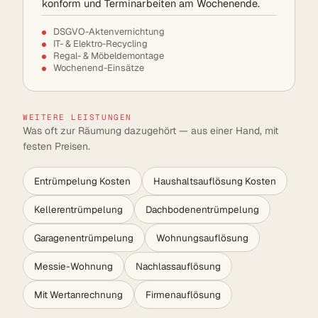
konform und Terminarbeiten am Wochenende.
DSGVO-Aktenvernichtung
IT- & Elektro-Recycling
Regal- & Möbeldemontage
Wochenend-Einsätze
WEITERE LEISTUNGEN
Was oft zur Räumung dazugehört — aus einer Hand, mit
festen Preisen.
Entrümpelung Kosten
Haushaltsauflösung Kosten
Kellerentrümpelung
Dachbodenentrümpelung
Garagenentrümpelung
Wohnungsauflösung
Messie-Wohnung
Nachlassauflösung
Mit Wertanrechnung
Firmenauflösung