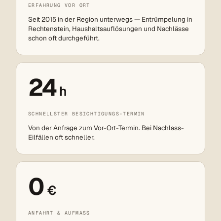
ERFAHRUNG VOR ORT
Seit 2015 in der Region unterwegs — Entrümpelung in
Rechtenstein, Haushaltsauflösungen und Nachlässe
schon oft durchgeführt.
24
h
SCHNELLSTER BESICHTIGUNGS-TERMIN
Von der Anfrage zum Vor-Ort-Termin. Bei Nachlass-
Eilfällen oft schneller.
0
€
ANFAHRT & AUFMASS