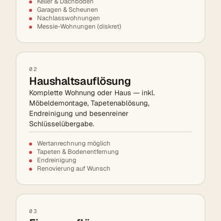
Keller & Dachböden
Garagen & Scheunen
Nachlasswohnungen
Messie-Wohnungen (diskret)
02
Haushaltsauflösung
Komplette Wohnung oder Haus — inkl.
Möbeldemontage, Tapetenablösung,
Endreinigung und besenreiner
Schlüsselübergabe.
Wertanrechnung möglich
Tapeten & Bodenentfernung
Endreinigung
Renovierung auf Wunsch
03