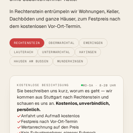
In Rechtenstein entrümpeln wir Wohnungen, Keller,
Dachböden und ganze Häuser, zum Festpreis nach
dem kostenlosen Vor-Ort-Termin.
RECHTENSTEIN
OBERMARCHTAL
EMERINGEN
LAUTERACH
UNTERMARCHTAL
HAYINGEN
HAUSEN AM BUSSEN
MUNDERKINGEN
KOSTENLOSE BESICHTIGUNG
MO–SA · 8–20 UHR
Sie beschreiben uns kurz, worum es geht — wir
kommen aus Stuttgart nach Rechtenstein und
schauen es uns an.
Kostenlos, unverbindlich,
persönlich.
Anfahrt und Aufmaß kostenlos
Festpreis nach Vor-Ort-Termin
Wertanrechnung auf den Preis
Kein Subunternehmer, eigener Fuhrpark