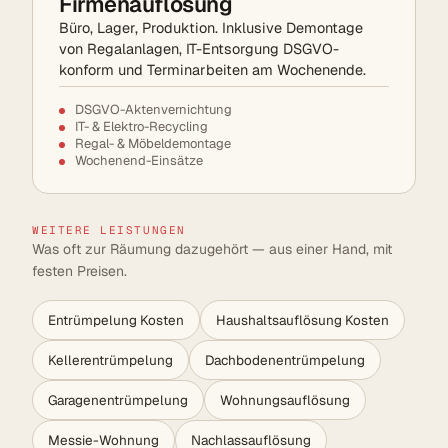
Firmenauflösung
Büro, Lager, Produktion. Inklusive Demontage
von Regalanlagen, IT-Entsorgung DSGVO-
konform und Terminarbeiten am Wochenende.
DSGVO-Aktenvernichtung
IT- & Elektro-Recycling
Regal- & Möbeldemontage
Wochenend-Einsätze
WEITERE LEISTUNGEN
Was oft zur Räumung dazugehört — aus einer Hand, mit
festen Preisen.
Entrümpelung Kosten
Haushaltsauflösung Kosten
Kellerentrümpelung
Dachbodenentrümpelung
Garagenentrümpelung
Wohnungsauflösung
Messie-Wohnung
Nachlassauflösung