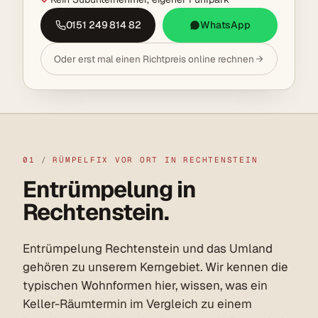
0151 249 814 82
WhatsApp
Oder erst mal einen Richtpreis online rechnen
01
/
RÜMPELFIX VOR ORT IN RECHTENSTEIN
Entrümpelung in
Rechtenstein.
Entrümpelung Rechtenstein und das Umland
gehören zu unserem Kerngebiet. Wir kennen die
typischen Wohnformen hier, wissen, was ein
Keller-Räumtermin im Vergleich zu einem