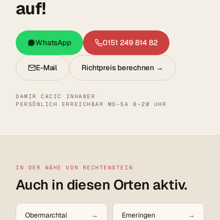
auf!
WhatsApp
0151 249 814 82
E-Mail
Richtpreis berechnen →
DAMIR CACIC
·
INHABER
·
PERSÖNLICH ERREICHBAR MO–SA 8–20 UHR
IN DER NÄHE VON RECHTENSTEIN
Auch in diesen Orten aktiv.
Obermarchtal
Emeringen