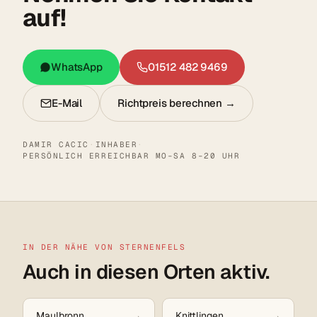
auf!
WhatsApp
01512 482 9469
E-Mail
Richtpreis berechnen →
DAMIR CACIC
·
INHABER
·
PERSÖNLICH ERREICHBAR MO–SA 8–20 UHR
IN DER NÄHE VON STERNENFELS
Auch in diesen Orten aktiv.
Maulbronn
Knittlingen