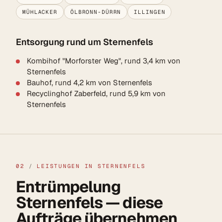
MÜHLACKER
ÖLBRONN-DÜRRN
ILLINGEN
Entsorgung rund um Sternenfels
Kombihof "Morforster Weg", rund 3,4 km von
Sternenfels
Bauhof, rund 4,2 km von Sternenfels
Recyclinghof Zaberfeld, rund 5,9 km von
Sternenfels
02
/
LEISTUNGEN IN STERNENFELS
Entrümpelung
Sternenfels — diese
Aufträge übernehmen