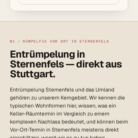
01
/
RÜMPELFIX VOR ORT IN STERNENFELS
Entrümpelung in
Sternenfels — direkt aus
Stuttgart.
Entrümpelung Sternenfels und das Umland
gehören zu unserem Kerngebiet. Wir kennen die
typischen Wohnformen hier, wissen, was ein
Keller-Räumtermin im Vergleich zu einem
komplexen Nachlass bedeutet, und können beim
Vor-Ort-Termin in Sternenfels meistens direkt
einschätzen, womit wir es zu tun haben.