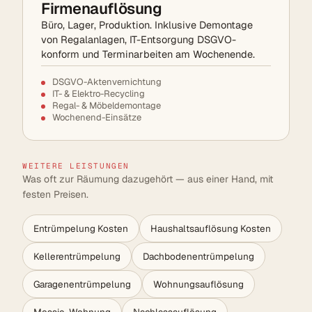
Firmenauflösung
Büro, Lager, Produktion. Inklusive Demontage
von Regalanlagen, IT-Entsorgung DSGVO-
konform und Terminarbeiten am Wochenende.
DSGVO-Aktenvernichtung
IT- & Elektro-Recycling
Regal- & Möbeldemontage
Wochenend-Einsätze
WEITERE LEISTUNGEN
Was oft zur Räumung dazugehört — aus einer Hand, mit
festen Preisen.
Entrümpelung Kosten
Haushaltsauflösung Kosten
Kellerentrümpelung
Dachbodenentrümpelung
Garagenentrümpelung
Wohnungsauflösung
Messie-Wohnung
Nachlassauflösung