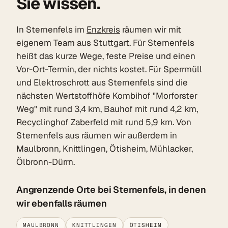
Sie wissen.
In Sternenfels im
Enzkreis
räumen wir mit
eigenem Team aus Stuttgart. Für Sternenfels
heißt das kurze Wege, feste Preise und einen
Vor-Ort-Termin, der nichts kostet. Für Sperrmüll
und Elektroschrott aus Sternenfels sind die
nächsten Wertstoffhöfe Kombihof "Morforster
Weg" mit rund 3,4 km, Bauhof mit rund 4,2 km,
Recyclinghof Zaberfeld mit rund 5,9 km. Von
Sternenfels aus räumen wir außerdem in
Maulbronn, Knittlingen, Ötisheim, Mühlacker,
Ölbronn-Dürrn.
Angrenzende Orte bei Sternenfels, in denen
wir ebenfalls räumen
MAULBRONN
KNITTLINGEN
ÖTISHEIM