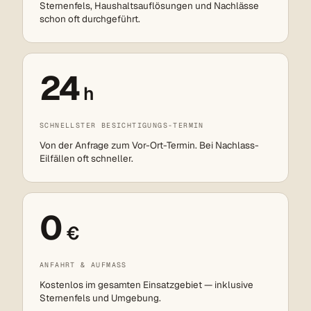
Sternenfels, Haushaltsauflösungen und Nachlässe
schon oft durchgeführt.
24
h
SCHNELLSTER BESICHTIGUNGS-TERMIN
Von der Anfrage zum Vor-Ort-Termin. Bei Nachlass-
Eilfällen oft schneller.
0
€
ANFAHRT & AUFMASS
Kostenlos im gesamten Einsatzgebiet — inklusive
Sternenfels und Umgebung.