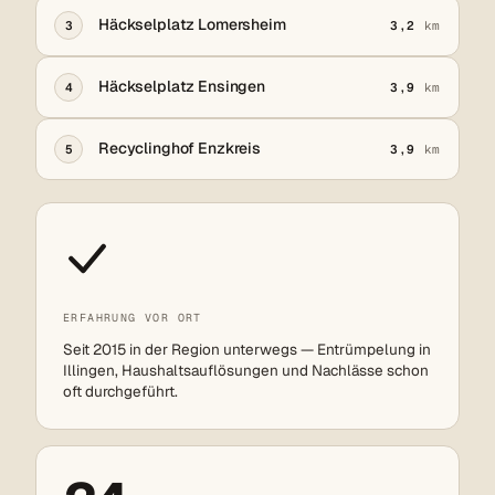
Häckselplatz Lomersheim
3
3,2
km
Häckselplatz Ensingen
4
3,9
km
Recyclinghof Enzkreis
5
3,9
km
ERFAHRUNG VOR ORT
Seit 2015 in der Region unterwegs — Entrümpelung in
Illingen, Haushaltsauflösungen und Nachlässe schon
oft durchgeführt.