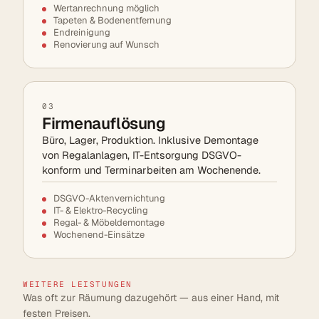
Wertanrechnung möglich
Tapeten & Bodenentfernung
Endreinigung
Renovierung auf Wunsch
03
Firmenauflösung
Büro, Lager, Produktion. Inklusive Demontage
von Regalanlagen, IT-Entsorgung DSGVO-
konform und Terminarbeiten am Wochenende.
DSGVO-Aktenvernichtung
IT- & Elektro-Recycling
Regal- & Möbeldemontage
Wochenend-Einsätze
WEITERE LEISTUNGEN
Was oft zur Räumung dazugehört — aus einer Hand, mit
festen Preisen.