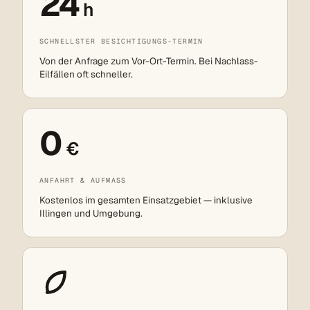
24
h
SCHNELLSTER BESICHTIGUNGS-TERMIN
Von der Anfrage zum Vor-Ort-Termin. Bei Nachlass-
Eilfällen oft schneller.
0
€
ANFAHRT & AUFMASS
Kostenlos im gesamten Einsatzgebiet — inklusive
Illingen und Umgebung.