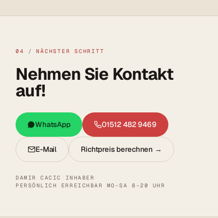
04
/
NÄCHSTER SCHRITT
Nehmen Sie Kontakt
auf!
WhatsApp
01512 482 9469
E-Mail
Richtpreis berechnen →
DAMIR CACIC
·
INHABER
·
PERSÖNLICH ERREICHBAR MO–SA 8–20 UHR