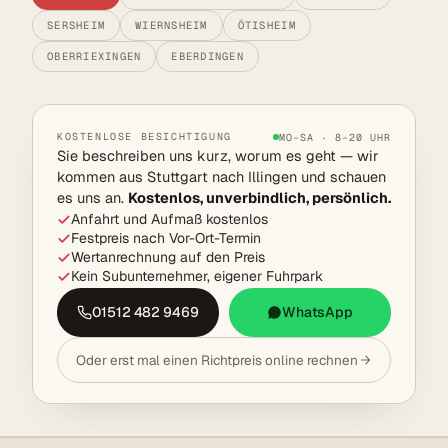
SERSHEIM
WIERNSHEIM
ÖTISHEIM
OBERRIEXINGEN
EBERDINGEN
KOSTENLOSE BESICHTIGUNG
MO–SA · 8–20 UHR
Sie beschreiben uns kurz, worum es geht — wir
kommen aus Stuttgart nach Illingen und schauen
es uns an.
Kostenlos, unverbindlich, persönlich.
Anfahrt und Aufmaß kostenlos
Festpreis nach Vor-Ort-Termin
Wertanrechnung auf den Preis
Kein Subunternehmer, eigener Fuhrpark
01512 482 9469
WhatsApp
Oder erst mal einen Richtpreis online rechnen