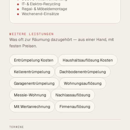
IT- & Elektro-Recycling
Regal- & Möbeldemontage
Wochenend-Einsätze
WEITERE LEISTUNGEN
Was oft zur Räumung dazugehört — aus einer Hand, mit
festen Preisen.
Entrümpelung Kosten
Haushaltsauflösung Kosten
Kellerentrümpelung
Dachbodenentrümpelung
Garagenentrümpelung
Wohnungsauflösung
Messie-Wohnung
Nachlassauflösung
Mit Wertanrechnung
Firmenauflösung
TERMINE