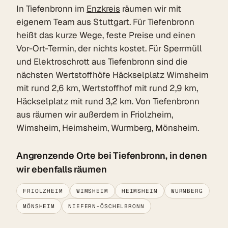
In Tiefenbronn im
Enzkreis
räumen wir mit
eigenem Team aus Stuttgart. Für Tiefenbronn
heißt das kurze Wege, feste Preise und einen
Vor-Ort-Termin, der nichts kostet. Für Sperrmüll
und Elektroschrott aus Tiefenbronn sind die
nächsten Wertstoffhöfe Häckselplatz Wimsheim
mit rund 2,6 km, Wertstoffhof mit rund 2,9 km,
Häckselplatz mit rund 3,2 km. Von Tiefenbronn
aus räumen wir außerdem in Friolzheim,
Wimsheim, Heimsheim, Wurmberg, Mönsheim.
Angrenzende Orte bei Tiefenbronn, in denen
wir ebenfalls räumen
FRIOLZHEIM
WIMSHEIM
HEIMSHEIM
WURMBERG
MÖNSHEIM
NIEFERN-ÖSCHELBRONN