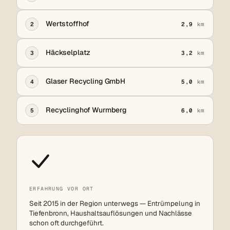
Wertstoffhof
2
2,9
km
Häckselplatz
3
3,2
km
Glaser Recycling GmbH
4
5,0
km
Recyclinghof Wurmberg
5
6,0
km
ERFAHRUNG VOR ORT
Seit 2015 in der Region unterwegs — Entrümpelung in
Tiefenbronn, Haushaltsauflösungen und Nachlässe
schon oft durchgeführt.