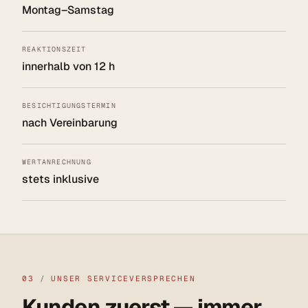
Montag–Samstag
REAKTIONSZEIT
innerhalb von 12 h
BESICHTIGUNGSTERMIN
nach Vereinbarung
WERTANRECHNUNG
stets inklusive
03
/
UNSER SERVICEVERSPRECHEN
Kunden zuerst — immer.