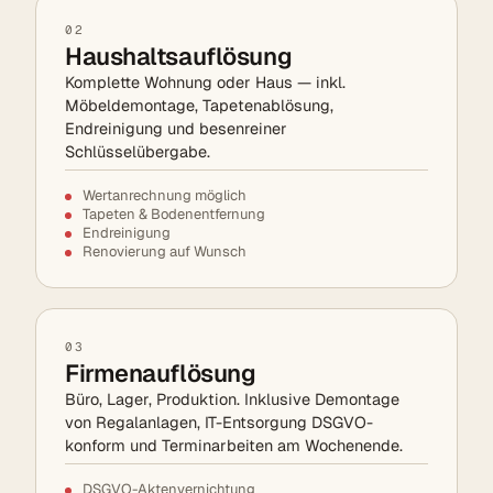
02
Haushaltsauflösung
Komplette Wohnung oder Haus — inkl.
Möbeldemontage, Tapetenablösung,
Endreinigung und besenreiner
Schlüsselübergabe.
Wertanrechnung möglich
Tapeten & Bodenentfernung
Endreinigung
Renovierung auf Wunsch
03
Firmenauflösung
Büro, Lager, Produktion. Inklusive Demontage
von Regalanlagen, IT-Entsorgung DSGVO-
konform und Terminarbeiten am Wochenende.
DSGVO-Aktenvernichtung