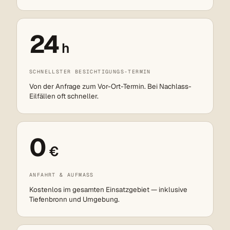
24
h
SCHNELLSTER BESICHTIGUNGS-TERMIN
Von der Anfrage zum Vor-Ort-Termin. Bei Nachlass-
Eilfällen oft schneller.
0
€
ANFAHRT & AUFMASS
Kostenlos im gesamten Einsatzgebiet — inklusive
Tiefenbronn und Umgebung.