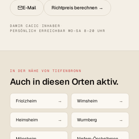
E-Mail
Richtpreis berechnen →
DAMIR CACIC
·
INHABER
·
PERSÖNLICH ERREICHBAR MO–SA 8–20 UHR
IN DER NÄHE VON TIEFENBRONN
Auch in diesen Orten aktiv.
Friolzheim
Wimsheim
Heimsheim
Wurmberg
Mönsheim
Niefern-Öschelbronn