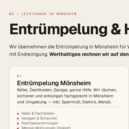
02
/
LEISTUNGEN IN MÖNSHEIM
Entrümpelung & 
Wir übernehmen die Entrümpelung in Mönsheim für 
mit Endreinigung.
Werthaltiges rechnen wir auf den
01
Entrümpelung Mönsheim
Keller, Dachboden, Garage, ganze Höfe. Wir räumen,
sortieren und entsorgen fachgerecht in Mönsheim
und Umgebung — inkl. Sperrmüll, Elektro, Metall.
Keller & Dachböden
Garagen & Scheunen
Nachlasswohnungen
Messie-Wohnungen (diskret)