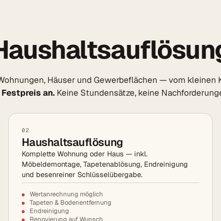
Haushaltsauflösun
Wohnungen, Häuser und Gewerbeflächen — vom kleinen K
 Festpreis an.
Keine Stundensätze, keine Nachforderung
02
Haushaltsauflösung
Komplette Wohnung oder Haus — inkl.
Möbeldemontage, Tapetenablösung, Endreinigung
und besenreiner Schlüsselübergabe.
Wertanrechnung möglich
Tapeten & Bodenentfernung
Endreinigung
Renovierung auf Wunsch