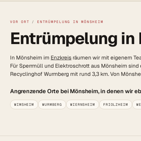
VOR ORT
/
ENTRÜMPELUNG IN MÖNSHEIM
Entrümpelung in 
In Mönsheim im
Enzkreis
räumen wir mit eigenem Team
Für Sperrmüll und Elektroschrott aus Mönsheim sind 
Recyclinghof Wurmberg mit rund 3,3 km. Von Mönshe
Angrenzende Orte bei Mönsheim, in denen wir eb
WIMSHEIM
WURMBERG
WIERNSHEIM
FRIOLZHEIM
W