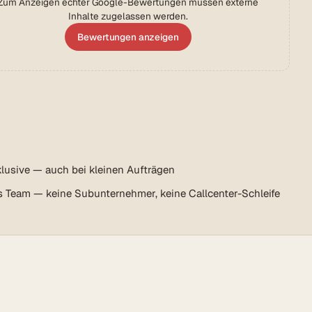
Zum Anzeigen echter Google-Bewertungen müssen externe
Inhalte zugelassen werden.
Bewertungen anzeigen
lusive — auch bei kleinen Aufträgen
s Team — keine Subunternehmer, keine Callcenter-Schleife