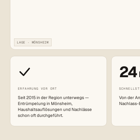
LAGE · MÖNSHEIM
24
ERFAHRUNG VOR ORT
SCHNELLST
Seit 2015 in der Region unterwegs —
Von der An
Entrümpelung in Mönsheim,
Nachlass-Ei
Haushaltsauflösungen und Nachlässe
schon oft durchgeführt.