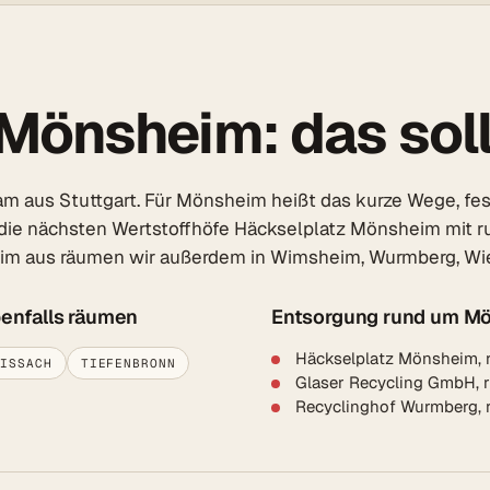
Mönsheim: das soll
 aus Stuttgart. Für Mönsheim heißt das kurze Wege, feste
die nächsten Wertstoffhöfe Häckselplatz Mönsheim mit ru
im aus räumen wir außerdem in Wimsheim, Wurmberg, Wier
enfalls räumen
Entsorgung rund um M
Häckselplatz Mönsheim, 
EISSACH
TIEFENBRONN
Glaser Recycling GmbH, 
Recyclinghof Wurmberg,