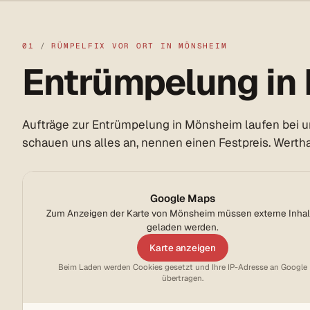
01
/
RÜMPELFIX VOR ORT IN MÖNSHEIM
Entrümpelung in 
Aufträge zur Entrümpelung in Mönsheim laufen bei un
schauen uns alles an, nennen einen Festpreis. Werthal
Google Maps
Zum Anzeigen der Karte von Mönsheim müssen externe Inhal
geladen werden.
Karte anzeigen
Beim Laden werden Cookies gesetzt und Ihre IP-Adresse an Google
übertragen.