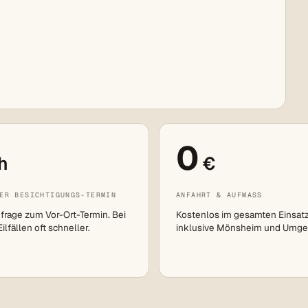
0
h
€
ER BESICHTIGUNGS-TERMIN
ANFAHRT & AUFMASS
frage zum Vor-Ort-Termin. Bei
Kostenlos im gesamten Einsat
lfällen oft schneller.
inklusive Mönsheim und Umge