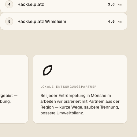
Häckselplatz
4
3,6
km
Häckselplatz Wimsheim
5
4,0
km
LOKALE ENTSORGUNGSPARTNER
zgebiet —
Bei jeder Entrümpelung in Mönsheim
bung.
arbeiten wir präferiert mit Partnern aus der
Region — kurze Wege, saubere Trennung,
bessere Umweltbilanz.