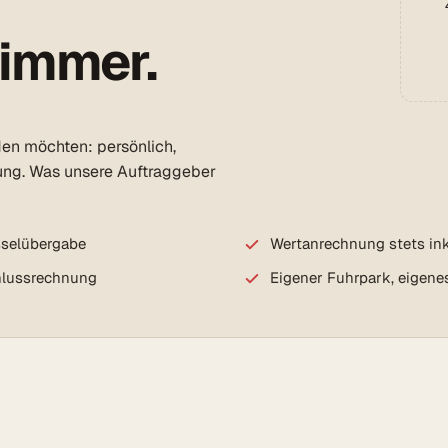
 immer.
den möchten: persönlich,
ung. Was unsere Auftraggeber
sselübergabe
Wertanrechnung stets ink
chlussrechnung
Eigener Fuhrpark, eigene