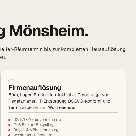
g Mönsheim.
eller-Räumtermin bis zur kompletten Hausauflösung
en.
03
Firmenauflösung
Büro, Lager, Produktion. Inklusive Demontage von
Regalanlagen, IT-Entsorgung DSGVO-konform und
Terminarbeiten am Wochenende.
DSGVO-Aktenvernichtung
IT- & Elektro-Recycling
Regal- & Möbeldemontage
Wochenend-Einsätze