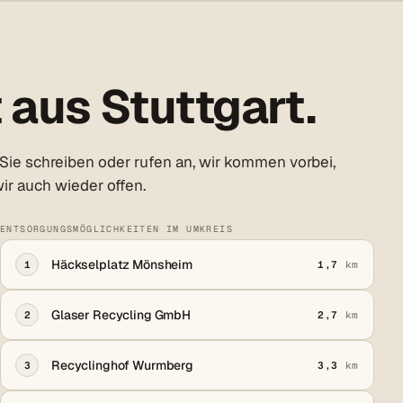
aus Stuttgart.
Sie schreiben oder rufen an, wir kommen vorbei,
ir auch wieder offen.
ENTSORGUNGSMÖGLICHKEITEN IM UMKREIS
Häckselplatz Mönsheim
1
1,7
km
Glaser Recycling GmbH
2
2,7
km
Recyclinghof Wurmberg
3
3,3
km