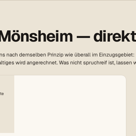
Mönsheim — direkt 
s nach demselben Prinzip wie überall im Einzugsgebiet: 
tiges wird angerechnet. Was nicht spruchreif ist, lassen w
te