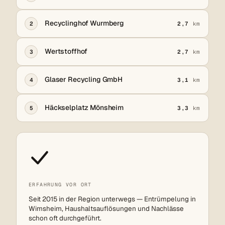
Recyclinghof Wurmberg
2
2,7
km
Wertstoffhof
3
2,7
km
Glaser Recycling GmbH
4
3,1
km
Häckselplatz Mönsheim
5
3,3
km
ERFAHRUNG VOR ORT
Seit 2015 in der Region unterwegs — Entrümpelung in
Wimsheim, Haushaltsauflösungen und Nachlässe
schon oft durchgeführt.