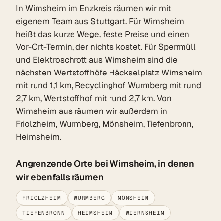
In Wimsheim im
Enzkreis
räumen wir mit
eigenem Team aus Stuttgart. Für Wimsheim
heißt das kurze Wege, feste Preise und einen
Vor-Ort-Termin, der nichts kostet. Für Sperrmüll
und Elektroschrott aus Wimsheim sind die
nächsten Wertstoffhöfe Häckselplatz Wimsheim
mit rund 1,1 km, Recyclinghof Wurmberg mit rund
2,7 km, Wertstoffhof mit rund 2,7 km. Von
Wimsheim aus räumen wir außerdem in
Friolzheim, Wurmberg, Mönsheim, Tiefenbronn,
Heimsheim.
Angrenzende Orte bei Wimsheim, in denen
wir ebenfalls räumen
FRIOLZHEIM
WURMBERG
MÖNSHEIM
TIEFENBRONN
HEIMSHEIM
WIERNSHEIM