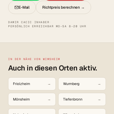
E-Mail
Richtpreis berechnen →
DAMIR CACIC
·
INHABER
·
PERSÖNLICH ERREICHBAR MO–SA 8–20 UHR
IN DER NÄHE VON WIMSHEIM
Auch in diesen Orten aktiv.
Friolzheim
Wurmberg
Mönsheim
Tiefenbronn