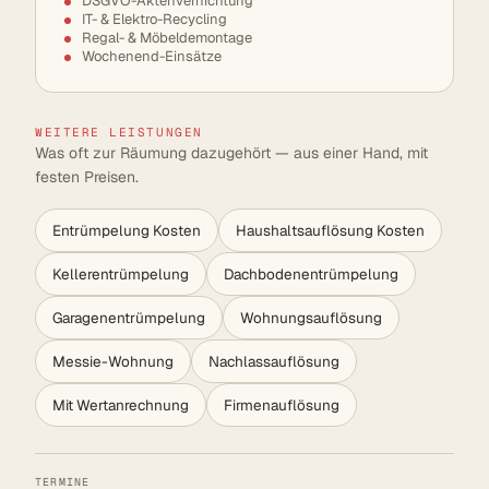
DSGVO-Aktenvernichtung
IT- & Elektro-Recycling
Regal- & Möbeldemontage
Wochenend-Einsätze
WEITERE LEISTUNGEN
Was oft zur Räumung dazugehört — aus einer Hand, mit
festen Preisen.
Entrümpelung Kosten
Haushaltsauflösung Kosten
Kellerentrümpelung
Dachbodenentrümpelung
Garagenentrümpelung
Wohnungsauflösung
Messie-Wohnung
Nachlassauflösung
Mit Wertanrechnung
Firmenauflösung
TERMINE