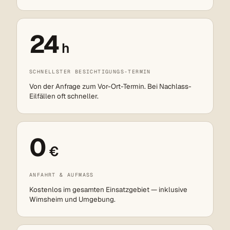
24
h
SCHNELLSTER BESICHTIGUNGS-TERMIN
Von der Anfrage zum Vor-Ort-Termin. Bei Nachlass-
Eilfällen oft schneller.
0
€
ANFAHRT & AUFMASS
Kostenlos im gesamten Einsatzgebiet — inklusive
Wimsheim und Umgebung.