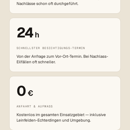
Nachlässe schon oft durchgeführt.
24
h
SCHNELLSTER BESICHTIGUNGS-TERMIN
Von der Anfrage zum Vor-Ort-Termin. Bei Nachlass-
Eilfällen oft schneller.
0
€
ANFAHRT & AUFMASS
Kostenlos im gesamten Einsatzgebiet — inklusive
Leinfelden-Echterdingen und Umgebung.