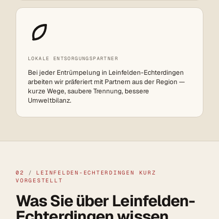
LOKALE ENTSORGUNGSPARTNER
Bei jeder Entrümpelung in Leinfelden-Echterdingen
arbeiten wir präferiert mit Partnern aus der Region —
kurze Wege, saubere Trennung, bessere
Umweltbilanz.
02
/
LEINFELDEN-ECHTERDINGEN KURZ
VORGESTELLT
Was Sie über Leinfelden-
Echterdingen wissen