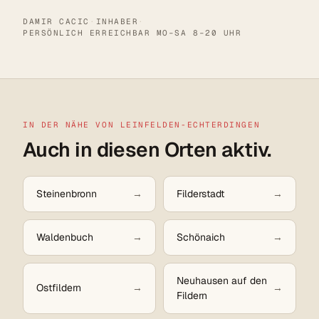
DAMIR CACIC
·
INHABER
·
PERSÖNLICH ERREICHBAR MO–SA 8–20 UHR
IN DER NÄHE VON LEINFELDEN-ECHTERDINGEN
Auch in diesen Orten aktiv.
Steinenbronn
Filderstadt
Waldenbuch
Schönaich
Neuhausen auf den
Ostfildern
Fildern