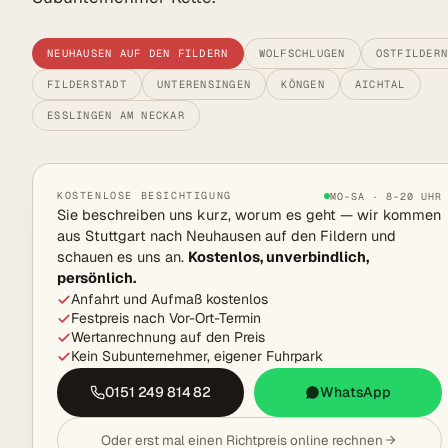
NEUHAUSEN AUF DEN FILDERN
WOLFSCHLUGEN
OSTFILDER
FILDERSTADT
UNTERENSINGEN
KÖNGEN
AICHTAL
ESSLINGEN AM NECKAR
KOSTENLOSE BESICHTIGUNG
MO–SA · 8–20 UHR
Sie beschreiben uns kurz, worum es geht — wir kommen
aus Stuttgart nach Neuhausen auf den Fildern und
schauen es uns an.
Kostenlos, unverbindlich,
persönlich.
Anfahrt und Aufmaß kostenlos
Festpreis nach Vor-Ort-Termin
Wertanrechnung auf den Preis
Kein Subunternehmer, eigener Fuhrpark
0151 249 814 82
WhatsApp
Oder erst mal einen Richtpreis online rechnen