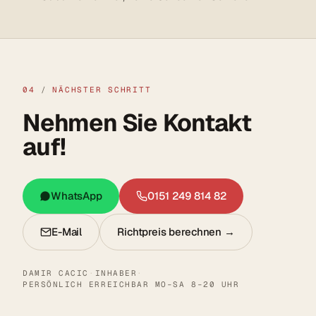
04
/
NÄCHSTER SCHRITT
Nehmen Sie Kontakt
auf!
WhatsApp
0151 249 814 82
E-Mail
Richtpreis berechnen →
DAMIR CACIC
·
INHABER
·
PERSÖNLICH ERREICHBAR MO–SA 8–20 UHR