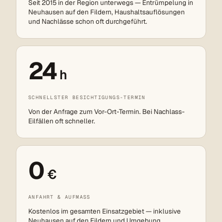
Seit 2015 in der Region unterwegs — Entrümpelung in
Neuhausen auf den Fildern, Haushaltsauflösungen
und Nachlässe schon oft durchgeführt.
24
h
SCHNELLSTER BESICHTIGUNGS-TERMIN
Von der Anfrage zum Vor-Ort-Termin. Bei Nachlass-
Eilfällen oft schneller.
0
€
ANFAHRT & AUFMASS
Kostenlos im gesamten Einsatzgebiet — inklusive
Neuhausen auf den Fildern und Umgebung.