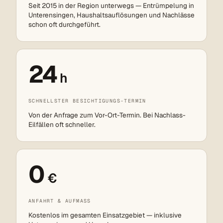
Seit 2015 in der Region unterwegs — Entrümpelung in
Unterensingen, Haushaltsauflösungen und Nachlässe
schon oft durchgeführt.
24
h
SCHNELLSTER BESICHTIGUNGS-TERMIN
Von der Anfrage zum Vor-Ort-Termin. Bei Nachlass-
Eilfällen oft schneller.
0
€
ANFAHRT & AUFMASS
Kostenlos im gesamten Einsatzgebiet — inklusive