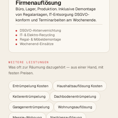
Firmenauflösung
Büro, Lager, Produktion. Inklusive Demontage
von Regalanlagen, IT-Entsorgung DSGVO-
konform und Terminarbeiten am Wochenende.
DSGVO-Aktenvernichtung
IT- & Elektro-Recycling
Regal- & Möbeldemontage
Wochenend-Einsätze
WEITERE LEISTUNGEN
Was oft zur Räumung dazugehört — aus einer Hand, mit
festen Preisen.
Entrümpelung Kosten
Haushaltsauflösung Kosten
Kellerentrümpelung
Dachbodenentrümpelung
Garagenentrümpelung
Wohnungsauflösung
Messie-Wohnung
Nachlassauflösung