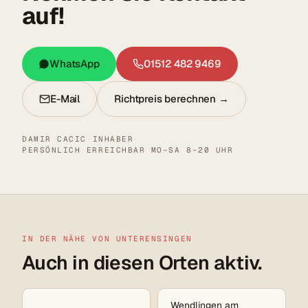
auf!
WhatsApp
01512 482 9469
E-Mail
Richtpreis berechnen →
DAMIR CACIC
·
INHABER
·
PERSÖNLICH ERREICHBAR MO–SA 8–20 UHR
IN DER NÄHE VON UNTERENSINGEN
Auch in diesen Orten aktiv.
Wendlingen am