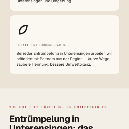
Unterensingen und Umgebung.
LOKALE ENTSORGUNGSPARTNER
Bei jeder Entrümpelung in Unterensingen arbeiten wir
präferiert mit Partnern aus der Region — kurze Wege,
saubere Trennung, bessere Umweltbilanz.
VOR ORT
/
ENTRÜMPELUNG IN UNTERENSINGEN
Entrümpelung in
Unterensingen: das