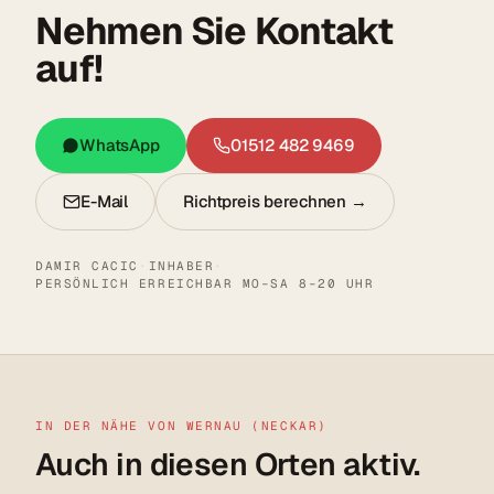
Nehmen Sie Kontakt
auf!
WhatsApp
01512 482 9469
E-Mail
Richtpreis berechnen →
DAMIR CACIC
·
INHABER
·
PERSÖNLICH ERREICHBAR MO–SA 8–20 UHR
IN DER NÄHE VON WERNAU (NECKAR)
Auch in diesen Orten aktiv.