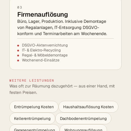
03
Firmenauflösung
Büro, Lager, Produktion. Inklusive Demontage
von Regalanlagen, IT-Entsorgung DSGVO-
konform und Terminarbeiten am Wochenende.
DSGVO-Aktenvernichtung
IT- & Elektro-Recycling
Regal- & Möbeldemontage
Wochenend-Einsätze
WEITERE LEISTUNGEN
Was oft zur Räumung dazugehört — aus einer Hand, mit
festen Preisen.
Entrümpelung Kosten
Haushaltsauflösung Kosten
Kellerentrümpelung
Dachbodenentrümpelung
Garagenentrümpelung
Wohnungsauflösung