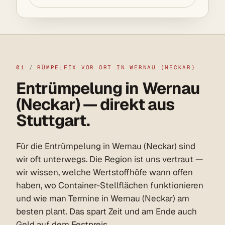
01
/
RÜMPELFIX VOR ORT IN WERNAU (NECKAR)
Entrümpelung in Wernau
(Neckar) — direkt aus
Stuttgart.
Für die Entrümpelung in Wernau (Neckar) sind
wir oft unterwegs. Die Region ist uns vertraut —
wir wissen, welche Wertstoffhöfe wann offen
haben, wo Container-Stellflächen funktionieren
und wie man Termine in Wernau (Neckar) am
besten plant. Das spart Zeit und am Ende auch
Geld auf dem Festpreis.