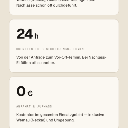
Nachlässe schon oft durchgeführt.
24
h
SCHNELLSTER BESICHTIGUNGS-TERMIN
Von der Anfrage zum Vor-Ort-Termin. Bei Nachlass-
Eilfällen oft schneller.
0
€
ANFAHRT & AUFMASS
Kostenlos im gesamten Einsatzgebiet — inklusive
Wernau (Neckar) und Umgebung.