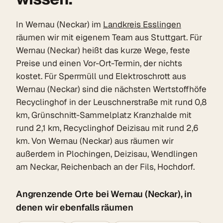
In Wernau (Neckar) im
Landkreis Esslingen
räumen wir mit eigenem Team aus Stuttgart. Für
Wernau (Neckar) heißt das kurze Wege, feste
Preise und einen Vor-Ort-Termin, der nichts
kostet. Für Sperrmüll und Elektroschrott aus
Wernau (Neckar) sind die nächsten Wertstoffhöfe
Recyclinghof in der Leuschnerstraße mit rund 0,8
km, Grünschnitt-Sammelplatz Kranzhalde mit
rund 2,1 km, Recyclinghof Deizisau mit rund 2,6
km. Von Wernau (Neckar) aus räumen wir
außerdem in Plochingen, Deizisau, Wendlingen
am Neckar, Reichenbach an der Fils, Hochdorf.
Angrenzende Orte bei Wernau (Neckar), in
denen wir ebenfalls räumen