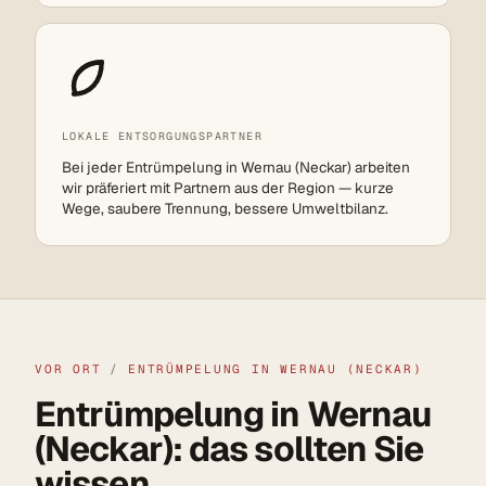
LOKALE ENTSORGUNGSPARTNER
Bei jeder Entrümpelung in Wernau (Neckar) arbeiten
wir präferiert mit Partnern aus der Region — kurze
Wege, saubere Trennung, bessere Umweltbilanz.
VOR ORT
/
ENTRÜMPELUNG IN WERNAU (NECKAR)
Entrümpelung in Wernau
(Neckar): das sollten Sie
wissen.