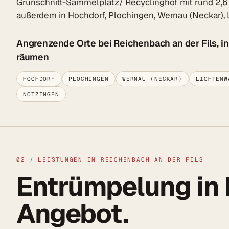
Grünschnitt-Sammelplatz/ Recyclinghof mit rund 2,6 
außerdem in Hochdorf, Plochingen, Wernau (Neckar), 
Angrenzende Orte bei Reichenbach an der Fils, in
räumen
HOCHDORF
PLOCHINGEN
WERNAU (NECKAR)
LICHTENW
NOTZINGEN
02
/
LEISTUNGEN IN REICHENBACH AN DER FILS
Entrümpelung in 
Angebot.