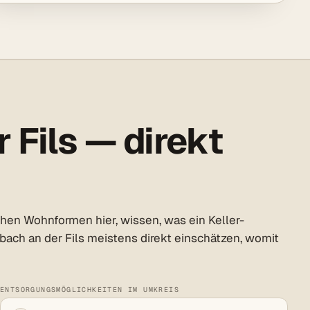
 Fils — direkt
en Wohnformen hier, wissen, was ein Keller-
ch an der Fils meistens direkt einschätzen, womit
ENTSORGUNGSMÖGLICHKEITEN IM UMKREIS