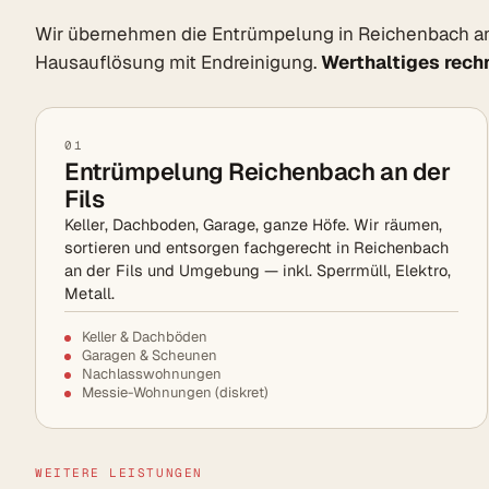
Wir übernehmen die Entrümpelung in Reichenbach an
Hausauflösung mit Endreinigung.
Werthaltiges rechn
01
Entrümpelung Reichenbach an der
Fils
Keller, Dachboden, Garage, ganze Höfe. Wir räumen,
sortieren und entsorgen fachgerecht in Reichenbach
an der Fils und Umgebung — inkl. Sperrmüll, Elektro,
Metall.
Keller & Dachböden
Garagen & Scheunen
Nachlasswohnungen
Messie-Wohnungen (diskret)
WEITERE LEISTUNGEN