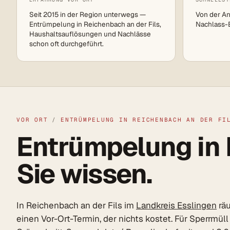
Seit 2015 in der Region unterwegs —
Von der An
Entrümpelung in Reichenbach an der Fils,
Nachlass-Ei
Haushaltsauflösungen und Nachlässe
schon oft durchgeführt.
VOR ORT
/
ENTRÜMPELUNG IN REICHENBACH AN DER FI
Entrümpelung in R
Sie wissen.
In Reichenbach an der Fils im
Landkreis Esslingen
räu
einen Vor-Ort-Termin, der nichts kostet. Für Sperrmül