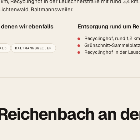
km, Recyclinghof in der Leuschnerstraße mit rund 3,4 km.
Lichtenwald, Baltmannsweiler.
 denen wir ebenfalls
Entsorgung rund um Rei
Recyclinghof, rund 1,2 k
Grünschnitt-Sammelplatz/
ALD
BALTMANNSWEILER
Recyclinghof in der Leus
Reichenbach an der