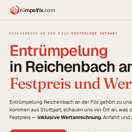
r
ü
mpelfix
.com
REICHENBACH AN DER FILS
·
KOSTENLOSE ANFAHRT
Entrümpelung
in Reichenbach an 
Festpreis und We
Entrümpelung Reichenbach an der Fils gehört zu un
kommen aus Stuttgart, schauen uns vor Ort an, was z
Festpreis —
inklusive Wertanrechnung
. Anfahrt und