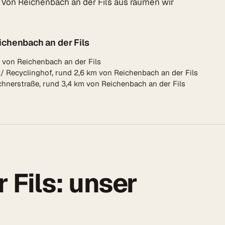
 Von Reichenbach an der Fils aus räumen wir
chenbach an der Fils
m von Reichenbach an der Fils
 Recyclinghof, rund 2,6 km von Reichenbach an der Fils
chnerstraße, rund 3,4 km von Reichenbach an der Fils
 Fils: unser