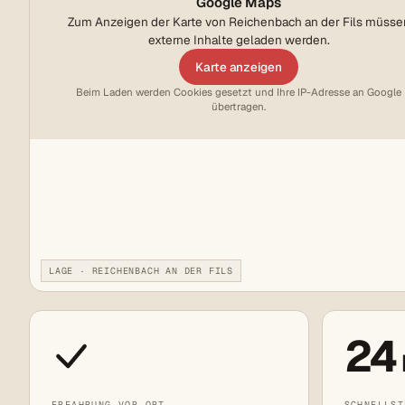
Google Maps
Zum Anzeigen der Karte von Reichenbach an der Fils müsse
externe Inhalte geladen werden.
Karte anzeigen
Beim Laden werden Cookies gesetzt und Ihre IP-Adresse an Google
übertragen.
LAGE · REICHENBACH AN DER FILS
24
ERFAHRUNG VOR ORT
SCHNELLST