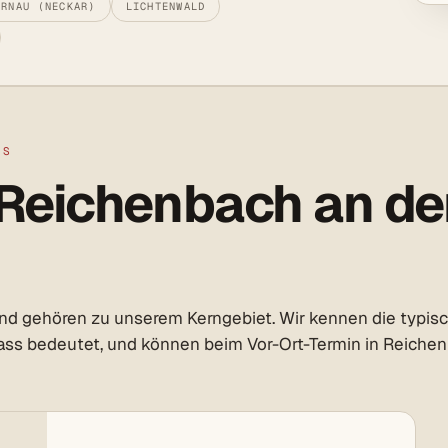
ERNAU (NECKAR)
LICHTENWALD
LS
Reichenbach an der
d gehören zu unserem Kerngebiet. Wir kennen die typisch
s bedeutet, und können beim Vor-Ort-Termin in Reichenba