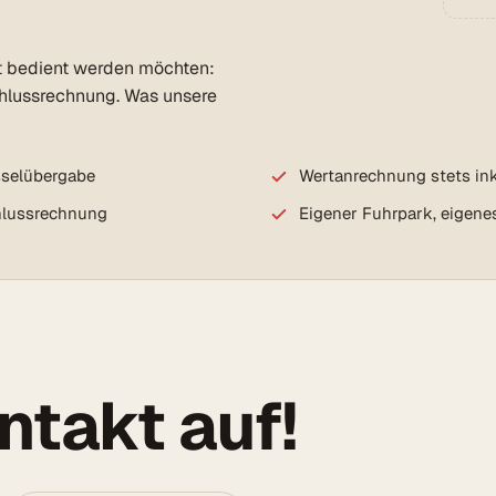
bst bedient werden möchten:
chlussrechnung. Was unsere
sselübergabe
Wertanrechnung stets ink
chlussrechnung
Eigener Fuhrpark, eigene
takt auf!