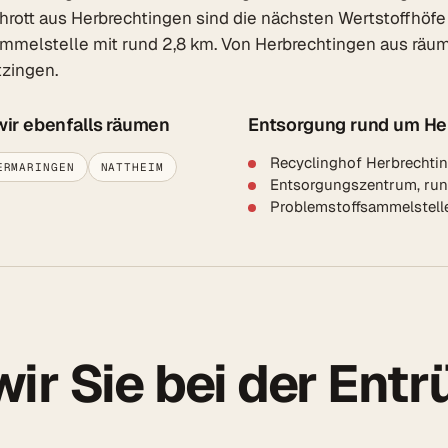
schrott aus Herbrechtingen sind die nächsten Wertstoffhöf
mmelstelle mit rund 2,8 km. Von Herbrechtingen aus räum
tzingen.
wir ebenfalls räumen
Entsorgung rund um He
Recyclinghof Herbrechtin
ERMARINGEN
NATTHEIM
Entsorgungszentrum, run
Problemstoffsammelstelle
ir Sie bei der Ent