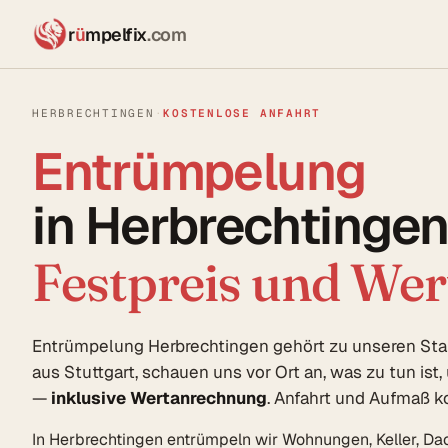
r
ü
mpelfix
.com
HERBRECHTINGEN
·
KOSTENLOSE ANFAHRT
Entrümpelung
in Herbrechtingen
Festpreis und We
Entrümpelung Herbrechtingen gehört zu unseren S
aus Stuttgart, schauen uns vor Ort an, was zu tun ist
—
inklusive Wertanrechnung
. Anfahrt und Aufmaß k
In Herbrechtingen entrümpeln wir Wohnungen, Keller, 