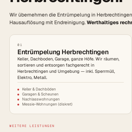
Wir übernehmen die Entrümpelung in Herbrechtingen
Hausauflösung mit Endreinigung.
Werthaltiges rechn
01
Entrümpelung Herbrechtingen
Keller, Dachboden, Garage, ganze Höfe. Wir räumen,
sortieren und entsorgen fachgerecht in
Herbrechtingen und Umgebung — inkl. Sperrmüll,
Elektro, Metall.
Keller & Dachböden
Garagen & Scheunen
Nachlasswohnungen
Messie-Wohnungen (diskret)
WEITERE LEISTUNGEN