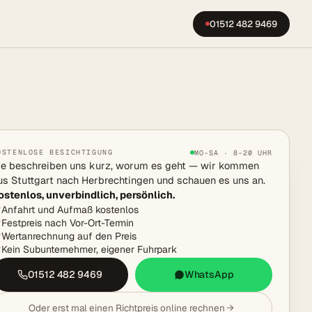
01512 482 9469
OSTENLOSE BESICHTIGUNG
MO–SA · 8–20 UHR
ie beschreiben uns kurz, worum es geht — wir kommen
us Stuttgart nach Herbrechtingen und schauen es uns an.
ostenlos, unverbindlich, persönlich.
Anfahrt und Aufmaß kostenlos
Festpreis nach Vor-Ort-Termin
Wertanrechnung auf den Preis
Kein Subunternehmer, eigener Fuhrpark
01512 482 9469
WhatsApp
Oder erst mal einen Richtpreis online rechnen