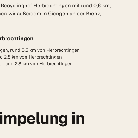
e Recyclinghof Herbrechtingen mit rund 0,6 km,
en wir außerdem in Giengen an der Brenz,
rbrechtingen
gen, rund 0,6 km von Herbrechtingen
d 2,8 km von Herbrechtingen
, rund 2,8 km von Herbrechtingen
rümpelung in