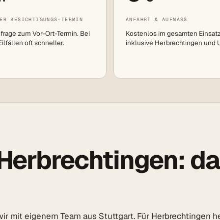
ER BESICHTIGUNGS-TERMIN
ANFAHRT & AUFMASS
frage zum Vor-Ort-Termin. Bei
Kostenlos im gesamten Einsat
lfällen oft schneller.
inklusive Herbrechtingen und
Herbrechtingen: das
r mit eigenem Team aus Stuttgart. Für Herbrechtingen he