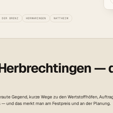
N DER BRENZ
HERMARINGEN
NATTHEIM
Herbrechtingen — d
traute Gegend, kurze Wege zu den Wertstoffhöfen, Auftra
ns — und das merkt man am Festpreis und an der Planung.