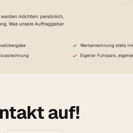
t werden möchten: persönlich,
ung. Was unsere Auftraggeber
sselübergabe
Wertanrechnung stets ink
chlussrechnung
Eigener Fuhrpark, eigene
takt auf!