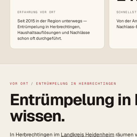
ERFAHRUNG VOR ORT
SCHNELLST
Seit 2015 in der Region unterwegs —
Von der An
Entrümpelung in Herbrechtingen,
Nachlass-Ei
Haushaltsauflösungen und Nachlässe
schon oft durchgeführt.
VOR ORT
/
ENTRÜMPELUNG IN HERBRECHTINGEN
Entrümpelung in 
wissen.
In Herbrechtingen im
Landkreis Heidenheim
räumen wi