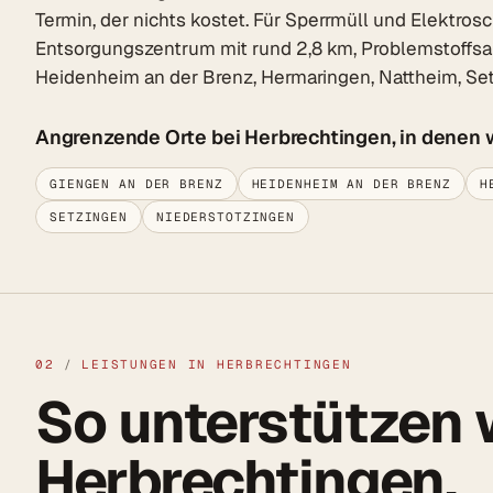
Termin, der nichts kostet. Für Sperrmüll und Elektro
Entsorgungszentrum mit rund 2,8 km, Problemstoffsa
Heidenheim an der Brenz, Hermaringen, Nattheim, Se
Angrenzende Orte bei Herbrechtingen, in denen 
GIENGEN AN DER BRENZ
HEIDENHEIM AN DER BRENZ
H
SETZINGEN
NIEDERSTOTZINGEN
02
/
LEISTUNGEN IN HERBRECHTINGEN
So unterstützen w
Herbrechtingen.