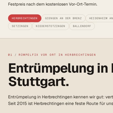
Festpreis nach dem kostenlosen Vor-Ort-Termin.
HERBRECHTINGEN
GIENGEN AN DER BRENZ
HEIDENHEIM A
SETZINGEN
NIEDERSTOTZINGEN
BALLENDORF
01
/
RÜMPELFIX VOR ORT IN HERBRECHTINGEN
Entrümpelung in 
Stuttgart.
Entrümpelung in Herbrechtingen kennen wir gut: ver
Seit 2015 ist Herbrechtingen eine feste Route für u