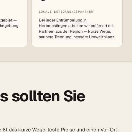
LOKALE ENTSORGUNGSPARTNER
zgebiet —
Bei jeder Entrümpelung in
 Umgebung.
Herbrechtingen arbeiten wir präferiert mit
Partnern aus der Region — kurze Wege,
saubere Trennung, bessere Umweltbilanz.
 sollten Sie
ißt das kurze Wege, feste Preise und einen Vor-Ort-