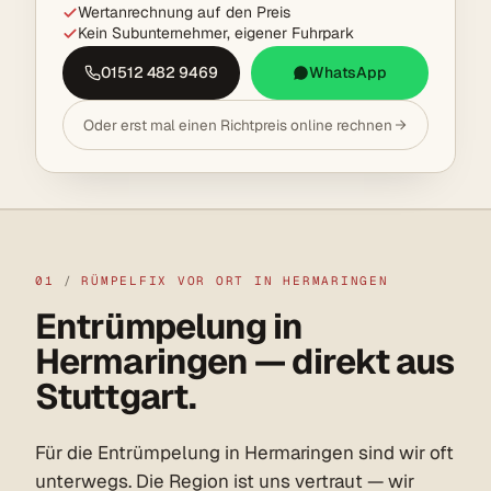
Wertanrechnung auf den Preis
Kein Subunternehmer, eigener Fuhrpark
01512 482 9469
WhatsApp
Oder erst mal einen Richtpreis online rechnen
01
/
RÜMPELFIX VOR ORT IN HERMARINGEN
Entrümpelung in
Hermaringen — direkt aus
Stuttgart.
Für die Entrümpelung in Hermaringen sind wir oft
unterwegs. Die Region ist uns vertraut — wir