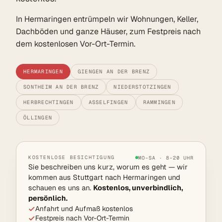
In Hermaringen entrümpeln wir Wohnungen, Keller,
Dachböden und ganze Häuser, zum Festpreis nach
dem kostenlosen Vor-Ort-Termin.
HERMARINGEN
GIENGEN AN DER BRENZ
SONTHEIM AN DER BRENZ
NIEDERSTOTZINGEN
HERBRECHTINGEN
ASSELFINGEN
RAMMINGEN
ÖLLINGEN
KOSTENLOSE BESICHTIGUNG
MO–SA · 8–20 UHR
Sie beschreiben uns kurz, worum es geht — wir
kommen aus Stuttgart nach Hermaringen und
schauen es uns an.
Kostenlos, unverbindlich,
persönlich.
Anfahrt und Aufmaß kostenlos
Festpreis nach Vor-Ort-Termin