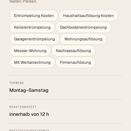
festen Preisen.
Entrümpelung Kosten
Haushaltsauflösung Kosten
Kellerentrümpelung
Dachbodenentrümpelung
Garagenentrümpelung
Wohnungsauflösung
Messie-Wohnung
Nachlassauflösung
Mit Wertanrechnung
Firmenauflösung
TERMINE
Montag–Samstag
REAKTIONSZEIT
innerhalb von 12 h
BESICHTIGUNGSTERMIN