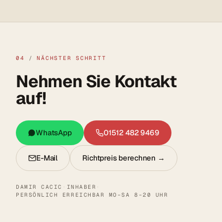
04
/
NÄCHSTER SCHRITT
Nehmen Sie Kontakt
auf!
WhatsApp
01512 482 9469
E-Mail
Richtpreis berechnen →
DAMIR CACIC
·
INHABER
·
PERSÖNLICH ERREICHBAR MO–SA 8–20 UHR