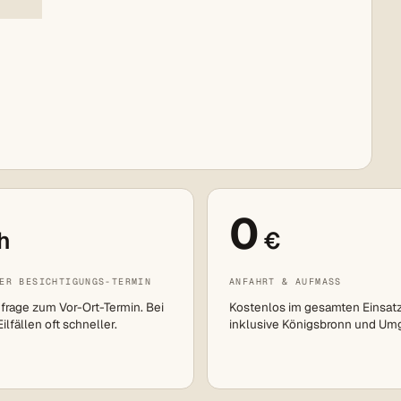
0
h
€
ER BESICHTIGUNGS-TERMIN
ANFAHRT & AUFMASS
frage zum Vor-Ort-Termin. Bei
Kostenlos im gesamten Einsat
lfällen oft schneller.
inklusive Königsbronn und Um