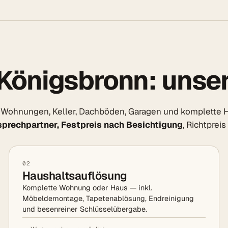
Königsbronn: unse
Wohnungen, Keller, Dachböden, Garagen und komplette Häu
sprechpartner, Festpreis nach Besichtigung
, Richtprei
02
Haushaltsauflösung
Komplette Wohnung oder Haus — inkl.
Möbeldemontage, Tapetenablösung, Endreinigung
und besenreiner Schlüsselübergabe.