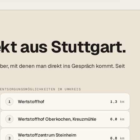
kt aus Stuttgart.
ber, mit denen man direkt ins Gespräch kommt. Seit
ENTSORGUNGSMÖGLICHKEITEN IM UMKREIS
Wertstoffhof
1
1,3
km
Wertstoffhof Oberkochen, Kreuzmühle
2
6,0
km
Wertstoffzentrum Steinheim
3
6,8
km