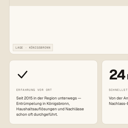
LAGE · KÖNIGSBRONN
24
ERFAHRUNG VOR ORT
SCHNELLST
Seit 2015 in der Region unterwegs —
Von der An
Entrümpelung in Königsbronn,
Nachlass-Ei
Haushaltsauflösungen und Nachlässe
schon oft durchgeführt.