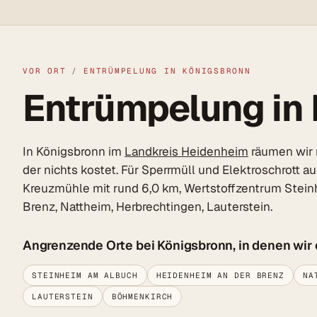
VOR ORT
/
ENTRÜMPELUNG IN KÖNIGSBRONN
Entrümpelung in K
In Königsbronn im
Landkreis Heidenheim
räumen wir m
der nichts kostet. Für Sperrmüll und Elektroschrott 
Kreuzmühle mit rund 6,0 km, Wertstoffzentrum Stein
Brenz, Nattheim, Herbrechtingen, Lauterstein.
Angrenzende Orte bei Königsbronn, in denen wir
STEINHEIM AM ALBUCH
HEIDENHEIM AN DER BRENZ
NA
LAUTERSTEIN
BÖHMENKIRCH