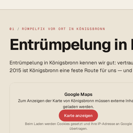
01
/
RÜMPELFIX VOR ORT IN KÖNIGSBRONN
Entrümpelung in 
Entrümpelung in Königsbronn kennen wir gut: vertrau
2015 ist Königsbronn eine feste Route für uns — und
Google Maps
Zum Anzeigen der Karte von Königsbronn müssen externe Inha
geladen werden.
Karte anzeigen
Beim Laden werden Cookies gesetzt und Ihre IP-Adresse an Google
übertragen.