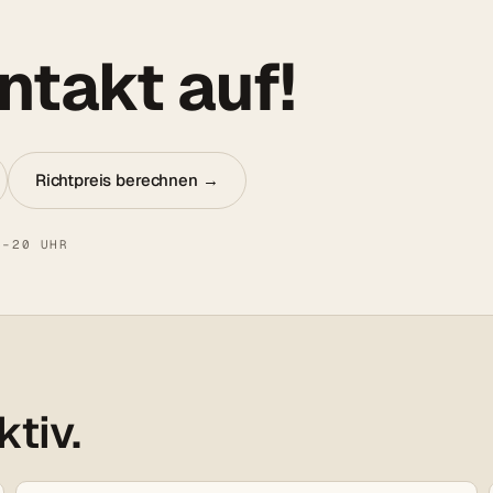
takt auf!
Richtpreis berechnen →
8–20 UHR
ktiv.