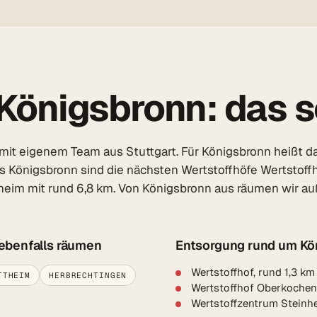
önigsbronn: das so
it eigenem Team aus Stuttgart. Für Königsbronn heißt da
aus Königsbronn sind die nächsten Wertstoffhöfe Wertstoff
heim mit rund 6,8 km. Von Königsbronn aus räumen wir a
 ebenfalls räumen
Entsorgung rund um Kö
Wertstoffhof, rund 1,3 k
TTHEIM
HERBRECHTINGEN
Wertstoffhof Oberkochen
Wertstoffzentrum Steinh