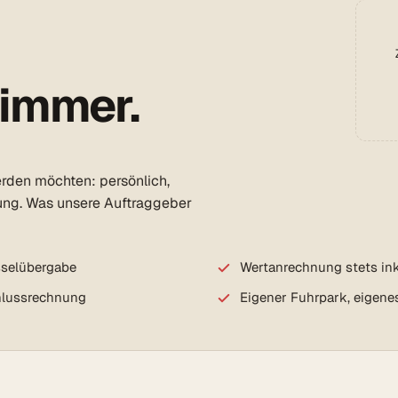
 immer.
erden möchten: persönlich,
ung. Was unsere Auftraggeber
sselübergabe
Wertanrechnung stets ink
chlussrechnung
Eigener Fuhrpark, eigene