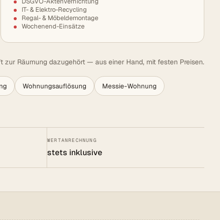
DSGVO-Aktenvernichtung
IT- & Elektro-Recycling
Regal- & Möbeldemontage
Wochenend-Einsätze
t zur Räumung dazugehört — aus einer Hand, mit festen Preisen.
ng
Wohnungsauflösung
Messie-Wohnung
WERTANRECHNUNG
stets inklusive