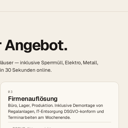
r Angebot.
ser — inklusive Sperrmüll, Elektro, Metall,
s in 30 Sekunden online.
03
Firmenauflösung
Büro, Lager, Produktion. Inklusive Demontage von
Regalanlagen, IT-Entsorgung DSGVO-konform und
Terminarbeiten am Wochenende.