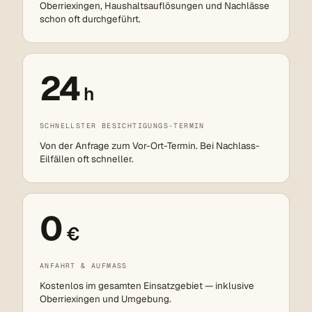
Oberriexingen, Haushaltsauflösungen und Nachlässe
schon oft durchgeführt.
24
h
SCHNELLSTER BESICHTIGUNGS-TERMIN
Von der Anfrage zum Vor-Ort-Termin. Bei Nachlass-
Eilfällen oft schneller.
0
€
ANFAHRT & AUFMASS
Kostenlos im gesamten Einsatzgebiet — inklusive
Oberriexingen und Umgebung.