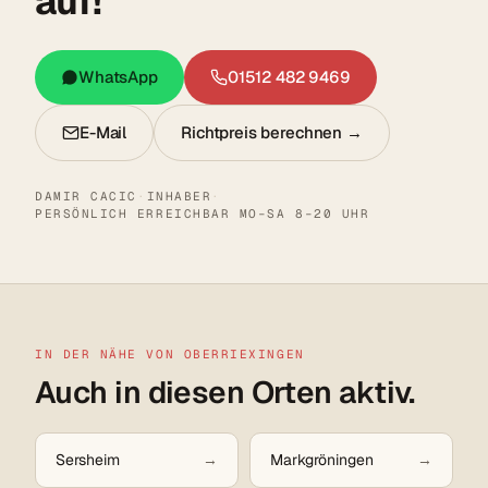
auf!
WhatsApp
01512 482 9469
E-Mail
Richtpreis berechnen →
DAMIR CACIC
·
INHABER
·
PERSÖNLICH ERREICHBAR MO–SA 8–20 UHR
IN DER NÄHE VON OBERRIEXINGEN
Auch in diesen Orten aktiv.
Sersheim
Markgröningen