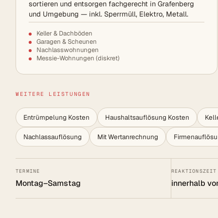
sortieren und entsorgen fachgerecht in Grafenberg
und Umgebung — inkl. Sperrmüll, Elektro, Metall.
Keller & Dachböden
Garagen & Scheunen
Nachlasswohnungen
Messie-Wohnungen (diskret)
WEITERE LEISTUNGEN
Entrümpelung Kosten
Haushaltsauflösung Kosten
Kel
Nachlassauflösung
Mit Wertanrechnung
Firmenauflös
TERMINE
REAKTIONSZEIT
Montag–Samstag
innerhalb vo