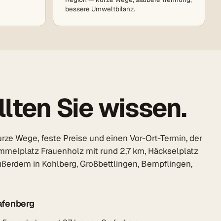
bessere Umweltbilanz.
lten Sie wissen.
rze Wege, feste Preise und einen Vor-Ort-Termin, der
ammelplatz Frauenholz mit rund 2,7 km, Häckselplatz
ußerdem in Kohlberg, Großbettlingen, Bempflingen,
afenberg