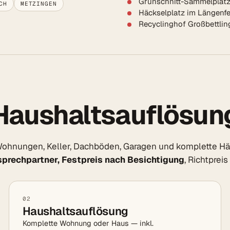
Grünschnitt-Sammelplatz
CH
METZINGEN
Häckselplatz im Längenfe
Recyclinghof Großbettlin
Haushaltsauflösung
ohnungen, Keller, Dachböden, Garagen und komplette Häuse
sprechpartner, Festpreis nach Besichtigung
, Richtprei
02
Haushaltsauflösung
Komplette Wohnung oder Haus — inkl.