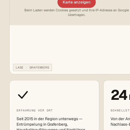
Karte anzeigen
Beim Laden werden Cookies gesetzt und Ihre IP-Adresse an Google
übertragen.
LAGE · GRAFENBERG
24
ERFAHRUNG VOR ORT
SCHNELLST
Seit 2015 in der Region unterwegs —
Von der An
Entrümpelung in Grafenberg,
Nachlass-Ei
Haushaltsauflösungen und Nachlässe