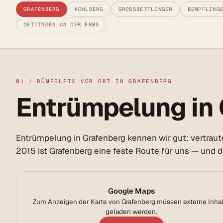
GRAFENBERG
KOHLBERG
GROSSBETTLINGEN
BEMPFLING
DETTINGEN AN DER ERMS
01
/
RÜMPELFIX VOR ORT IN GRAFENBERG
Entrümpelung in 
Entrümpelung in Grafenberg kennen wir gut: vertraut
2015 ist Grafenberg eine feste Route für uns — und 
Google Maps
Zum Anzeigen der Karte von Grafenberg müssen externe Inha
geladen werden.