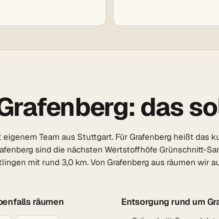
rafenberg: das sol
 eigenem Team aus Stuttgart. Für Grafenberg heißt das ku
Grafenberg sind die nächsten Wertstoffhöfe Grünschnitt-S
tlingen mit rund 3,0 km. Von Grafenberg aus räumen wir a
benfalls räumen
Entsorgung rund um Gr