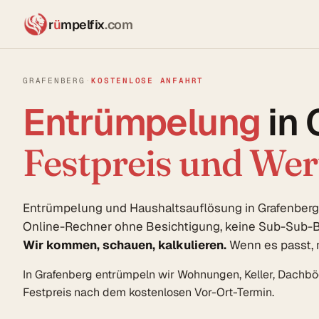
r
ü
mpelfix
.com
GRAFENBERG
·
KOSTENLOSE ANFAHRT
Entrümpelung
in 
Festpreis und We
Entrümpelung und Haushaltsauflösung in Grafenberg:
Online-Rechner ohne Besichtigung, keine Sub-Sub-B
Wir kommen, schauen, kalkulieren.
Wenn es passt, 
In Grafenberg entrümpeln wir Wohnungen, Keller, Dachb
Festpreis nach dem kostenlosen Vor-Ort-Termin.