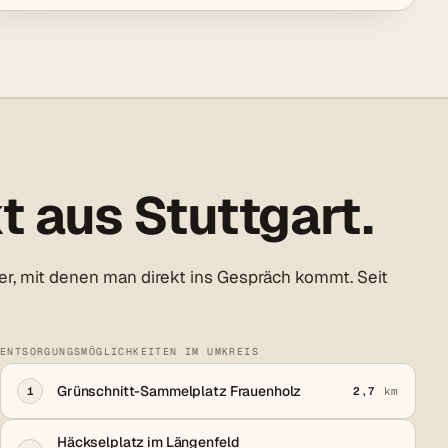
t aus Stuttgart.
r, mit denen man direkt ins Gespräch kommt. Seit
ENTSORGUNGSMÖGLICHKEITEN IM UMKREIS
Grünschnitt-Sammelplatz Frauenholz
1
2,7
km
Häckselplatz im Längenfeld