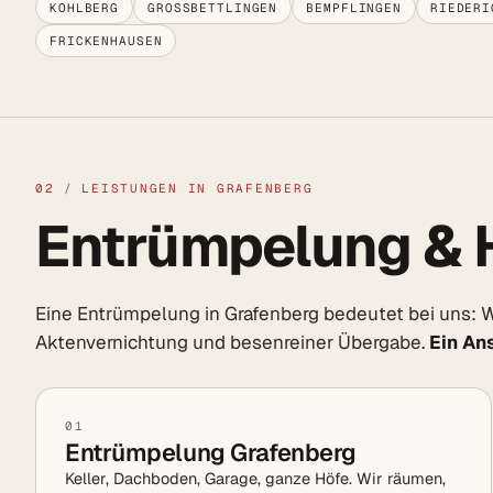
KOHLBERG
GROSSBETTLINGEN
BEMPFLINGEN
RIEDERI
FRICKENHAUSEN
02
/
LEISTUNGEN IN GRAFENBERG
Entrümpelung & 
Eine Entrümpelung in Grafenberg bedeutet bei uns: W
Aktenvernichtung und besenreiner Übergabe.
Ein An
01
Entrümpelung Grafenberg
Keller, Dachboden, Garage, ganze Höfe. Wir räumen,