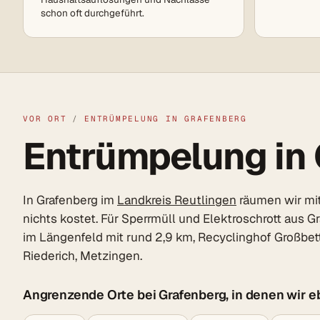
schon oft durchgeführt.
VOR ORT
/
ENTRÜMPELUNG IN GRAFENBERG
Entrümpelung in G
In Grafenberg im
Landkreis Reutlingen
räumen wir mit
nichts kostet. Für Sperrmüll und Elektroschrott aus 
im Längenfeld mit rund 2,9 km, Recyclinghof Großbet
Riederich, Metzingen.
Angrenzende Orte bei Grafenberg, in denen wir e