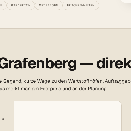
EN
RIEDERICH
METZINGEN
FRICKENHAUSEN
Grafenberg — direk
e Gegend, kurze Wege zu den Wertstoffhöfen, Auftraggebe
das merkt man am Festpreis und an der Planung.
lte