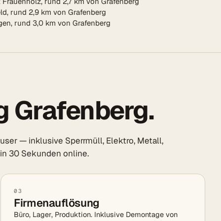
 Frauenholz, rund 2,7 km von Grafenberg
ld, rund 2,9 km von Grafenberg
gen, rund 3,0 km von Grafenberg
 Grafenberg.
r — inklusive Sperrmüll, Elektro, Metall,
s in 30 Sekunden online.
03
Firmenauflösung
Büro, Lager, Produktion. Inklusive Demontage von