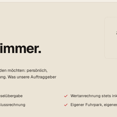
 immer.
rden möchten: persönlich,
ung. Was unsere Auftraggeber
sselübergabe
Wertanrechnung stets ink
chlussrechnung
Eigener Fuhrpark, eigene