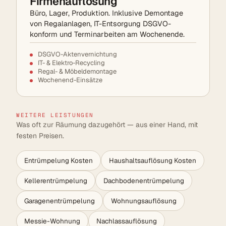
Firmenauflösung
Büro, Lager, Produktion. Inklusive Demontage
von Regalanlagen, IT-Entsorgung DSGVO-
konform und Terminarbeiten am Wochenende.
DSGVO-Aktenvernichtung
IT- & Elektro-Recycling
Regal- & Möbeldemontage
Wochenend-Einsätze
WEITERE LEISTUNGEN
Was oft zur Räumung dazugehört — aus einer Hand, mit
festen Preisen.
Entrümpelung Kosten
Haushaltsauflösung Kosten
Kellerentrümpelung
Dachbodenentrümpelung
Garagenentrümpelung
Wohnungsauflösung
Messie-Wohnung
Nachlassauflösung