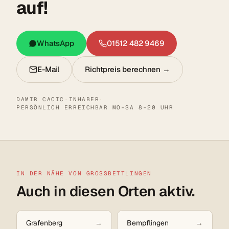
auf!
WhatsApp
01512 482 9469
E-Mail
Richtpreis berechnen →
DAMIR CACIC
·
INHABER
·
PERSÖNLICH ERREICHBAR MO–SA 8–20 UHR
IN DER NÄHE VON GROSSBETTLINGEN
Auch in diesen Orten aktiv.
Grafenberg
Bempflingen