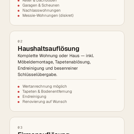
Keller & Dachböden
Garagen & Scheunen
Nachlasswohnungen
Messie-Wohnungen (diskret)
02
Haushaltsauflösung
Komplette Wohnung oder Haus — inkl.
Möbeldemontage, Tapetenablösung,
Endreinigung und besenreiner
Schlüsselübergabe.
Wertanrechnung möglich
Tapeten & Bodenentfernung
Endreinigung
Renovierung auf Wunsch
03