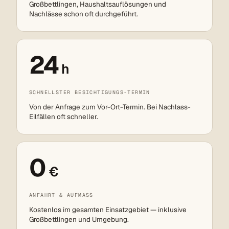
Großbettlingen, Haushaltsauflösungen und
Nachlässe schon oft durchgeführt.
24
h
SCHNELLSTER BESICHTIGUNGS-TERMIN
Von der Anfrage zum Vor-Ort-Termin. Bei Nachlass-
Eilfällen oft schneller.
0
€
ANFAHRT & AUFMASS
Kostenlos im gesamten Einsatzgebiet — inklusive
Großbettlingen und Umgebung.