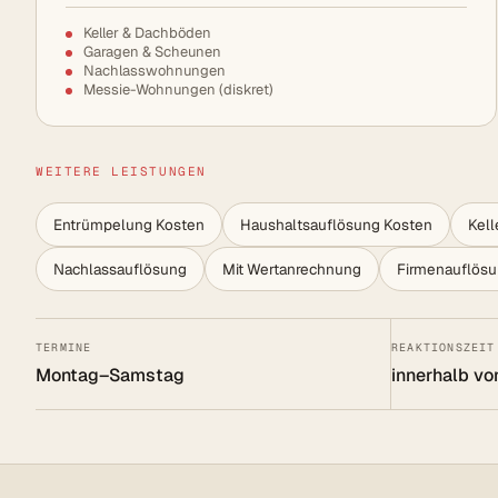
Keller & Dachböden
Garagen & Scheunen
Nachlasswohnungen
Messie-Wohnungen (diskret)
WEITERE LEISTUNGEN
Entrümpelung Kosten
Haushaltsauflösung Kosten
Kel
Nachlassauflösung
Mit Wertanrechnung
Firmenauflös
TERMINE
REAKTIONSZEIT
Montag–Samstag
innerhalb vo