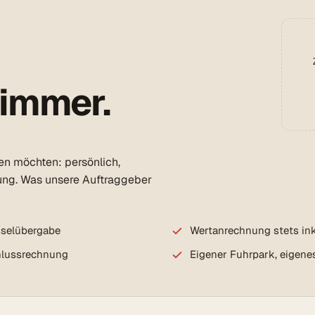
 immer.
den möchten: persönlich,
ung. Was unsere Auftraggeber
sselübergabe
Wertanrechnung stets ink
chlussrechnung
Eigener Fuhrpark, eigene