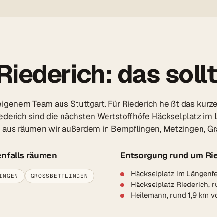
iederich: das sollt
igenem Team aus Stuttgart. Für Riederich heißt das kurze
iederich sind die nächsten Wertstoffhöfe Häckselplatz im 
ch aus räumen wir außerdem in Bempflingen, Metzingen, Gr
enfalls räumen
Entsorgung rund um Ri
Häckselplatz im Längenfel
INGEN
GROSSBETTLINGEN
Häckselplatz Riederich, r
Heilemann, rund 1,9 km v