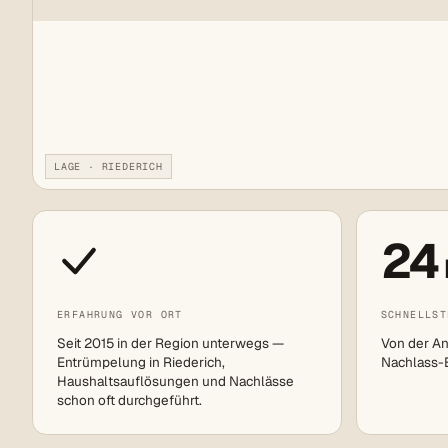
LAGE · RIEDERICH
24
ERFAHRUNG VOR ORT
SCHNELLST
Seit 2015 in der Region unterwegs —
Von der An
Entrümpelung in Riederich,
Nachlass-Ei
Haushaltsauflösungen und Nachlässe
schon oft durchgeführt.