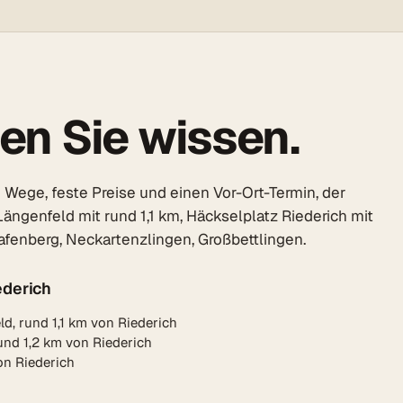
en Sie wissen.
 Wege, feste Preise und einen Vor-Ort-Termin, der
Längenfeld mit rund 1,1 km, Häckselplatz Riederich mit
afenberg, Neckartenzlingen, Großbettlingen.
ederich
d, rund 1,1 km von Riederich
und 1,2 km von Riederich
on Riederich