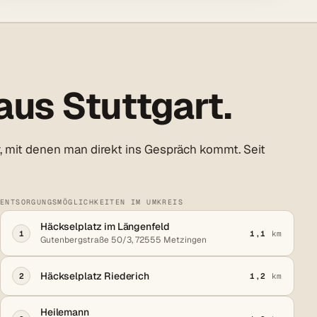
aus Stuttgart.
, mit denen man direkt ins Gespräch kommt. Seit
ENTSORGUNGSMÖGLICHKEITEN IM UMKREIS
Häckselplatz im Längenfeld
1
1,1
km
Gutenbergstraße 50/3, 72555 Metzingen
Häckselplatz Riederich
2
1,2
km
Heilemann