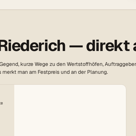
iederich — direkt 
 Gegend, kurze Wege zu den Wertstoffhöfen, Auftraggeber
as merkt man am Festpreis und an der Planung.
te