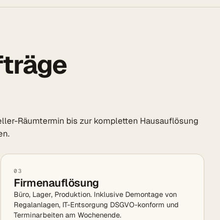
fträge
ller-Räumtermin bis zur kompletten Hausauflösung
en.
03
Firmenauflösung
Büro, Lager, Produktion. Inklusive Demontage von
Regalanlagen, IT-Entsorgung DSGVO-konform und
Terminarbeiten am Wochenende.