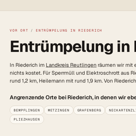
VOR ORT
/
ENTRÜMPELUNG IN RIEDERICH
Entrümpelung in R
In Riederich im
Landkreis Reutlingen
räumen wir mit e
nichts kostet. Für Sperrmüll und Elektroschrott aus R
rund 1,2 km, Heilemann mit rund 1,9 km. Von Riederi
Angrenzende Orte bei Riederich, in denen wir eb
BEMPFLINGEN
METZINGEN
GRAFENBERG
NECKARTENZL
PLIEZHAUSEN