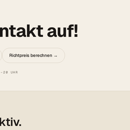
takt auf!
Richtpreis berechnen →
8–20 UHR
ktiv.