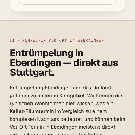
01
/
RÜMPELFIX VOR ORT IN EBERDINGEN
Entrümpelung in
Eberdingen — direkt aus
Stuttgart.
Entrümpelung Eberdingen und das Umland
gehören zu unserem Kerngebiet. Wir kennen die
typischen Wohnformen hier, wissen, was ein
Keller-Räumtermin im Vergleich zu einem
komplexen Nachlass bedeutet, und können beim
Vor-Ort-Termin in Eberdingen meistens direkt
einschätzen, womit wir es zu tun haben.