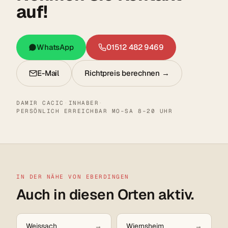
auf!
WhatsApp
01512 482 9469
E-Mail
Richtpreis berechnen →
DAMIR CACIC
·
INHABER
·
PERSÖNLICH ERREICHBAR MO–SA 8–20 UHR
IN DER NÄHE VON EBERDINGEN
Auch in diesen Orten aktiv.
Weissach
Wiernsheim