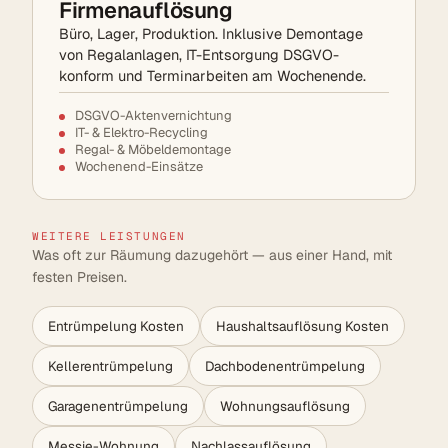
Firmenauflösung
Büro, Lager, Produktion. Inklusive Demontage
von Regalanlagen, IT-Entsorgung DSGVO-
konform und Terminarbeiten am Wochenende.
DSGVO-Aktenvernichtung
IT- & Elektro-Recycling
Regal- & Möbeldemontage
Wochenend-Einsätze
WEITERE LEISTUNGEN
Was oft zur Räumung dazugehört — aus einer Hand, mit
festen Preisen.
Entrümpelung Kosten
Haushaltsauflösung Kosten
Kellerentrümpelung
Dachbodenentrümpelung
Garagenentrümpelung
Wohnungsauflösung
Messie-Wohnung
Nachlassauflösung