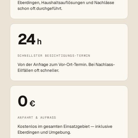
Eberdingen, Haushaltsauflösungen und Nachlässe
schon oft durchgeführt.
24
h
SCHNELLSTER BESICHTIGUNGS-TERMIN
Von der Anfrage zum Vor-Ort-Termin. Bei Nachlass-
Eilfällen oft schneller.
0
€
ANFAHRT & AUFMASS
Kostenlos im gesamten Einsatzgebiet — inklusive
Eberdingen und Umgebung.