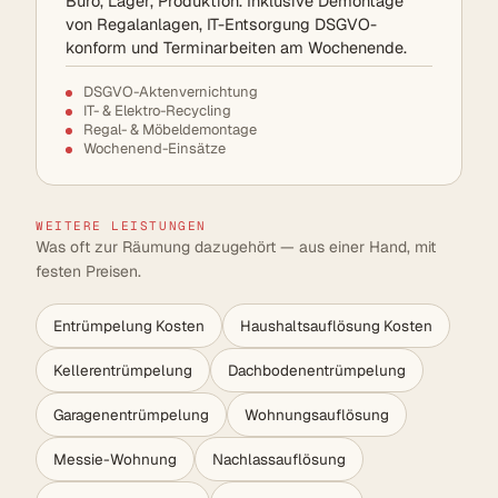
Büro, Lager, Produktion. Inklusive Demontage
von Regalanlagen, IT-Entsorgung DSGVO-
konform und Terminarbeiten am Wochenende.
DSGVO-Aktenvernichtung
IT- & Elektro-Recycling
Regal- & Möbeldemontage
Wochenend-Einsätze
WEITERE LEISTUNGEN
Was oft zur Räumung dazugehört — aus einer Hand, mit
festen Preisen.
Entrümpelung Kosten
Haushaltsauflösung Kosten
Kellerentrümpelung
Dachbodenentrümpelung
Garagenentrümpelung
Wohnungsauflösung
Messie-Wohnung
Nachlassauflösung