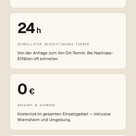
24
h
SCHNELLSTER BESICHTIGUNGS-TERMIN
Von der Anfrage zum Vor-Ort-Termin. Bei Nachlass-
Eilfällen oft schneller.
0
€
ANFAHRT & AUFMASS
Kostenlos im gesamten Einsatzgebiet — inklusive
Wiernsheim und Umgebung.