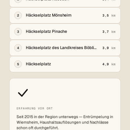
Häckselplatz Mönsheim
2
3,5
km
Häckselplatz Pinache
3
3,7
km
Häckselplatz des Landkreises Böblingen
4
3,9
km
Häckselplatz
5
4,9
km
ERFAHRUNG VOR ORT
Seit 2015 in der Region unterwegs — Entrümpelung in
Wiernsheim, Haushaltsauflösungen und Nachlässe
schon oft durchgeführt.