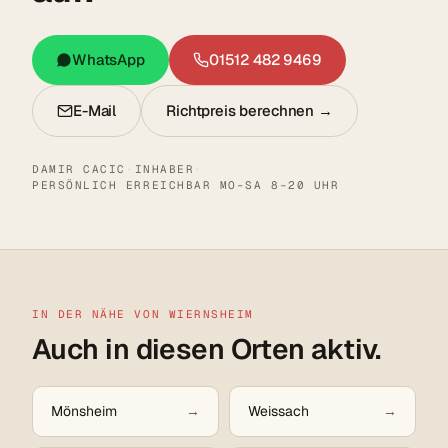
WhatsApp
01512 482 9469
E-Mail
Richtpreis berechnen →
DAMIR CACIC
·
INHABER
·
PERSÖNLICH ERREICHBAR MO–SA 8–20 UHR
IN DER NÄHE VON WIERNSHEIM
Auch in diesen Orten aktiv.
Mönsheim
Weissach