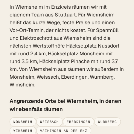
In Wiernsheim im
Enzkreis
räumen wir mit
eigenem Team aus Stuttgart. Für Wiernsheim
heißt das kurze Wege, feste Preise und einen
Vor-Ort-Termin, der nichts kostet. Für Sperrmüll
und Elektroschrott aus Wiernsheim sind die
nächsten Wertstoffhöfe Häckselplatz Nussdorf
mit rund 2,4 km, Häckselplatz Mönsheim mit
rund 3,5 km, Häckselplatz Pinache mit rund 3,7
km. Von Wiernsheim aus räumen wir außerdem in
Mönsheim, Weissach, Eberdingen, Wurmberg,
Wimsheim.
Angrenzende Orte bei Wiernsheim, in denen
wir ebenfalls räumen
MÖNSHEIM
WEISSACH
EBERDINGEN
WURMBERG
WIMSHEIM
VAIHINGEN AN DER ENZ