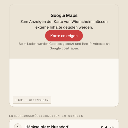
Google Maps
Zum Anzeigen der Karte von Wiernsheim müssen
externe Inhalte geladen werden.
Karte anzeigen
Beim Laden werden Cookies gesetzt und Ihre IP-Adresse an
Google übertragen.
LAGE · WIERNSHEIM
ENTSORGUNGSMÖGLICHKEITEN IM UMKREIS
Häckselplatz Nussdorf
1
2,4
km