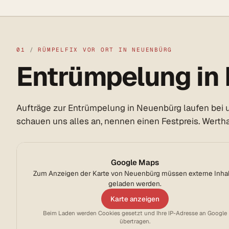
01
/
RÜMPELFIX VOR ORT IN NEUENBÜRG
Entrümpelung in 
Aufträge zur Entrümpelung in Neuenbürg laufen bei u
schauen uns alles an, nennen einen Festpreis. Werthal
Google Maps
Zum Anzeigen der Karte von Neuenbürg müssen externe Inha
geladen werden.
Karte anzeigen
Beim Laden werden Cookies gesetzt und Ihre IP-Adresse an Google
übertragen.