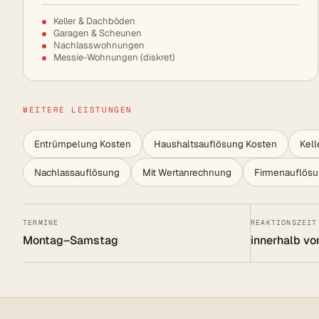
Keller & Dachböden
Garagen & Scheunen
Nachlasswohnungen
Messie-Wohnungen (diskret)
WEITERE LEISTUNGEN
Entrümpelung Kosten
Haushaltsauflösung Kosten
Kel
Nachlassauflösung
Mit Wertanrechnung
Firmenauflös
TERMINE
REAKTIONSZEIT
Montag–Samstag
innerhalb vo