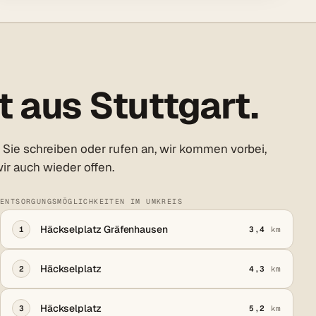
 aus Stuttgart.
Sie schreiben oder rufen an, wir kommen vorbei,
ir auch wieder offen.
ENTSORGUNGSMÖGLICHKEITEN IM UMKREIS
Häckselplatz Gräfenhausen
1
3,4
km
Häckselplatz
2
4,3
km
Häckselplatz
3
5,2
km