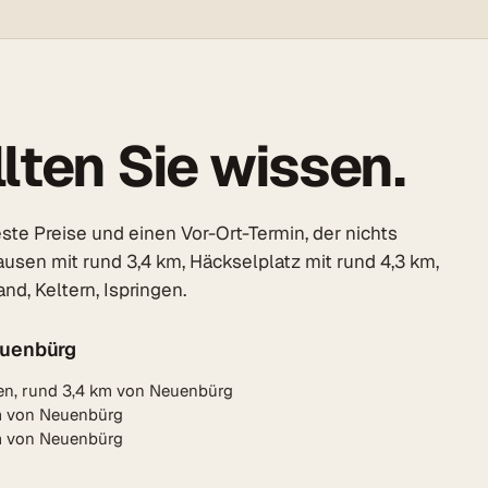
lten Sie wissen.
te Preise und einen Vor-Ort-Termin, der nichts
usen mit rund 3,4 km, Häckselplatz mit rund 4,3 km,
d, Keltern, Ispringen.
euenbürg
en, rund 3,4 km von Neuenbürg
km von Neuenbürg
km von Neuenbürg