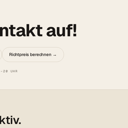
takt auf!
Richtpreis berechnen →
8–20 UHR
ktiv.