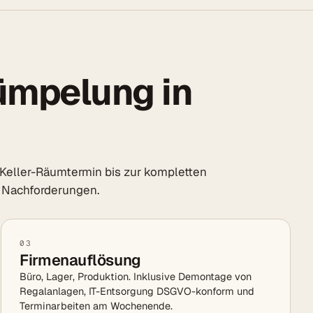
rümpelung in
eller-Räumtermin bis zur kompletten
 Nachforderungen.
03
Firmenauflösung
Büro, Lager, Produktion. Inklusive Demontage von
Regalanlagen, IT-Entsorgung DSGVO-konform und
Terminarbeiten am Wochenende.