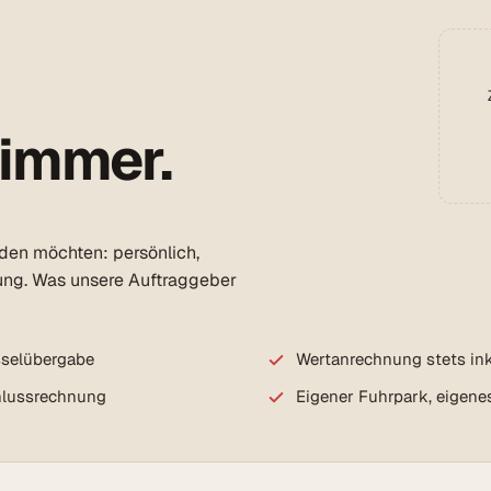
 immer.
rden möchten: persönlich,
ung. Was unsere Auftraggeber
sselübergabe
Wertanrechnung stets ink
chlussrechnung
Eigener Fuhrpark, eigene