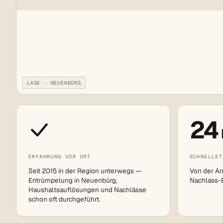
LAGE · NEUENBÜRG
24
ERFAHRUNG VOR ORT
SCHNELLST
Seit 2015 in der Region unterwegs —
Von der An
Entrümpelung in Neuenbürg,
Nachlass-Ei
Haushaltsauflösungen und Nachlässe
schon oft durchgeführt.