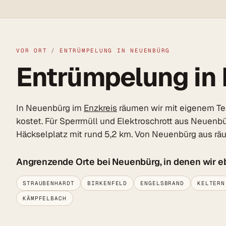
VOR ORT
/
ENTRÜMPELUNG IN NEUENBÜRG
Entrümpelung in 
In Neuenbürg im
Enzkreis
räumen wir mit eigenem Tea
kostet. Für Sperrmüll und Elektroschrott aus Neuenbü
Häckselplatz mit rund 5,2 km. Von Neuenbürg aus räum
Angrenzende Orte bei Neuenbürg, in denen wir e
STRAUBENHARDT
BIRKENFELD
ENGELSBRAND
KELTERN
KÄMPFELBACH