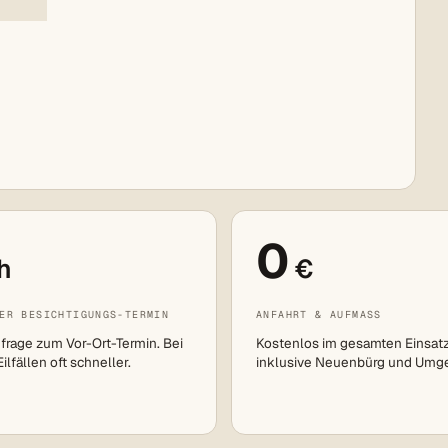
0
h
€
ER BESICHTIGUNGS-TERMIN
ANFAHRT & AUFMASS
frage zum Vor-Ort-Termin. Bei
Kostenlos im gesamten Einsat
lfällen oft schneller.
inklusive Neuenbürg und Umg