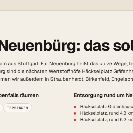
Neuenbürg: das sol
m aus Stuttgart. Für Neuenbürg heißt das kurze Wege, fes
rg sind die nächsten Wertstoffhöfe Häckselplatz Gräfenha
en wir außerdem in Straubenhardt, Birkenfeld, Engelsbran
benfalls räumen
Entsorgung rund um N
Häckselplatz Gräfenhaus
ISPRINGEN
Häckselplatz, rund 4,3 
Häckselplatz, rund 5,2 