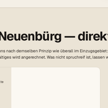
Neuenbürg — direkt
ns nach demselben Prinzip wie überall im Einzugsgebiet: 
tiges wird angerechnet. Was nicht spruchreif ist, lassen w
lte