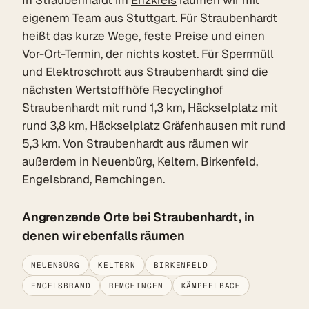
eigenem Team aus Stuttgart. Für Straubenhardt
heißt das kurze Wege, feste Preise und einen
Vor-Ort-Termin, der nichts kostet. Für Sperrmüll
und Elektroschrott aus Straubenhardt sind die
nächsten Wertstoffhöfe Recyclinghof
Straubenhardt mit rund 1,3 km, Häckselplatz mit
rund 3,8 km, Häckselplatz Gräfenhausen mit rund
5,3 km. Von Straubenhardt aus räumen wir
außerdem in Neuenbürg, Keltern, Birkenfeld,
Engelsbrand, Remchingen.
Angrenzende Orte bei Straubenhardt, in
denen wir ebenfalls räumen
NEUENBÜRG
KELTERN
BIRKENFELD
ENGELSBRAND
REMCHINGEN
KÄMPFELBACH