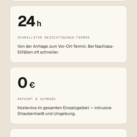
24
h
SCHNELLSTER BESICHTIGUNGS-TERMIN
Von der Anfrage zum Vor-Ort-Termin. Bei Nachlass-
Eilfällen oft schneller.
0
€
ANFAHRT & AUFMASS
Kostenlos im gesamten Einsatzgebiet — inklusive
Straubenhardt und Umgebung.