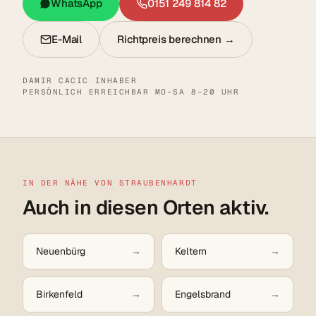
WhatsApp
0151 249 814 82
E-Mail
Richtpreis berechnen →
DAMIR CACIC
·
INHABER
·
PERSÖNLICH ERREICHBAR MO–SA 8–20 UHR
IN DER NÄHE VON STRAUBENHARDT
Auch in diesen Orten aktiv.
Neuenbürg
Keltern
Birkenfeld
Engelsbrand