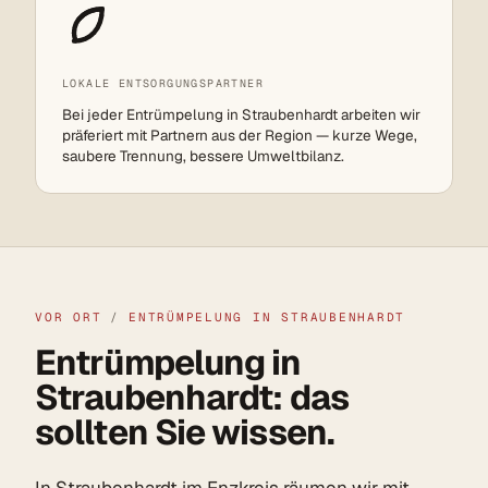
LOKALE ENTSORGUNGSPARTNER
Bei jeder Entrümpelung in Straubenhardt arbeiten wir
präferiert mit Partnern aus der Region — kurze Wege,
saubere Trennung, bessere Umweltbilanz.
VOR ORT
/
ENTRÜMPELUNG IN STRAUBENHARDT
Entrümpelung in
Straubenhardt: das
sollten Sie wissen.
In Straubenhardt im
Enzkreis
räumen wir mit