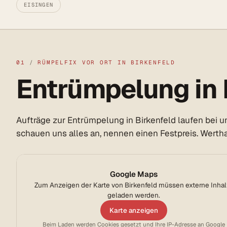
EISINGEN
01
/
RÜMPELFIX VOR ORT IN BIRKENFELD
Entrümpelung in B
Aufträge zur Entrümpelung in Birkenfeld laufen bei u
schauen uns alles an, nennen einen Festpreis. Werthal
Google Maps
Zum Anzeigen der Karte von Birkenfeld müssen externe Inhal
geladen werden.
Karte anzeigen
Beim Laden werden Cookies gesetzt und Ihre IP-Adresse an Google