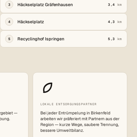
Häckselplatz Gräfenhausen
3
3,4
km
Häckselplatz
4
4,3
km
Recyclinghof Ispringen
5
5,3
km
LOKALE ENTSORGUNGSPARTNER
zgebiet —
Bei jeder Entrümpelung in Birkenfeld
bung.
arbeiten wir präferiert mit Partnern aus der
Region — kurze Wege, saubere Trennung,
bessere Umweltbilanz.