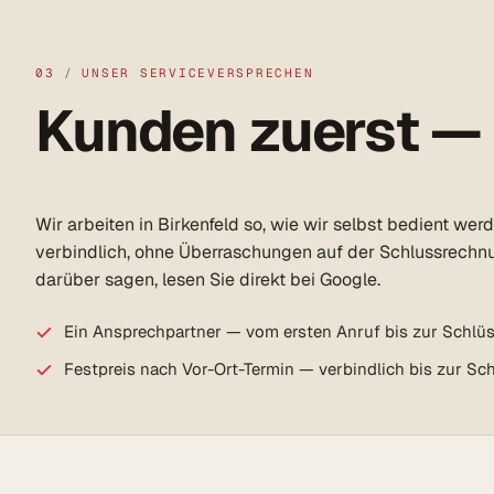
03
/
UNSER SERVICEVERSPRECHEN
Kunden zuerst —
Wir arbeiten in Birkenfeld so, wie wir selbst bedient wer
verbindlich, ohne Überraschungen auf der Schlussrechn
darüber sagen, lesen Sie direkt bei Google.
Ein Ansprechpartner — vom ersten Anruf bis zur Schlü
Festpreis nach Vor-Ort-Termin — verbindlich bis zur S