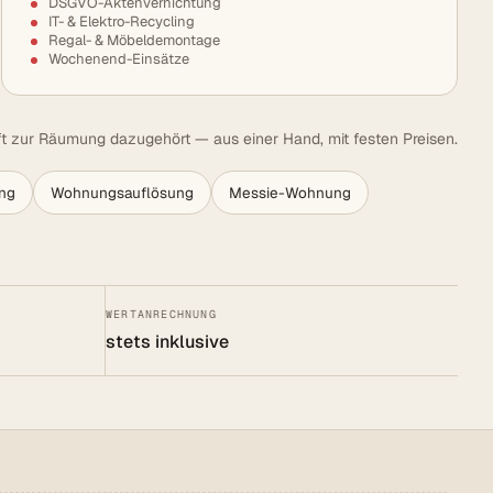
DSGVO-Aktenvernichtung
IT- & Elektro-Recycling
Regal- & Möbeldemontage
Wochenend-Einsätze
t zur Räumung dazugehört — aus einer Hand, mit festen Preisen.
ng
Wohnungsauflösung
Messie-Wohnung
WERTANRECHNUNG
stets inklusive