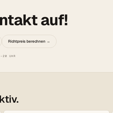
takt auf!
Richtpreis berechnen →
8–20 UHR
ktiv.