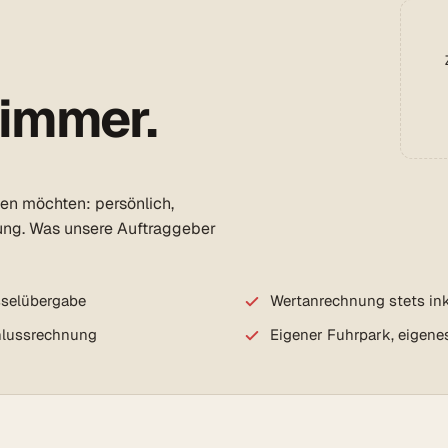
 immer.
den möchten: persönlich,
ung. Was unsere Auftraggeber
sselübergabe
Wertanrechnung stets ink
chlussrechnung
Eigener Fuhrpark, eigene