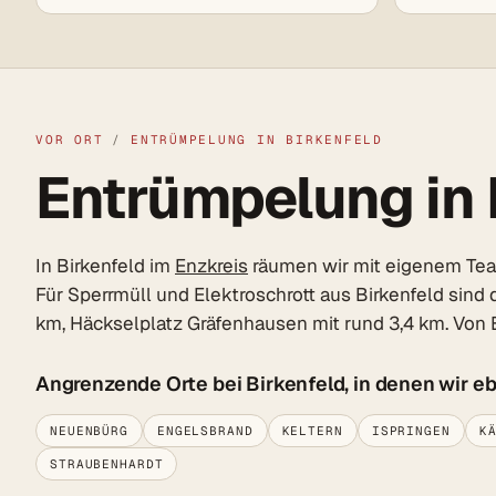
VOR ORT
/
ENTRÜMPELUNG IN BIRKENFELD
Entrümpelung in B
In Birkenfeld im
Enzkreis
räumen wir mit eigenem Team 
Für Sperrmüll und Elektroschrott aus Birkenfeld sind
km, Häckselplatz Gräfenhausen mit rund 3,4 km. Von 
Angrenzende Orte bei Birkenfeld, in denen wir e
NEUENBÜRG
ENGELSBRAND
KELTERN
ISPRINGEN
K
STRAUBENHARDT