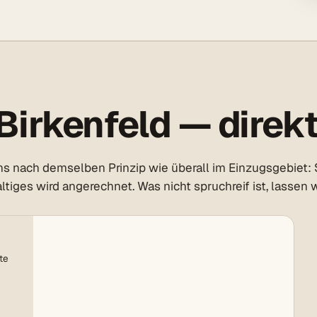
irkenfeld — direkt
ns nach demselben Prinzip wie überall im Einzugsgebiet: 
tiges wird angerechnet. Was nicht spruchreif ist, lassen w
te