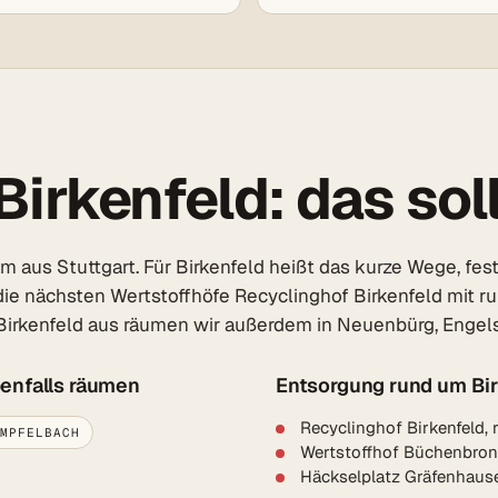
irkenfeld: das soll
aus Stuttgart. Für Birkenfeld heißt das kurze Wege, feste
 die nächsten Wertstoffhöfe Recyclinghof Birkenfeld mit r
Birkenfeld aus räumen wir außerdem in Neuenbürg, Engelsb
benfalls räumen
Entsorgung rund um Bi
Recyclinghof Birkenfeld, 
ÄMPFELBACH
Wertstoffhof Büchenbronn
Häckselplatz Gräfenhause