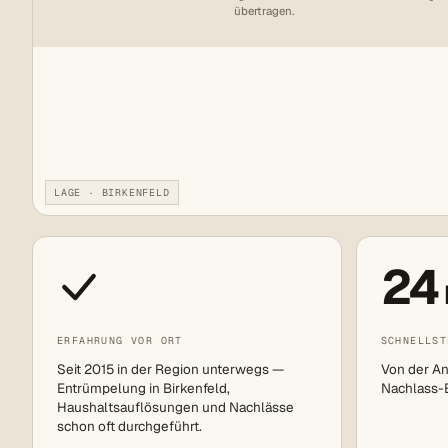
übertragen.
LAGE · BIRKENFELD
24
ERFAHRUNG VOR ORT
SCHNELLST
Seit 2015 in der Region unterwegs —
Von der An
Entrümpelung in Birkenfeld,
Nachlass-Ei
Haushaltsauflösungen und Nachlässe
schon oft durchgeführt.