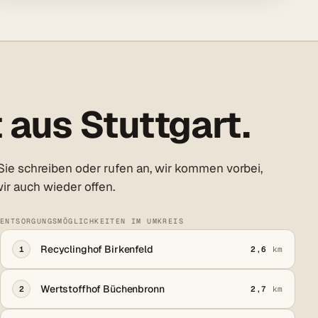
 aus Stuttgart.
Sie schreiben oder rufen an, wir kommen vorbei,
ir auch wieder offen.
ENTSORGUNGSMÖGLICHKEITEN IM UMKREIS
Recyclinghof Birkenfeld
1
2,6
km
Wertstoffhof Büchenbronn
2
2,7
km