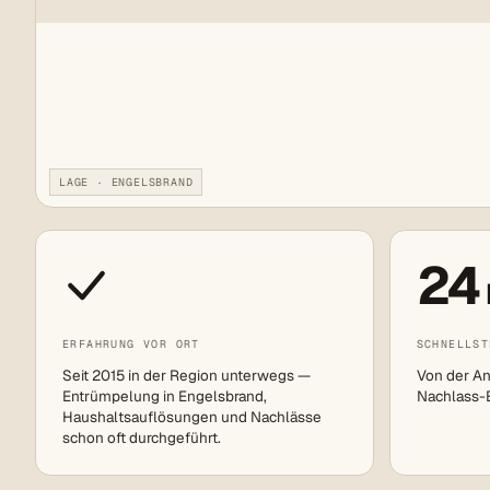
LAGE · ENGELSBRAND
24
ERFAHRUNG VOR ORT
SCHNELLST
Seit 2015 in der Region unterwegs —
Von der An
Entrümpelung in Engelsbrand,
Nachlass-Ei
Haushaltsauflösungen und Nachlässe
schon oft durchgeführt.