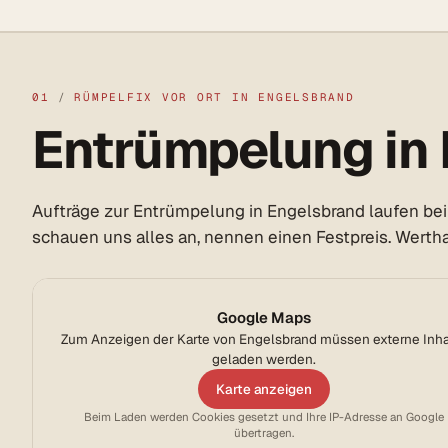
01
/
RÜMPELFIX VOR ORT IN ENGELSBRAND
Entrümpelung in 
Aufträge zur Entrümpelung in Engelsbrand laufen bei
schauen uns alles an, nennen einen Festpreis. Werthal
Google Maps
Zum Anzeigen der Karte von Engelsbrand müssen externe Inha
geladen werden.
Karte anzeigen
Beim Laden werden Cookies gesetzt und Ihre IP-Adresse an Google
übertragen.