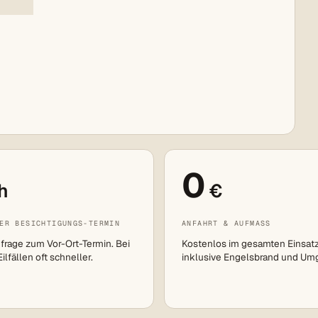
0
h
€
ER BESICHTIGUNGS-TERMIN
ANFAHRT & AUFMASS
frage zum Vor-Ort-Termin. Bei
Kostenlos im gesamten Einsat
lfällen oft schneller.
inklusive Engelsbrand und Um