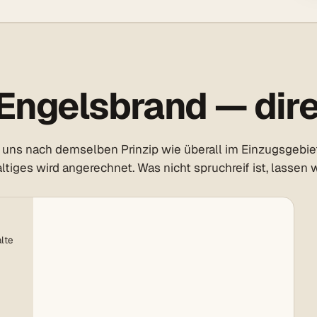
Engelsbrand — dire
 uns nach demselben Prinzip wie überall im Einzugsgebiet
tiges wird angerechnet. Was nicht spruchreif ist, lassen w
lte