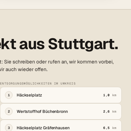
kt aus Stuttgart.
: Sie schreiben oder rufen an, wir kommen vorbei,
ir auch wieder offen.
ENTSORGUNGSMÖGLICHKEITEN IM UMKREIS
Häckselplatz
1
1,0
km
Wertstoffhof Büchenbronn
2
2,6
km
Häckselplatz Gräfenhausen
3
6,5
km