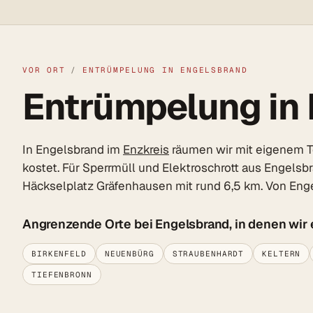
VOR ORT
/
ENTRÜMPELUNG IN ENGELSBRAND
Entrümpelung in E
In Engelsbrand im
Enzkreis
räumen wir mit eigenem Te
kostet. Für Sperrmüll und Elektroschrott aus Engelsb
Häckselplatz Gräfenhausen mit rund 6,5 km. Von Enge
Angrenzende Orte bei Engelsbrand, in denen wir
BIRKENFELD
NEUENBÜRG
STRAUBENHARDT
KELTERN
TIEFENBRONN