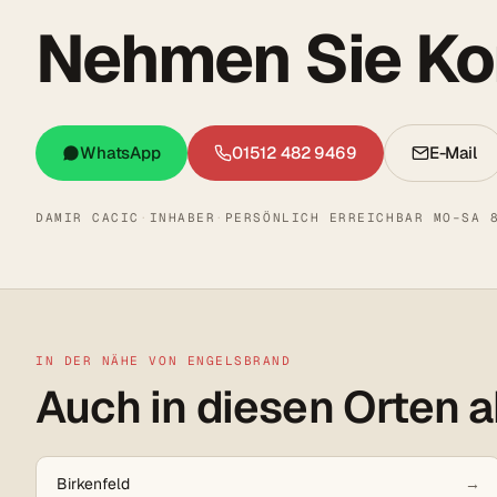
Nehmen Sie Kon
WhatsApp
01512 482 9469
E-Mail
DAMIR CACIC
·
INHABER
·
PERSÖNLICH ERREICHBAR MO–SA 
IN DER NÄHE VON ENGELSBRAND
Auch in diesen Orten a
Birkenfeld