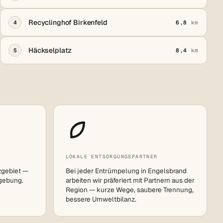
Recyclinghof Birkenfeld
4
6,8
km
Häckselplatz
5
8,4
km
LOKALE ENTSORGUNGSPARTNER
zgebiet —
Bei jeder Entrümpelung in Engelsbrand
gebung.
arbeiten wir präferiert mit Partnern aus der
Region — kurze Wege, saubere Trennung,
bessere Umweltbilanz.