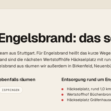
ngelsbrand: das so
am aus Stuttgart. Für Engelsbrand heißt das kurze Wege, 
rand sind die nächsten Wertstoffhöfe Häckselplatz mit ru
lsbrand aus räumen wir außerdem in Birkenfeld, Neuenbürg
 ebenfalls räumen
Entsorgung rund um En
Häckselplatz, rund 1,0 k
ISPRINGEN
Wertstoffhof Büchenbron
Häckselplatz Gräfenhaus