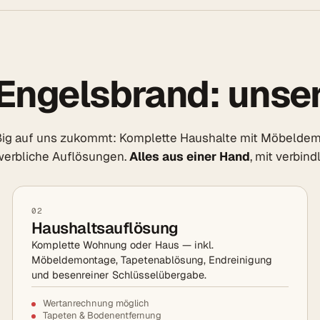
Engelsbrand: unse
ßig auf uns zukommt: Komplette Haushalte mit Möbeldem
werbliche Auflösungen.
Alles aus einer Hand
, mit verbin
02
Haushaltsauflösung
Komplette Wohnung oder Haus — inkl.
Möbeldemontage, Tapetenablösung, Endreinigung
und besenreiner Schlüsselübergabe.
Wertanrechnung möglich
Tapeten & Bodenentfernung