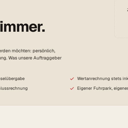
 immer.
erden möchten: persönlich,
ung. Was unsere Auftraggeber
sselübergabe
Wertanrechnung stets ink
chlussrechnung
Eigener Fuhrpark, eigene