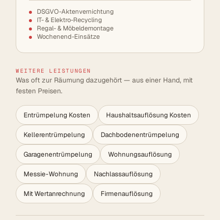
DSGVO-Aktenvernichtung
IT- & Elektro-Recycling
Regal- & Möbeldemontage
Wochenend-Einsätze
WEITERE LEISTUNGEN
Was oft zur Räumung dazugehört — aus einer Hand, mit
festen Preisen.
Entrümpelung Kosten
Haushaltsauflösung Kosten
Kellerentrümpelung
Dachbodenentrümpelung
Garagenentrümpelung
Wohnungsauflösung
Messie-Wohnung
Nachlassauflösung
Mit Wertanrechnung
Firmenauflösung