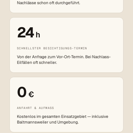
Nachlässe schon oft durchgeführt.
24
h
SCHNELLSTER BESICHTIGUNGS-TERMIN
Von der Anfrage zum Vor-Ort-Termin. Bei Nachlass-
Eilfällen oft schneller.
0
€
ANFAHRT & AUFMASS
Kostenlos im gesamten Einsatzgebiet — inklusive
Baltmannsweiler und Umgebung.