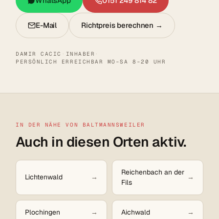
WhatsApp
0151 249 814 82
E-Mail
Richtpreis berechnen →
DAMIR CACIC
·
INHABER
·
PERSÖNLICH ERREICHBAR MO–SA 8–20 UHR
IN DER NÄHE VON BALTMANNSWEILER
Auch in diesen Orten aktiv.
Reichenbach an der
Lichtenwald
Fils
Plochingen
Aichwald