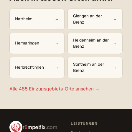
Giengen an der
Nattheim
Brenz
Heidenheim an der
Hermaringen
Brenz
Sontheim an der
Herbrechtingen
Brenz
Alle 485 Einzugsgebiets-Orte ansehen →
LEISTUNGEN
r
ü
mpelfix
.com