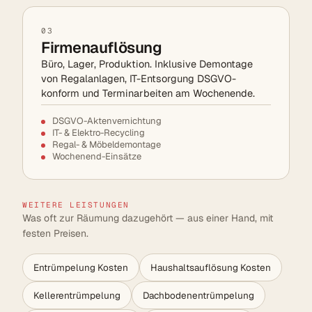
03
Firmenauflösung
Büro, Lager, Produktion. Inklusive Demontage
von Regalanlagen, IT-Entsorgung DSGVO-
konform und Terminarbeiten am Wochenende.
DSGVO-Aktenvernichtung
IT- & Elektro-Recycling
Regal- & Möbeldemontage
Wochenend-Einsätze
WEITERE LEISTUNGEN
Was oft zur Räumung dazugehört — aus einer Hand, mit
festen Preisen.
Entrümpelung Kosten
Haushaltsauflösung Kosten
Kellerentrümpelung
Dachbodenentrümpelung