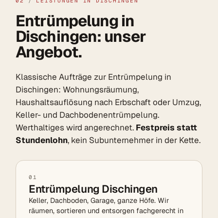
02
/
LEISTUNGEN IN DISCHINGEN
Entrümpelung in
Dischingen: unser
Angebot.
Klassische Aufträge zur Entrümpelung in
Dischingen: Wohnungsräumung,
Haushaltsauflösung nach Erbschaft oder Umzug,
Keller- und Dachbodenentrümpelung.
Werthaltiges wird angerechnet.
Festpreis statt
Stundenlohn
, kein Subunternehmer in der Kette.
01
Entrümpelung Dischingen
Keller, Dachboden, Garage, ganze Höfe. Wir
räumen, sortieren und entsorgen fachgerecht in