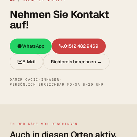
Nehmen Sie Kontakt
auf!
WhatsApp
01512 482 9469
E-Mail
Richtpreis berechnen →
DAMIR CACIC
·
INHABER
·
PERSÖNLICH ERREICHBAR MO–SA 8–20 UHR
IN DER NÄHE VON DISCHINGEN
Auch in diesen Orten aktiv.