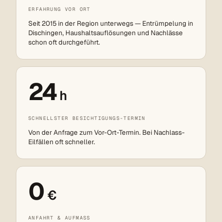
ERFAHRUNG VOR ORT
Seit 2015 in der Region unterwegs — Entrümpelung in
Dischingen, Haushaltsauflösungen und Nachlässe
schon oft durchgeführt.
24
h
SCHNELLSTER BESICHTIGUNGS-TERMIN
Von der Anfrage zum Vor-Ort-Termin. Bei Nachlass-
Eilfällen oft schneller.
0
€
ANFAHRT & AUFMASS