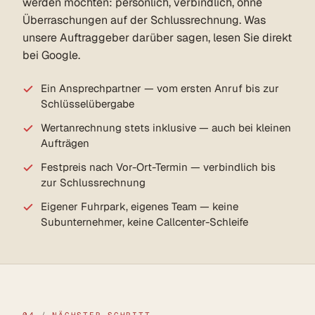
werden möchten: persönlich, verbindlich, ohne
Überraschungen auf der Schlussrechnung. Was
unsere Auftraggeber darüber sagen, lesen Sie direkt
bei Google.
Ein Ansprechpartner — vom ersten Anruf bis zur
Schlüsselübergabe
Wertanrechnung stets inklusive — auch bei kleinen
Aufträgen
Festpreis nach Vor-Ort-Termin — verbindlich bis
zur Schlussrechnung
Eigener Fuhrpark, eigenes Team — keine
Subunternehmer, keine Callcenter-Schleife
04
/
NÄCHSTER SCHRITT