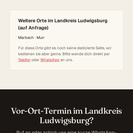
Weitere Orte im Landkreis Ludwigsburg
(auf Anfrage)
Marbach · Murr
Für diese Orte gibt es noch keine dedizierte Seite, wir
bedienen sie aber gerne. Bitte wende dich direkt per
Telefon
oder
WhatsApp
an uns.
Vor-Ort-Termin im Landkreis
Ludwigsburg?
Ruf an oder schick uns eine kurze WhatsApp-