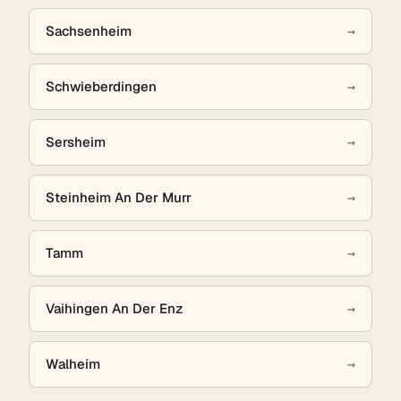
Sachsenheim
→
Schwieberdingen
→
Sersheim
→
Steinheim An Der Murr
→
Tamm
→
Vaihingen An Der Enz
→
Walheim
→