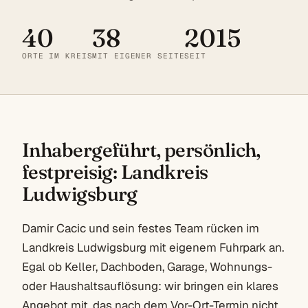
40
38
2015
ORTE IM KREIS
MIT EIGENER SEITE
SEIT
Inhabergeführt, persönlich,
festpreisig: Landkreis
Ludwigsburg
Damir Cacic und sein festes Team rücken im
Landkreis Ludwigsburg mit eigenem Fuhrpark an.
Egal ob Keller, Dachboden, Garage, Wohnungs-
oder Haushaltsauflösung: wir bringen ein klares
Angebot mit, das nach dem Vor-Ort-Termin nicht