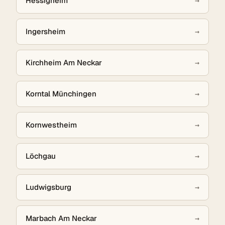
Hessigheim
→
Ingersheim
→
Kirchheim Am Neckar
→
Korntal Münchingen
→
Kornwestheim
→
Löchgau
→
Ludwigsburg
→
Marbach Am Neckar
→