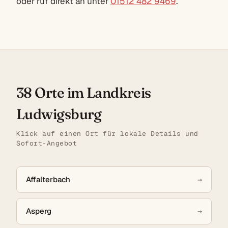
oder ruf direkt an unter
01512 482 9469
.
38 Orte im Landkreis
Ludwigsburg
Klick auf einen Ort für lokale Details und
Sofort-Angebot
Affalterbach
→
Asperg
→