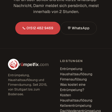
Nachricht, Damir meldet sich persönlich, meist
innerhalb von 2 Stunden.
📞 01512 482 9469
💬 WhatsApp
LEISTUNGEN
r
ü
mpelfix
.com
Entrümpelung
Haushaltsauflösung
Entrümpelung,
Firmenauflösung
Haushaltsauflösung und
Was kostet eine
Firmenräumung. Seit 2015,
von Stuttgart bis zum
Entrümpelung?
Bodensee.
Kosten
Haushaltsauflösung
Kellerentrümpelung
Dachbodenentrümpelung